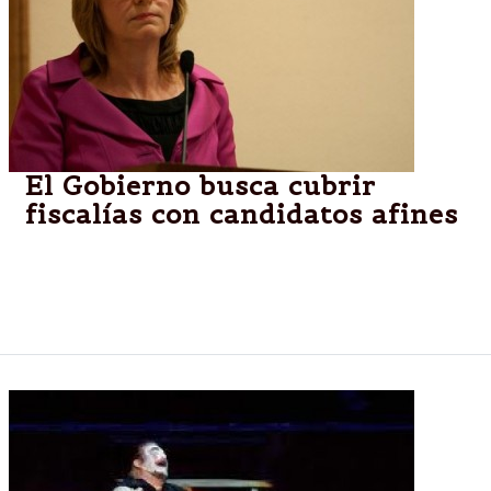
El Gobierno busca cubrir
fiscalías con candidatos afines
Envió al Senado los pliegos de 11 postulantes, seis
de los cuales tienen una clara identificación con el
oficialismo.