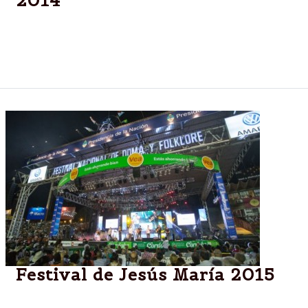
2014
El Comité de Selección dio a conocer los nombres
de todos los nominados al premio Deportista del
Año 2014.
Festival de Jesús María 2015
La 50ª edición será desde el 8 al 19 de enero.