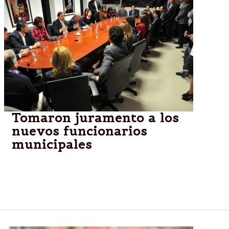
Tomaron juramento a los
nuevos funcionarios
municipales
El intendente de la ciudad, Miguel Isa, tomó
juramento a 8 nuevos funcionarios a quienes
comprometió a trabajar por Salta.