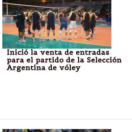
Inició la venta de entradas
para el partido de la Selección
Argentina de vóley
Ayer comenzó la venta de entradas para los
partidos que la selección argentina de vóley jugará
en Salta por la Liga Mundial. La venta es en el Alto
NOA shopping en el horario de 10 a 22. Las entradas
también se podrán adquirir en los clubes de vóley.