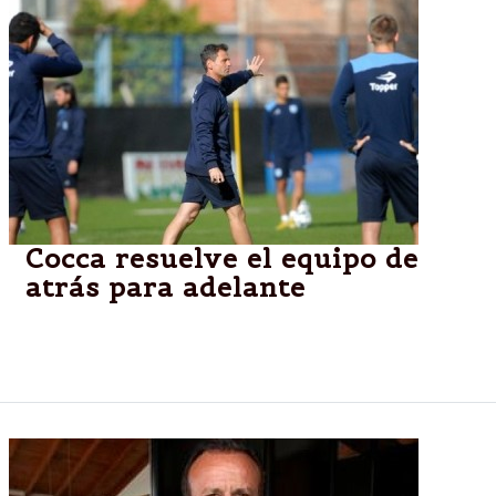
Cocca resuelve el equipo de
atrás para adelante
Para darle seguridad a Saja estarán Pillud, Lollo,
Nico Sánchez y Grimi en Racing.