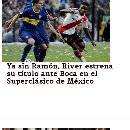
Ya sin Ramón, River estrena
su título ante Boca en el
Superclásico de México
Luego de la sorpresiva renuncia del riojano, el
Millonario, con Zapata en el banco, se mide ante el
Xeneize en el estadio Azteca