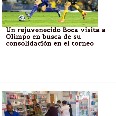
Un rejuvenecido Boca visita a
Olimpo en busca de su
consolidación en el torneo
Tras dos auspiciosas actuaciones, el Xeneize del
Vasco Arruabarrena tendrá un complejo desafío
frente al elenco bahíense con el objetivo de meterse
en la pelea del torneo.