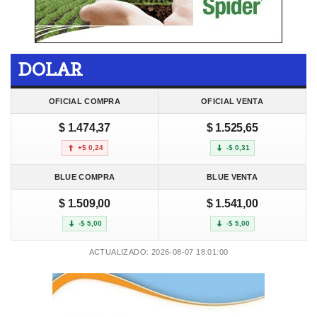
DOLAR
OFICIAL COMPRA
OFICIAL VENTA
$ 1.474,37
$ 1.525,65
+$ 0,24
-$ 0,31
BLUE COMPRA
BLUE VENTA
$ 1.509,00
$ 1.541,00
-$ 5,00
-$ 5,00
ACTUALIZADO: 2026-08-07 18:01:00