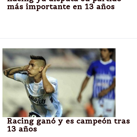
más importante en 13 años
El conjunto dirigido por Diego Cocca vence por 1 a
0 a "El Tomba" en el partido por la gloria.
Racing ganó y es campeón tras
13 años