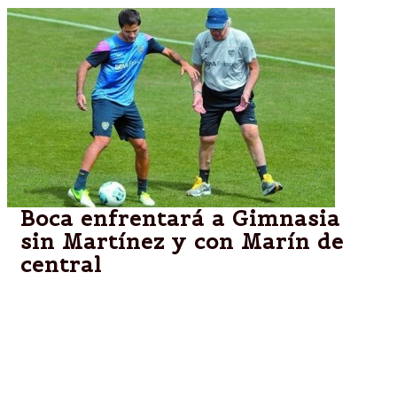
Boca enfrentará a Gimnasia
sin Martínez y con Marín de
central
El Burrito quedó descartado por un esguince de
rodilla y el lateral fue probado como zaguero por
Bianchi. Todo indica que será titula junto a Chiqui
Pérez