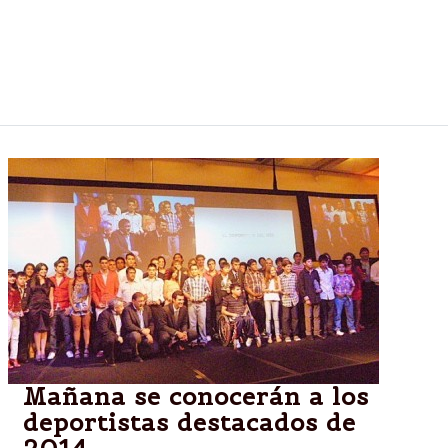
Racing volvió a gritar "campeón". En un Cilindro
colmado y con tensión hasta el final, el equipo de
Diego Cocca derrotó 1 a 0 a Godoy Cruz y se llevó
el título al terminar con dos puntos más que River.
Mañana se conocerán a los
deportistas destacados de