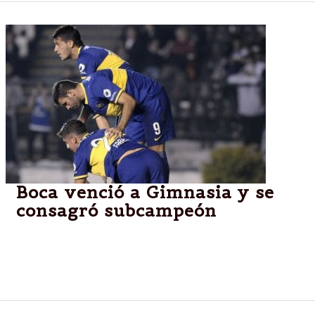
Boca venció a Gimnasia y se
consagró subcampeón
El único gol del juego fue anotado por el juvenil
volante ofensivo Luciano Acosta a los 12 minutos
del primer tiempo.