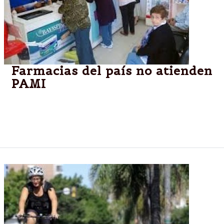
Farmacias del país no atienden
PAMI
Pero el reclamo es a nivel nacional, decidido por la
Confederación Farmacéutica Argentina (COFA), para
exigir el pago de una deuda.