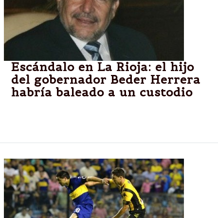
Escándalo en La Rioja: el hijo
del gobernador Beder Herrera
habría baleado a un custodio
Habría sido durante una discusión en la residencia
del mandatario provincial.