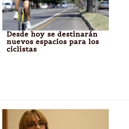
Desde hoy se destinarán
nuevos espacios para los
ciclistas
Hoy a las 10.30, con la inauguración de un nuevo
estacionamiento gratuito ubicado en la ciclovía
rumbo a San Lorenzo, el intendente Miguel Isa
anunciará la instalación del primer carril exclusivo
para la circulación de bicicletas.