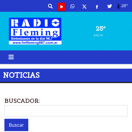
25º
25º
SALTA
NOTICIAS
BUSCADOR: