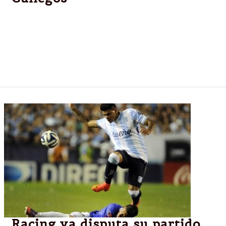
Los pilotos Hanna Abdallah (Renault Clío) y Leonel
Pernía (Renault Fluence) ganaron las competencias
de las clases 2 y 3 de la categoría Turismo Nacional
en el autódromo José Muñiz, donde se disputó la
décima fecha.
Racing ya disputa su partido