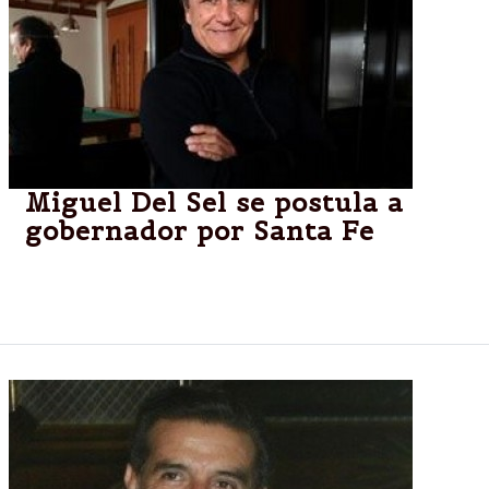
Miguel Del Sel se postula a
gobernador por Santa Fe
Miguel Del Sel renunciará a su banca de diputado:
"Voy por la Gobernación de Santa Fe"