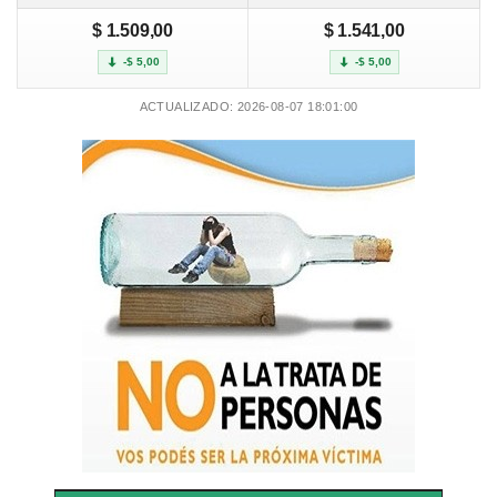
$ 1.509,00
$ 1.541,00
-$ 5,00
-$ 5,00
ACTUALIZADO: 2026-08-07 18:01:00