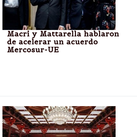
Macri y Mattarella hablaron
de acelerar un acuerdo
Mercosur-UE
Lo comentaron ambos presidentes tras la reunión
que mantuvieron en Casa Rosada. "Esta visita es una
muestra de confianza en este proceso", afirmó
Macri.