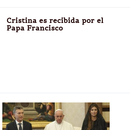
Cristina es recibida por el
Papa Francisco
ROMA.- Cristina Kirchner volvió a reunirse con el
papa Francisco en el Vaticano. La Presidenta fue
recibida por el Sumo Pontífice en el salón de
audiencias de la sala Paulo VI de la Santa Sede.
Vestida de negro, como marca el protocolo, la
mandataria llegó puntual a la reunión, minutos antes
de las 17 (hora local).