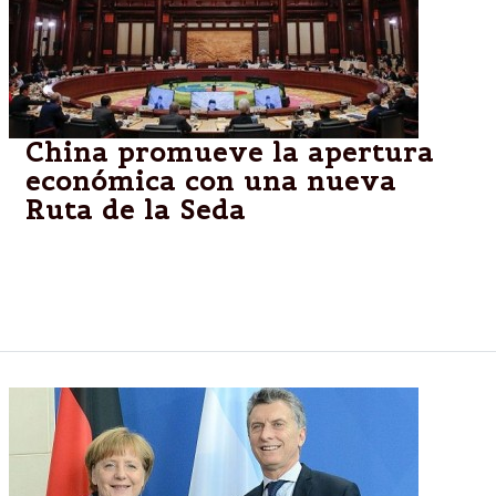
China promueve la apertura
económica con una nueva
Ruta de la Seda
El presidente chino, Xi Jinping, inauguró hoy la
ronda de líderes mundiales en el Foro de la Franja y
la Ruta para la Cooperación Internacional.