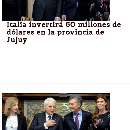
Italia invertirá 60 millones de
dólares en la provincia de
Jujuy
En el marco del Business Forum y de la visita del
presidente de Italia Sergio Mattarella, se fiermaron
acuersos de inversión para la producción de
batrerías