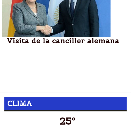
Visita de la canciller alemana
En medio de fuertes medidas de seguridad, llega
Angela Merkel y se reúne con Macri. Es la primera
visita al país desde que gobierna Alemania. La
Canciller llega con empresarios y será recibida por
el Presidente.
CLIMA
25º