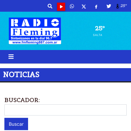
25º
25º
SALTA
NOTICIAS
BUSCADOR: