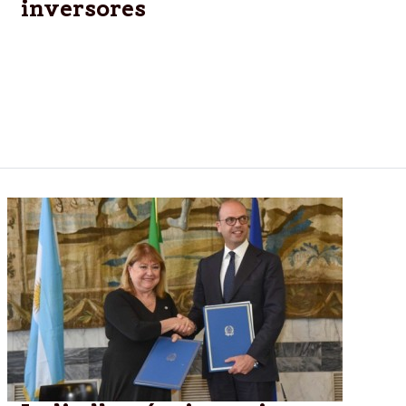
inversores
El presidente Mauricio Macri recibirá este lunes a su
colega de Italia, Sergio Mattarella, en la Casa de
Gobierno, una visita considerada relevante para el
gobierno argentino por los acuerdos de cooperación
y los proyectos de inversión que se van a cerrar.