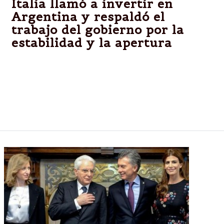
Italia llamó a invertir en
Argentina y respaldó el
trabajo del gobierno por la
estabilidad y la apertura
El ministro de Relaciones Exteriores de Italia,
Angelino Alfano convocó a los empresarios
europeos a invertir en la Argentina, al inaugurar esta
tarde un foro de empresarios de los dos países junto
a la canciller Susana Malcorra.