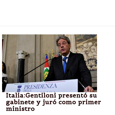
constitucional, pero el presidente Sergio Mattarella
le pidió que siga en el cargo por esta semana hasta
que se apruebe el presupuesto del año próximo.
Italia:Gentiloni presentó su
gabinete y juró como primer
ministro