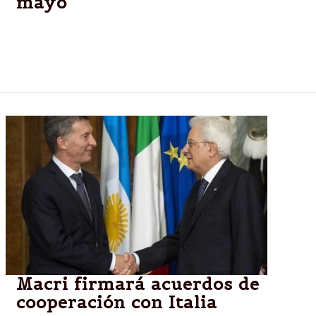
mayo
Sergio Mattarella visitará Argentina del 7 al 10 de
mayo, en un viaje que incluirá una reunión con el
mandatario argentino, Mauricio Macri.
Macri firmará acuerdos de
cooperación con Italia