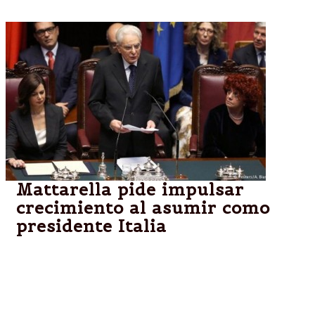
Mattarella pide impulsar
crecimiento al asumir como
presidente Italia
El nuevo presidente italiano, Sergio Mattarella, pidió
hoy reformas políticas y una fuerte iniciativa para
impulsar el crecimiento durante su discurso de
investidura como jefe de Estado.