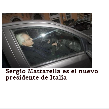
Sergio Mattarella es el nuevo
presidente de Italia
ITALIA.-Este jurista democristiano siempre se ha
descrito como un político serio y riguroso, un buen
hombre de las instituciones