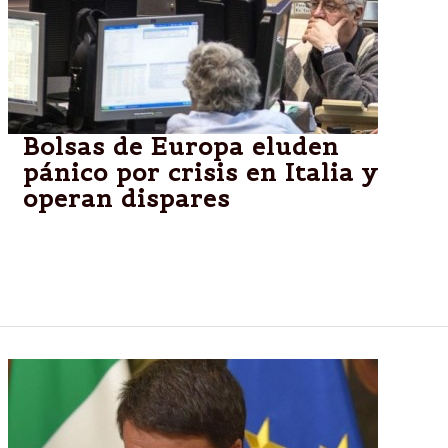
Bolsas de Europa eluden
pánico por crisis en Italia y
operan dispares
Los inversores no se alteraron ante el "No" en el
referendo y la renuncia del premier Matteo Renzi.
Tras una baja generalizada, luego se recuperaron.