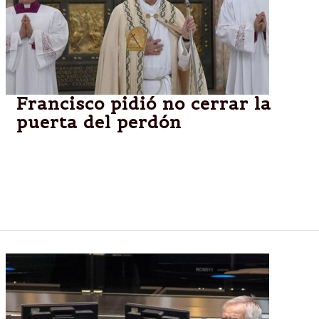
Francisco pidió no cerrar la
puerta del perdón
El papa cerró la Puerta Santa del Jubileo ante más
de 70.000 personas en Plaza San Pedro, el Sumo
Pontífice puso fin hoy al Jubileo Extraordinario de la
Misericordia que había iniciado el 8 de diciembre.