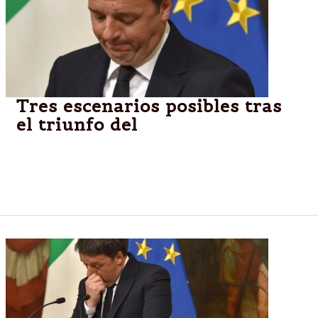
Tres escenarios posibles tras
el triunfo del
La dimisión del primer ministro italiano, Matteo
Renzi, abre un periodo de incertidumbre política en
Italia.