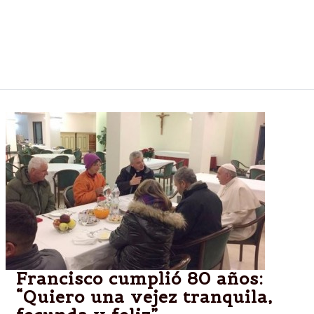
Con una marcada continuidad de los ministros que
integraron el gobierno de Renzi, se prepara para
jurar como primer ministro antes de buscar la
confirmación del Parlamento.
Francisco cumplió 80 años:
“Quiero una vejez tranquila,