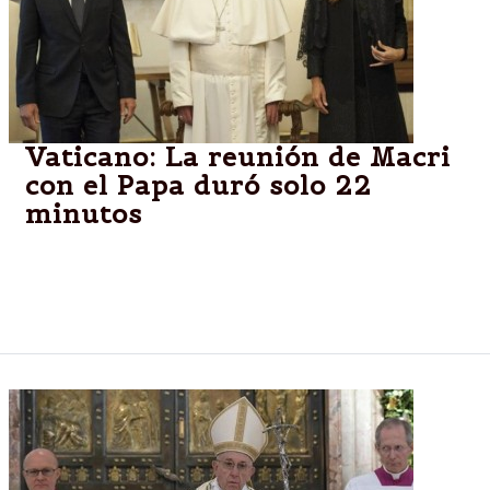
Vaticano: La reunión de Macri
con el Papa duró solo 22
minutos
El Presidente tuvo su primer encuentro como
presidente con Francisco. Cornejo formó parte de la
comitiva que acompaño a Macri.