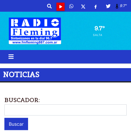
9.7º
9.7º
SALTA
NOTICIAS
BUSCADOR: