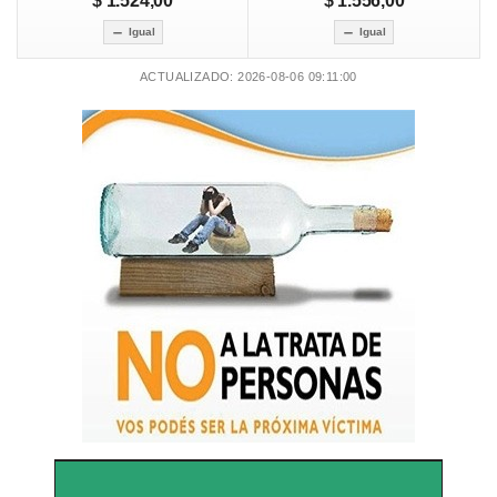
$ 1.524,00
$ 1.556,00
Igual
Igual
ACTUALIZADO: 2026-08-06 09:11:00