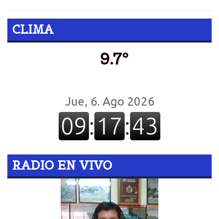
CLIMA
9.7º
RADIO EN VIVO