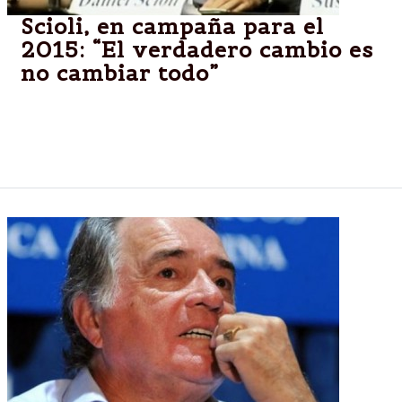
Scioli, en campaña para el
2015: “El verdadero cambio es
no cambiar todo”
Habló en el Consejo de las Américas. Pidió que la
Argentina "guarde el péndulo" que la caracteriza. Y
cuestionó el paro del sindicalismo opositor.