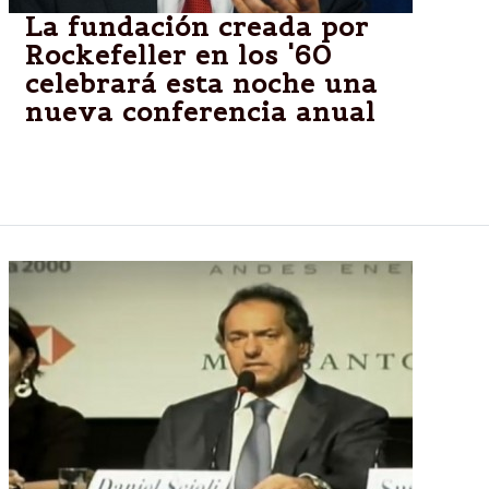
La fundación creada por
Rockefeller en los '60
celebrará esta noche una
nueva conferencia anual
Seis presidenciables se mostrarán en el Consejo de
la Américas.