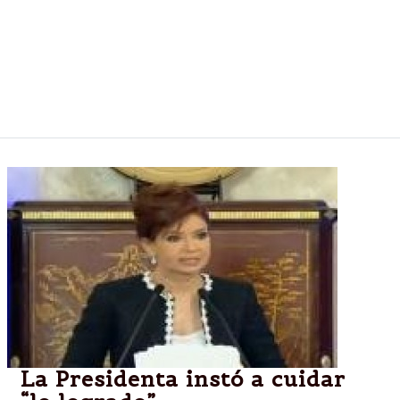
Los despidos y suspensiones de trabajadores
pusieron en alerta a los obispos que debaten el
tema en la Comisión Permanente de la Conferencia
Episcopal; también tratan la inseguridad y las
adicciones
La Presidenta instó a cuidar