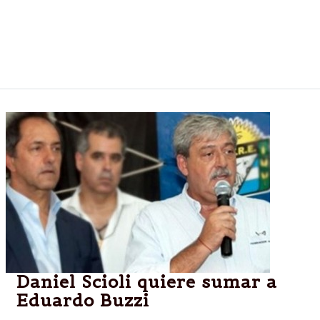
legisladores del Frente para la Victoria. Así lo
informó el diputado radical Mario Negri. También lo
había anticipado Felipe Solá, por el massismo. La
Izquiera dará el debate en el recinto.
Daniel Scioli quiere sumar a
Eduardo Buzzi