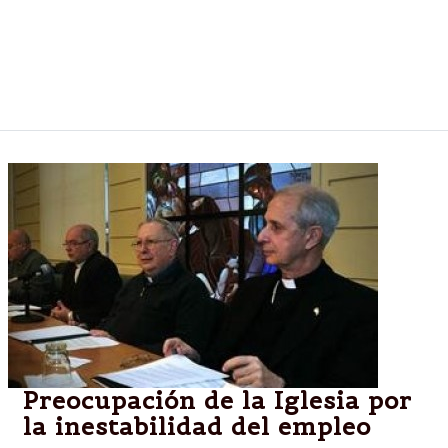
La diputada se levantó y se fue cuando Solanas,
durante el acto de UNEN, dijo que en ese espacio no
había lugar para la "derecha moderna", en referencia
a Macri. "Fue una grosería", dijo hoy el senador.
Preocupación de la Iglesia por
la inestabilidad del empleo