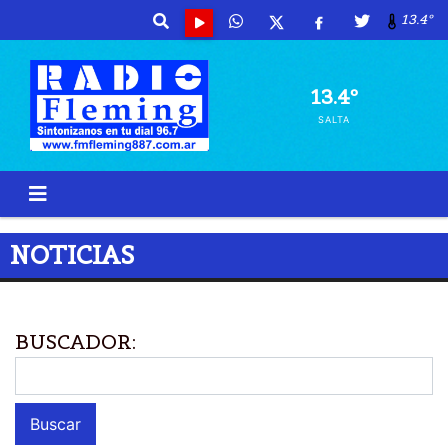
13.4º
13.4º
SALTA
NOTICIAS
BUSCADOR: