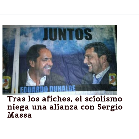
ferial de Palermo.
Tras los afiches, el sciolismo
niega una alianza con Sergio
Massa
El centro porteño amaneció regado de carteles con
la foto del gobernador de la provincia de Buenos