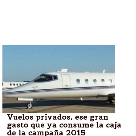
de Gabinete. Cambiarán nombres pero no el rumbo.
En la lista están Julián Domínguez, Aníbal Fernández
y Alicia Kirchner.
Vuelos privados, ese gran
gasto que ya consume la caja
de la campaña 2015