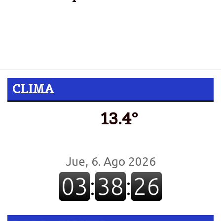
Macri, Massa y Scioli aterrizaron en todas las
provincias a bordo de estos aviones exclusivos; se
financian con aportes partidarios y contribuciones
de empresas.
CLIMA
13.4º