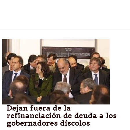
distintos sectores y se sumarán al menos una
decena de gobernadores que se reunirán con Jorge
Capitanich.
Dejan fuera de la
refinanciación de deuda a los
gobernadores díscolos