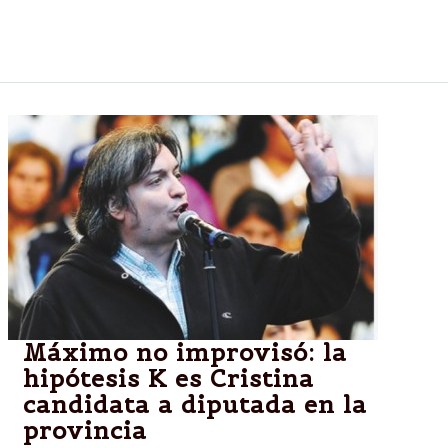
intendente ingresaron en el Recinto y desplegaron
pancartas e insultos a los ediles presentes.
Máximo no improvisó: la
hipótesis K es Cristina
candidata a diputada en la
provincia