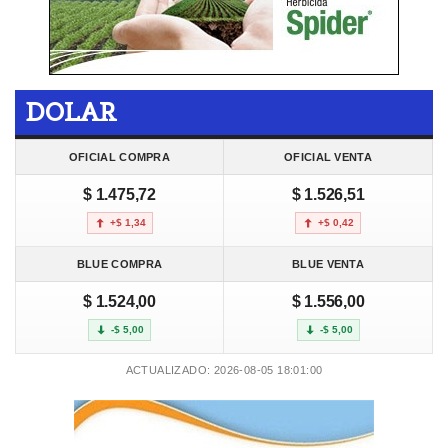
DOLAR
OFICIAL COMPRA
OFICIAL VENTA
$ 1.475,72
$ 1.526,51
+$ 1,34
+$ 0,42
BLUE COMPRA
BLUE VENTA
$ 1.524,00
$ 1.556,00
-$ 5,00
-$ 5,00
ACTUALIZADO: 2026-08-05 18:01:00