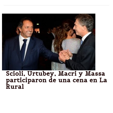
Scioli, Urtubey, Macri y Massa
participaron de una cena en La
Rural
Los dirigentes, con aspiraciones en las elecciones
presidenciales del año que viene, asistieron a la gala
organizada por la Fundación Conciencia en el predio