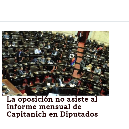
Aires, Daniel Scioli, y del Intendente de Tigre, bajo la
firma del ex presidente Eduardo Duhalde.
La oposición no asiste al
informe mensual de
Capitanich en Diputados
El jefe de Gabinete dará su parte solo ante