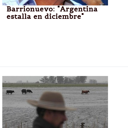
Barrionuevo: "Argentina
estalla en diciembre"
“La Presidenta dijo que si la inflación llegaba al 25%
estallaba la Argentina, y vamos a estar en 40% de
inflación”, aseguró Luis Barrionuevo, quien dijo que
"no es que uno meta más miedo" sino que “la que
preanunció lo que viene es la propia Presidenta”.