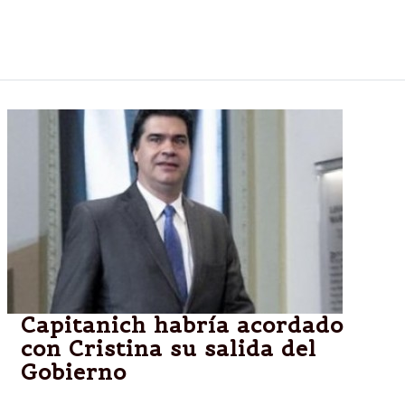
de Aerolíneas compró un lote; el lugar no fue
habilitado por la gestión de Daniel Scioli
Capitanich habría acordado
con Cristina su salida del
Gobierno
Se aceleran los tiempos para el relevo en la Jefatura