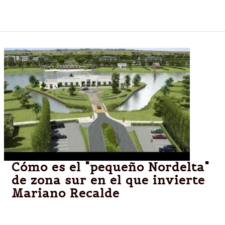
Mañana tendrá un almuerzo con el Sumo Pontífice.
Cómo es el "pequeño Nordelta"
de zona sur en el que invierte
Mariano Recalde
Se trata de "Nuevo Quilmes", un barrio privado con
comodidades de primera categoría donde el titular