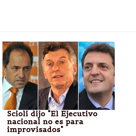
Provincias que rechazan la ley petrolera quedaron
fuera del acuerdo y tendrían problemas de caja este
año.
Scioli dijo "El Ejecutivo
nacional no es para
improvisados"