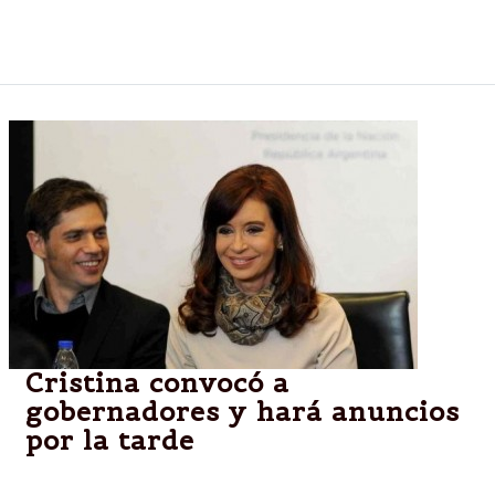
Scioli quiere a Buzzi pero él no acepta mientras el
Gobernador no rompa con los K.
Cristina convocó a
gobernadores y hará anuncios
por la tarde
La Presidenta de la Nación citó a empresarios de