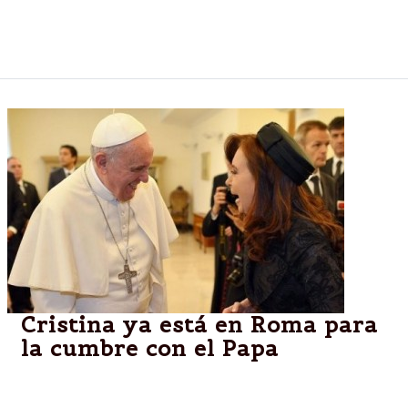
Eso le permitiría ser la gran protagonista de la
campaña electoral.
Cristina ya está en Roma para
la cumbre con el Papa
ROMA.-La Presidente arribó este viernes a las 9.30,
hora argentina, al aeropuerto de Ciampino, en Roma.