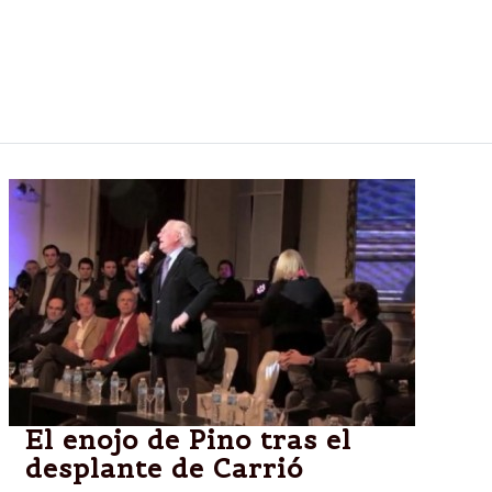
El pre candidato presidencial del oficialismo cargó
con dureza contra los referentes del PRO y el Frente
Renovador por plantear que es necesario un cambio
radical en las políticas del gobierno nacional.
El enojo de Pino tras el
desplante de Carrió