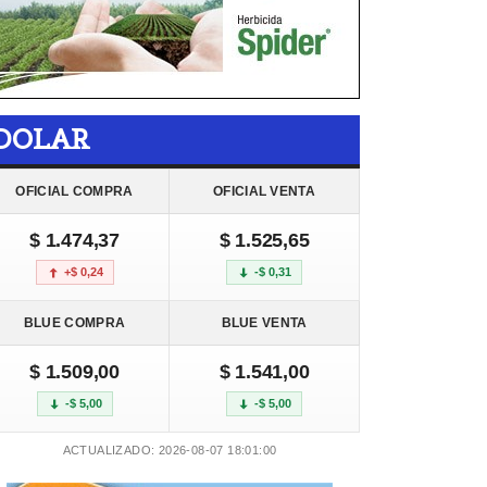
DOLAR
OFICIAL COMPRA
OFICIAL VENTA
$ 1.474,37
$ 1.525,65
+$ 0,24
-$ 0,31
BLUE COMPRA
BLUE VENTA
$ 1.509,00
$ 1.541,00
-$ 5,00
-$ 5,00
ACTUALIZADO: 2026-08-07 18:01:00