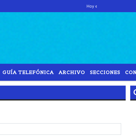
Hoy es Sábado 8 de Agosto de 20
GUÍA TELEFÓNICA
ARCHIVO
SECCIONES
CO