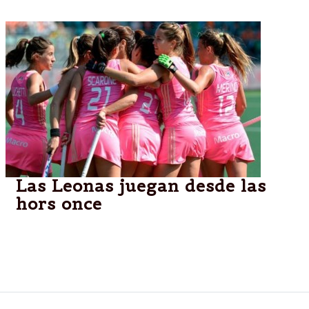
Las Leonas juegan desde las
hors once
Mundial de hockey: sin Lucha Aymar, las Leonas se
enfrentan a Inglaterra.