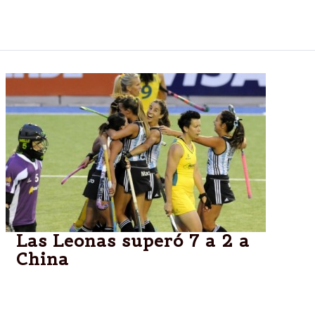
profesional de este deporte la leyenda Luciana
Aymar.
Las Leonas superó 7 a 2 a
China
La Argentina enfrentará a Holanda el sábado, en una
nueva edición del clásico del hockey femenino de