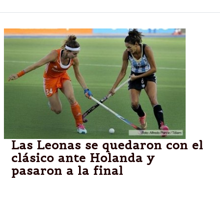
Las Leonas se quedaron con el
clásico ante Holanda y
pasaron a la final
El seleccionado argentino femenino de hockey
sobre césped se clasificó finalista del Champions
Trophy por séptima vez consecutiva, al vencer al