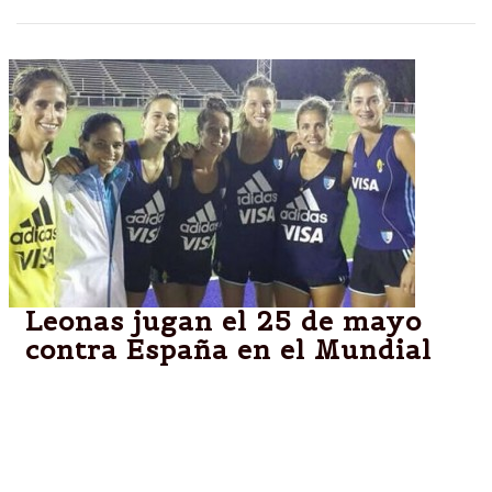
Leonas jugan el 25 de mayo
contra España en el Mundial
Las Leonas, que jugaron ante un representativo sub
18 de caballeros, y el equipo masculino, que jugó
entre sí, viajarán hoy por la noche a Holanda, vía
España, por Aerolíneas Argentinas.