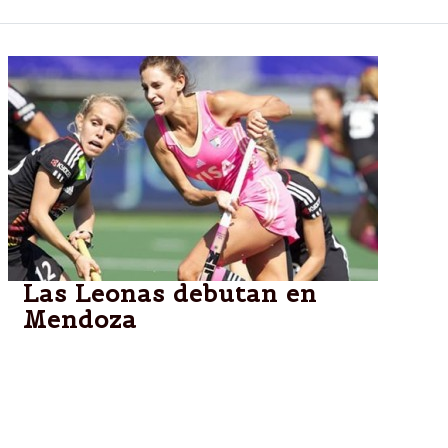
Las Leonas debutan en
Mendoza
El equipo argentino debutará hoy a las 19hs en el
Champions Trophy de Mendoza, que significará la
despedida de Luciana Aymar como jugadora del
seleccionado.