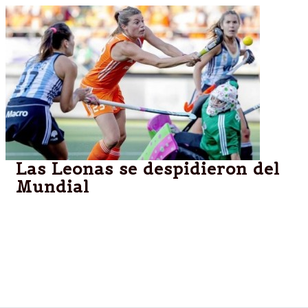
Las Leonas se despidieron del
Mundial
HOLANDA.-El equipo anfitrión aplastó 4 a 0 al
conjunto argentino, último campeón, en las
semifinales del certamen. Lucha Aymar fue titular
pero poco pudo hacer para evitar la dura
eliminación.