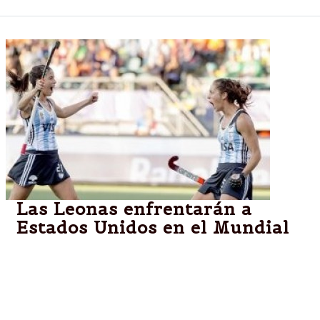
Las Leonas enfrentarán a
Estados Unidos en el Mundial
El seleccionado femenino de hockey sobre césped
enfrentar a su par norteamericano por el Grupo B
del certamen. Viene de golear a Sudáfrica en el
debut.