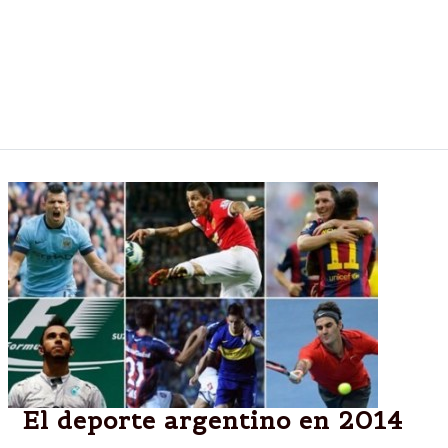
Luciana Aymar se dirigió a compañeras, ex
compañeras, familiares y público durante el
homenaje que le rindió la Confederación Argentina
por su despedida de la competencia internacional
tras conquistar su sexto Champions Trophy .
El deporte argentino en 2014