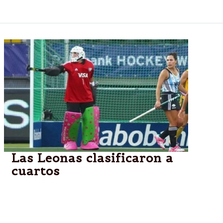
despide la leyenda Luciana Aymar.
Las Leonas clasificaron a
cuartos
Golearon 4 a 1 a Inglaterra. Argentina aún no conoce
a su rival para la próxima instancia del Champions
Trophy.