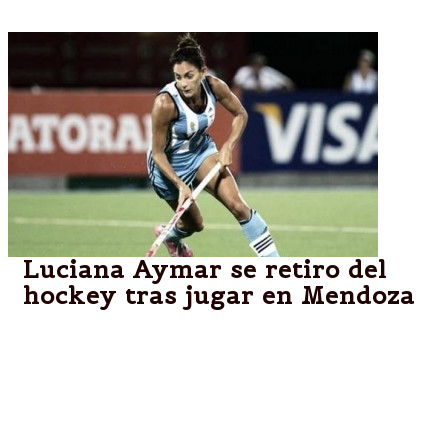
Luciana Aymar se retiro del
hockey tras jugar en Mendoza
La mejor jugadora argentina de la historia manifestó
a través de su cuenta de Twitter que tras la
Champions Trophy que se llevará a cabo en la
provincia cuyana dejará la actividad profesional y
agradeció el apoyo durante su carrera.