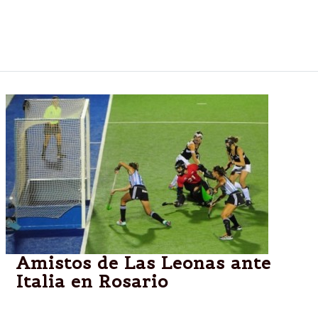
Doce meses con una intensa actividad deportiva en
2014. Logros, derrotas, retiros y pedidos de retorno
colorearon el año.
Amistos de Las Leonas ante
Italia en Rosario
Argentina disputará en Rosario una serie de