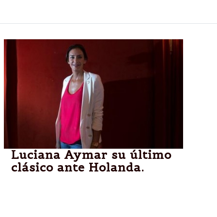
esta era, por un lugar en la gran final.
Luciana Aymar su último
clásico ante Holanda.
Luciana Aymar, cuya vida se reflejará en una película
documental, tiene hoy un desafío mayúsculo ante
Holanda en las semifinales.