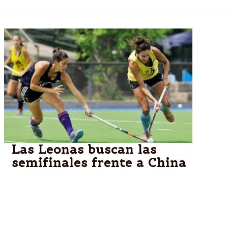
Las Leonas buscan las
semifinales frente a China
El seleccionado argentino femenino de hockey
sobre césped buscará hoy ante China el pase a las
semifinales del Champions Trophy, que se disputa en
Mendoza y en el que se despide de la práctica