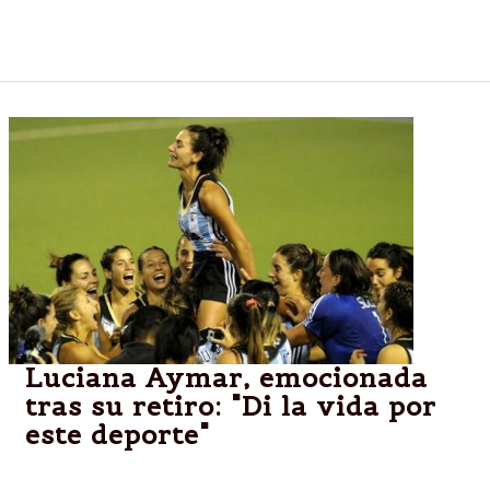
Zelanda tras igualar 1-1 en tiempo reglamentario. Se
despide la rosarina Aymar
Luciana Aymar, emocionada
tras su retiro: "Di la vida por
este deporte"
MENDOZA.- Emocionada como pocas veces,