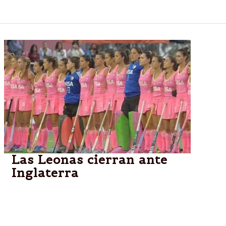
césped.
Las Leonas cierran ante
Inglaterra
El seleccionado argentino cerrará hoy la fase inicial
ante Inglaterra, en un cotejo por el Grupo B de la
Champions Trophy, que se disputa en Mendoza y