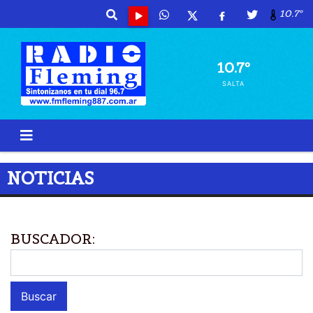
10.7º
10.7º
SALTA
NOTICIAS
BUSCADOR: