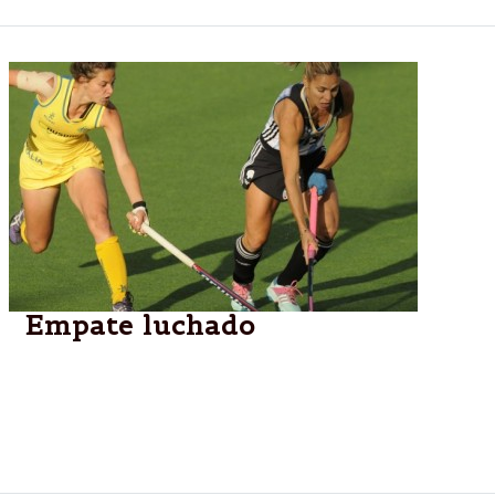
Empate luchado
Más por errores propios que por virtudes ajenas,
Argentina solo consiguió la igualdad gracias al tanto
de Aymar. Smith había abierto la cuenta para las de
Oceanía. 1-1.