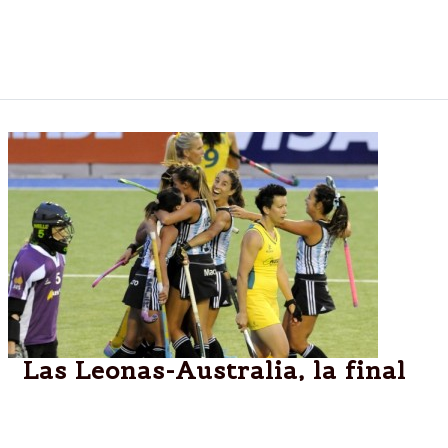
campeón mundial Holanda 2-1 en una de las
semifinales del certamen, que se disputa en
Mendoza y despide a su capitana Luciana Aymar.
Las Leonas-Australia, la final
Argentina disputará hoy la final del torneo frente a
Australia, que venció 3-0 por penales a Nueva