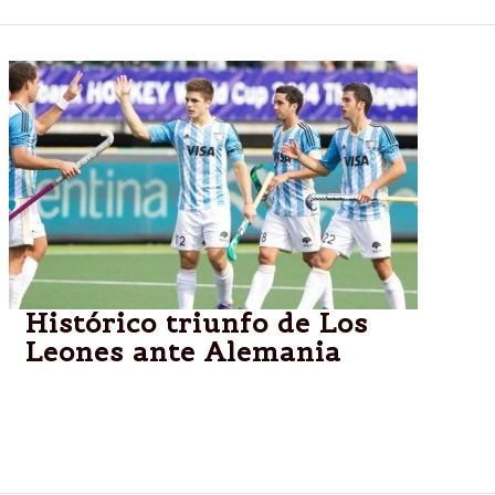
Histórico triunfo de Los
Leones ante Alemania
El seleccionado argentino masculino de hockey
derrotó 1-0 al bicampeón olímpico. Por su parte, Las
Leonas igualaron 2-2 ante su par estadounidense-