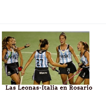
amistosos ante Italia, en el estadio mundialista
(Miglerini y Calasanz), el sábado 31 de enero y el
domingo 1º de febrero, desde las 20hs.
Las Leonas-Italia en Rosario
Los días 31 de enero y 1 de febrero se enfrentarán
en el Estadio Mundialista al seleccionado italiano en