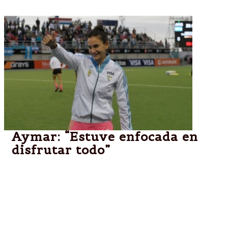
Aymar: “Estuve enfocada en
disfrutar todo”
La leyenda de Las Leonas, Luciana Aymar, admitió
que estuvo “enfocada en disfrutar de la gente y mis
compañeras”, tras el debut con triunfo ante Alemania
por 1 a 0 en el Champions Trophy de Mendoza,
donde se despide como jugadora de hockey sobre