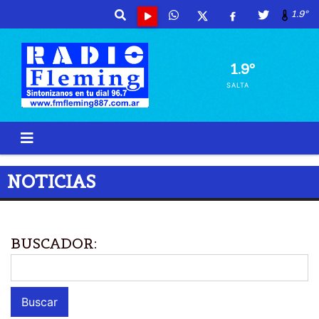
1.9º
1.9º
SALTA
NOTICIAS
BUSCADOR: