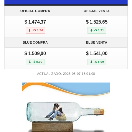
OFICIAL COMPRA
OFICIAL VENTA
$ 1.474,37
$ 1.525,65
+$ 0,24
-$ 0,31
BLUE COMPRA
BLUE VENTA
$ 1.509,00
$ 1.541,00
-$ 5,00
-$ 5,00
ACTUALIZADO: 2026-08-07 18:01:00