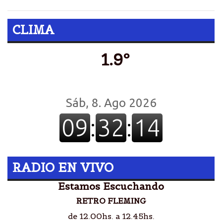
CLIMA
1.9º
RADIO EN VIVO
Estamos Escuchando
RETRO FLEMING
de 12.00hs. a 12.45hs.