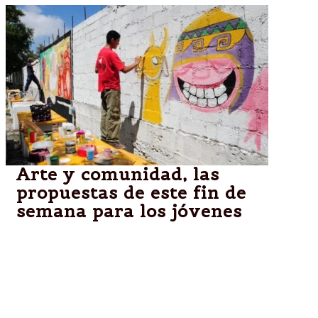
Arte y comunidad, las
propuestas de este fin de
semana para los jóvenes
El equipo del área municipal iniciará el cronograma
de actividades el sábado, a las 9, con la apertura del
programa “Paredes que Hablan”, propuesta artística
que se concretará en villa San Antonio.