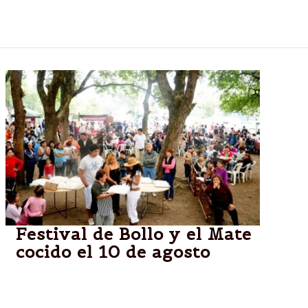
El Camión de “Pescado Popular, Pescados para
todos” atenderá en barrio Solidaridad
Festival de Bollo y el Mate
cocido el 10 de agosto
Se viene una nueva edición del Festival del Bollo y el
Mate cocido en San Luis, Salta.