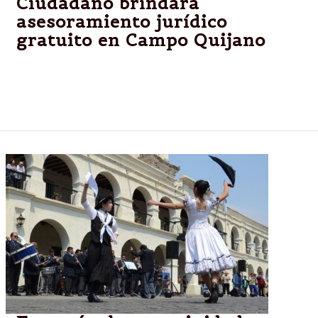
Ciudadano brindará
asesoramiento jurídico
gratuito en Campo Quijano
Hoy de 9 a 13:30 se brindará asesoramiento jurídico
gratuito en la Municipalidad de Campo Quijano, (25
de Mayo esquina Alberdi).