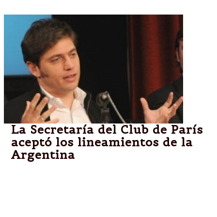
La Secretaría del Club de París
aceptó los lineamientos de la
Argentina
El ministro Axel Kicillof comenzará a discutir
mañana la deuda. El tema aún no está resuelto,
porque falta discutir punto por punto con los 16
países acreedores y se requiere del visto bueno de