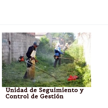
Gobierno informó el cronograma de distribución de
las garrafas de 10 kilos a $16 que se cumplirá
durante esta semana en barrio de Salta Capital.
Unidad de Seguimiento y
Control de Gestión
El funcionario Serralta afirmó que "la gente necesita