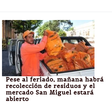
todos pero hay expectativas favorables.
Pese al feriado, mañana habrá
recolección de residuos y el
mercado San Miguel estará
abierto
La Municipalidad dio a conocer el cronograma de