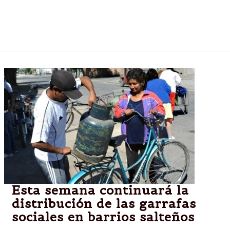
servicios para el feriado de mañana, cuando se
conmemora el 193º aniversario de la muerte del
general Martín Miguel de Güemes.
Esta semana continuará la
distribución de las garrafas
sociales en barrios salteños