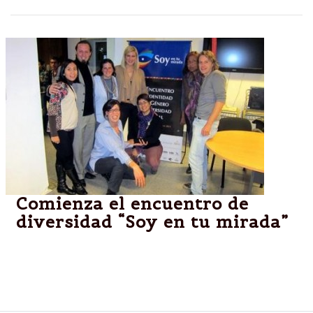
Comienza el encuentro de
diversidad “Soy en tu mirada”
El acto de apertura, se realizará en el CCM y
participará el intendente Miguel Isa y el titular de la
SEDRONAR, Juan Carlos Molina.