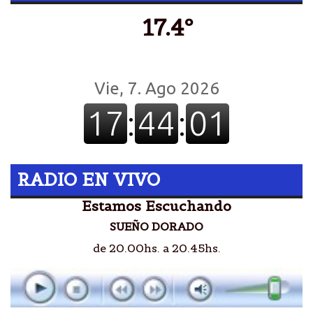
17.4º
RADIO EN VIVO
Estamos Escuchando
SUEÑO DORADO
de 20.00hs. a 20.45hs.