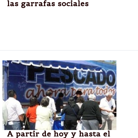
las garrafas sociales
La secretaría de Defensa del Consumidor del
ministerio de Gobierno informó el cronograma de
distribución, de las garrafas de 10 kg a $16 que se
cumplirá desde hoy.
A partir de hoy y hasta el