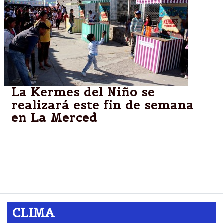
La Kermes del Niño se
realizará este fin de semana
en La Merced
El municipio de La Merced, con la propuesta de
presentar a los niños, la actuación de destacados
artistas salteños además de los Juegos Gigantes
que homenajean a la Pachamama.
CLIMA