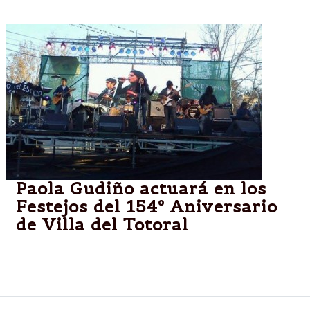
Paola Gudiño actuará en los
Festejos del 154º Aniversario
de Villa del Totoral
Villa del Totoral,Córdoba.-Paola Gudiño actuará en
el Aniversario de Villa del Totoral el 6 de agosto.