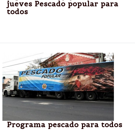
jueves Pescado popular para
todos
El programa “Pescado Popular, Pescado para Todos”
recorrerá diferentes barrios de la ciudad
Programa pescado para todos