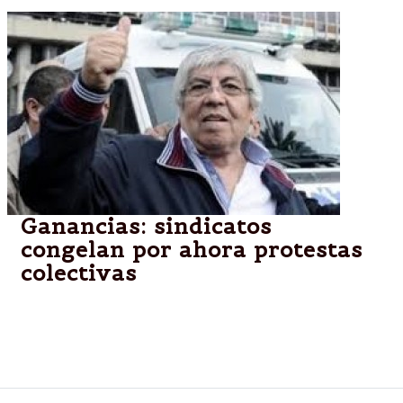
Ganancias: sindicatos
congelan por ahora protestas
colectivas
La atención sobre los fondos buitre restó impulso a
las medidas de fuerza sindicales en contra del
Impuesto a las Ganancias.