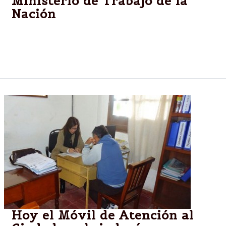
Ministerio de Trabajo de la
Nación
Cronograma de pago del programa Jóvenes con
Más y Mejor Trabajo y del Seguro de Capacitación y
Empleo.
Hoy el Móvil de Atención al