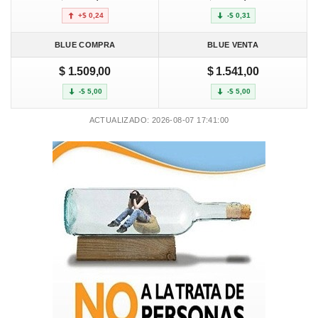
+$ 0,24
-$ 0,31
BLUE COMPRA
BLUE VENTA
$ 1.509,00
$ 1.541,00
-$ 5,00
-$ 5,00
ACTUALIZADO: 2026-08-07 17:41:00