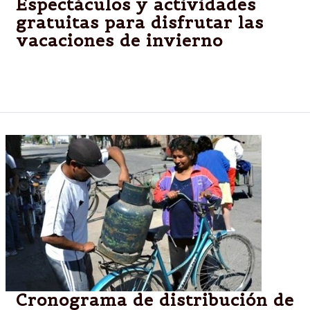
Espectáculos y actividades
gratuitas para disfrutar las
vacaciones de invierno
La Municipalidad ofrece espectáculos variados
todos los días en la plazoleta IV Siglos.
Cronograma de distribución de