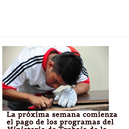
obras concretas y nosotros estamos dispuestos a
dar respuestas y trabajar de cara a los vecinos que
es una de las políticas que el intendente Miguel Isa
impulsa entre sus funcionarios”.
La próxima semana comienza
el pago de los programas del