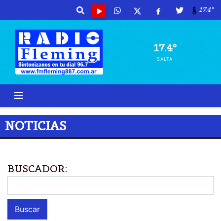
17.4º
17.4º
SALTA
NOTICIAS
BUSCADOR: