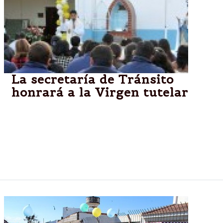
La secretaría de Tránsito
honrará a la Virgen tutelar
Con motivo de celebrarse la festividad en honor a
Nuestra Señora del Tránsito, hoy a partir de las 7.30
se realizarán actividades religiosas a cargo del
monseñor Dante Bernackyen, en la sede de la
Secretaría de Tránsito y Seguridad Vial.