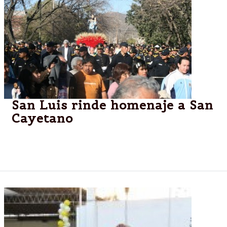
San Luis rinde homenaje a San
Cayetano
Los vecinos de San Luis festejan el día del santo
patrono del pan y el trabajo en Villa Esmeralda.