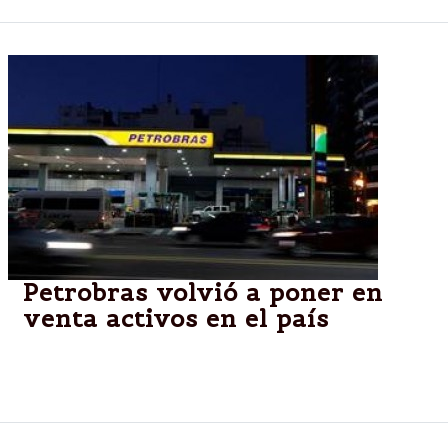
Petrobras volvió a poner en
venta activos en el país
Quiere desprenderse de yacimientos; perdió interés
en la Argentina.