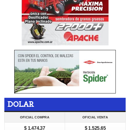
DOLAR
OFICIAL COMPRA
OFICIAL VENTA
$ 1.474,37
$ 1.525,65