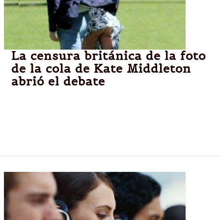
La censura británica de la foto
de la cola de Kate Middleton
abrió el debate
Una imagen que muestra a la duquesa de
Cambridge con el vestido levantado circula por la
web, pero la prensa evita su publicación en
Inglaterra.