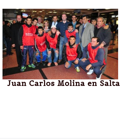
Juan Carlos Molina en Salta
Salta:“Es importante que sepamos vincular la
adicción a las drogas con la salud social y que
tengamos claro que es posible acompañar y trabajar
para que los chicos tengan un proyecto de vida”,
señaló Molina.