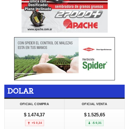
DOLAR
OFICIAL COMPRA
OFICIAL VENTA
$ 1.474,37
$ 1.525,65
+$ 0,24
-$ 0,31