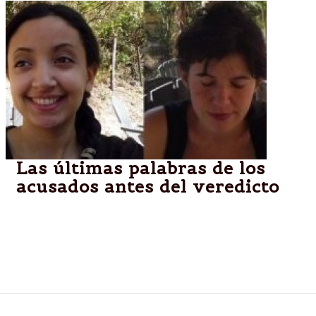
Las últimas palabras de los
acusados antes del veredicto
El veredicto en el juicio oral por el doble crimen de
las turistas francesas Cassandre Bouvier y Houria
Moumni, cometido en 2011 en Salta, se conocerá
hoy dentro de unas horas.