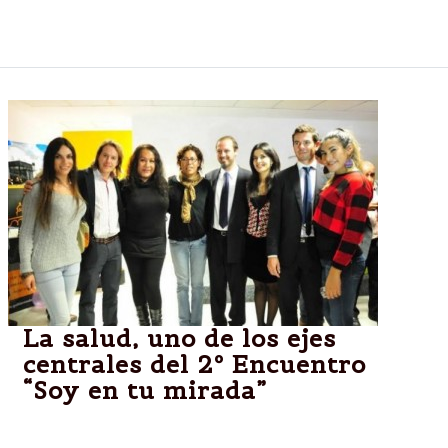
Municipios
La salud, uno de los ejes
centrales del 2º Encuentro
“Soy en tu mirada”
Más de 100 personas participaron más de cien