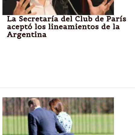
La Secretaría del Club de París
aceptó los lineamientos de la
Argentina
El ministro Axel Kicillof comenzará a discutir
mañana la deuda. El tema aún no está resuelto,
porque falta discutir punto por punto con los 16
países acreedores y se requiere del visto bueno de
todos pero hay expectativas favorables.