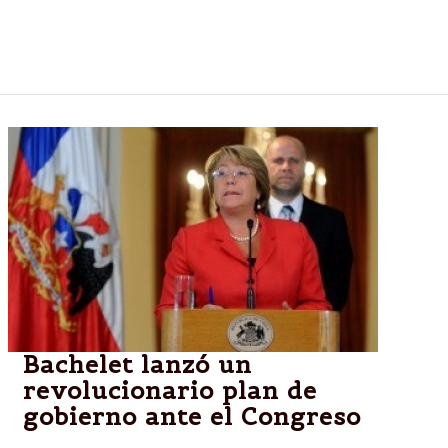
proceso sea en junio. El fiscal fue suspendido por
investigar a Lázaro Báez. Habrá una marcha en su
apoyo.
Bachelet lanzó un
revolucionario plan de
gobierno ante el Congreso