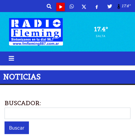
17.4º
17.4º
SALTA
NOTICIAS
BUSCADOR: