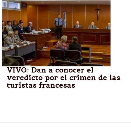
VIVO: Dan a conocer el
veredicto por el crimen de las
turistas francesas
Prisión perpetua a Lassi. Además condenaron a
Omar Ramos, 2 años de prisión por encubrimiento.
Absuelven a Santos Clemente Vera.