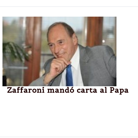
Zaffaroni mandó carta al Papa
El ministro de la Corte Suprema de Justicia de la
Nación le agradeció al Sumo Pontífice, quien hace
unos días le había escrito para condenar la mano
dura en materia de seguridad.