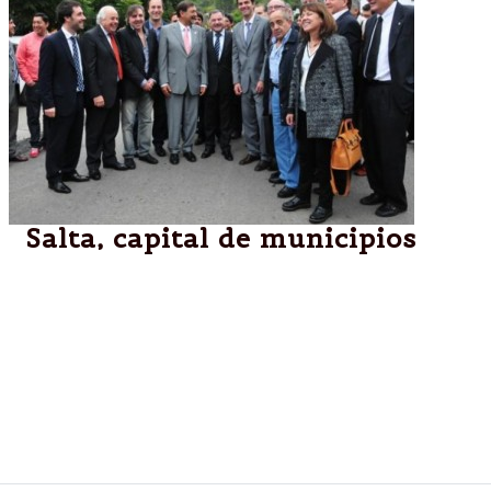
Salta, capital de municipios
Durante el acto de apertura el intendente, Miguel
Isa, destacó la importancia política y estratégica
que tiene este encuentro para “avanzar en el
desarrollo de políticas tendientes a mejorar la
calidad de vida de los ciudadanos y avanzar en el
desarrollo de una infraestructura acorde a las
necesidades de los mismos”.