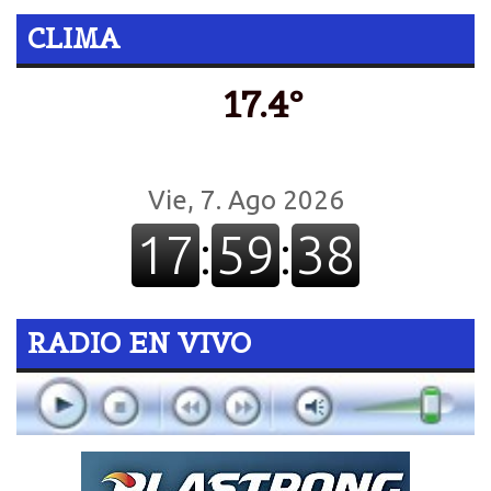
CLIMA
17.4º
RADIO EN VIVO