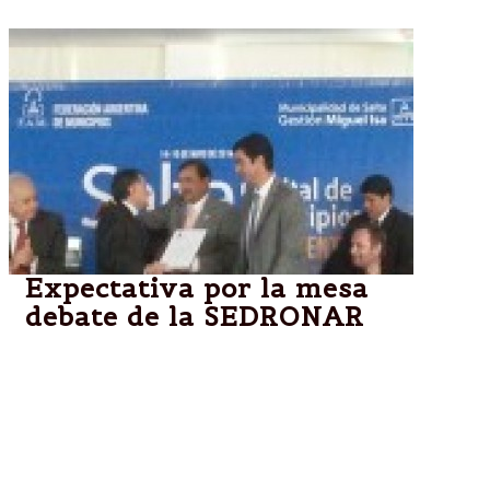
Expectativa por la mesa
debate de la SEDRONAR
El presidente de la Federación Argentina de
Municipios, Julio Pereyra; el gobernador de la
provincia, Juan Manuel Urtubey; senadores
nacionales; funcionarios provinciales y municipales y
más de 100 jefes comunales del interior provincial y
del país; respaldaron al intendente, Miguel Isa, en la