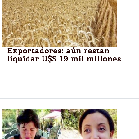
Exportadores: aún restan
liquidar U$S 19 mil millones
Desde el Centro de Exportadores de Cereales
confirmaron que en lo que va del año ya se
liquidaron U$S 10.169 millones.