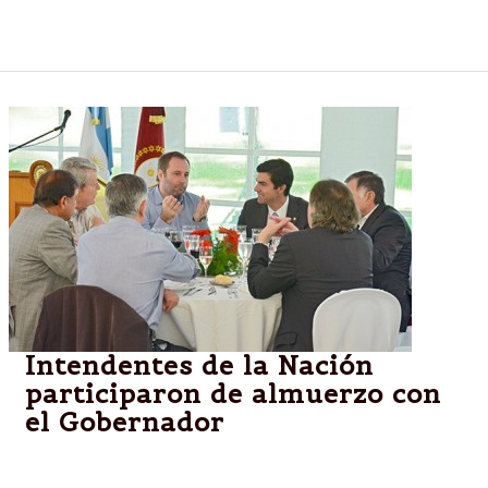
SEDRONAR, Juan Carlos Molina.
Intendentes de la Nación
participaron de almuerzo con
el Gobernador
Salta.-Urtubey agasajó a intendentes participantes
del Encuentro de la Federación Argentina de