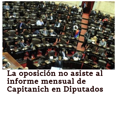
La oposición no asiste al
informe mensual de
Capitanich en Diputados
El jefe de Gabinete dará su parte solo ante
legisladores del Frente para la Victoria. Así lo
informó el diputado radical Mario Negri. También lo
había anticipado Felipe Solá, por el massismo. La
Izquiera dará el debate en el recinto.