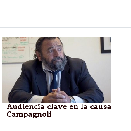
personas del taller sobre salud integral que se dictó
en el hospital San Bernardo, en el marco de las
actividades del 2do Encuentro “Soy en tu mirada”.
Audiencia clave en la causa
Campagnoli
Si bien hay tiempo hasta octubre, se prevé que el