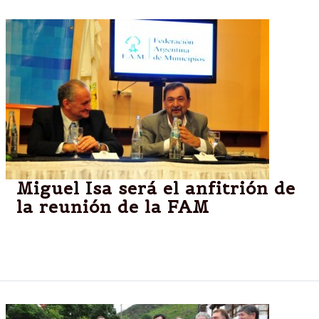
Miguel Isa será el anfitrión de
la reunión de la FAM
Salta:Intendentes del país debatirán en Salta sobre
problemáticas municipales