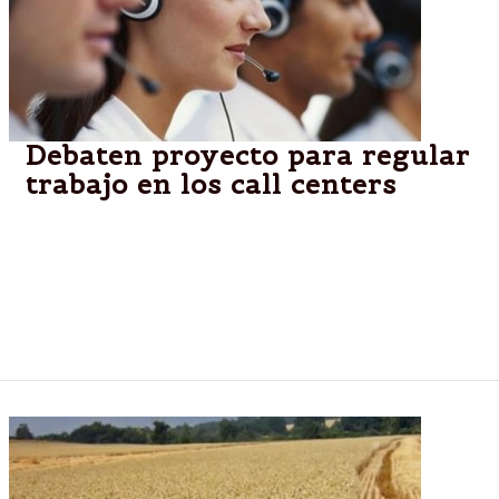
Debaten proyecto para regular
trabajo en los call centers
El proyecto que busca establecer límites a la
jornada laboral en los centros de atención telefónica
y mejorar las condiciones de trabajo de los
empleados en dichas empresas será debatido hoy
en el marco de un plenario de comisiones.