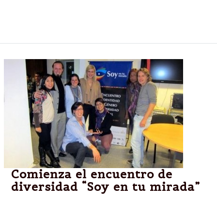
reunión de la FAM que se está desarrollando en
Salta.
Comienza el encuentro de
diversidad “Soy en tu mirada”
El acto de apertura, se realizará en el CCM y
participará el intendente Miguel Isa y el titular de la