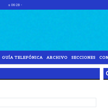
Hoy es Sábado 8 de 
GUÍA TELEFÓNICA
ARCHIVO
SECCIONES
CO