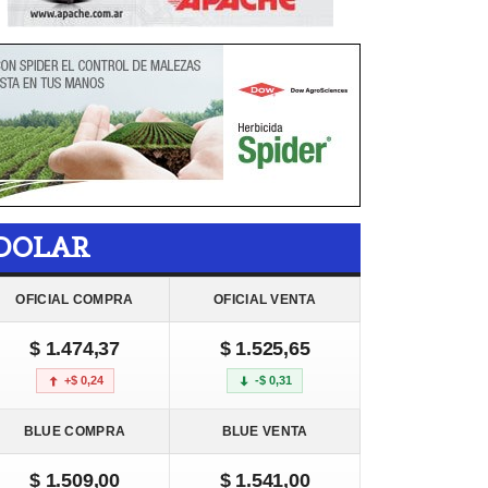
DOLAR
OFICIAL COMPRA
OFICIAL VENTA
$ 1.474,37
$ 1.525,65
+$ 0,24
-$ 0,31
BLUE COMPRA
BLUE VENTA
$ 1.509,00
$ 1.541,00