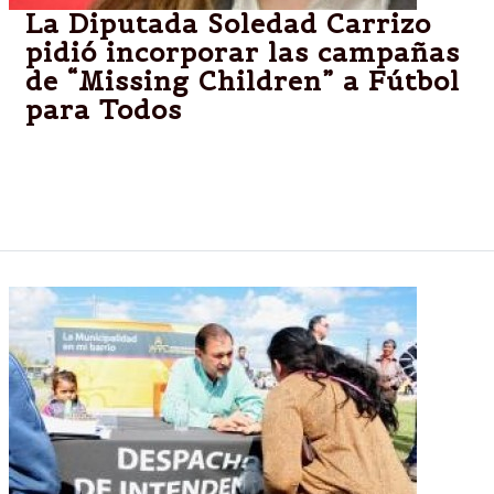
La Diputada Soledad Carrizo
pidió incorporar las campañas
de “Missing Children” a Fútbol
para Todos
La Diputada Soledad Carrizo pidió incorporar las
campañas de “Missing Children” a Fútbol para Todos
a través de un Proyecto de su autoría.