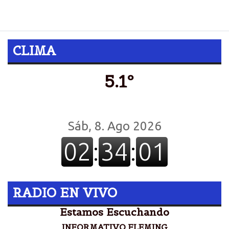
reducción de montos en las mismas.
CLIMA
5.1º
RADIO EN VIVO
Estamos Escuchando
INFORMATIVO FLEMING