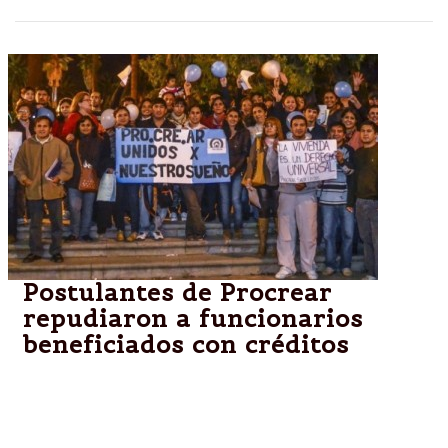
Postulantes de Procrear
repudiaron a funcionarios
beneficiados con créditos
Anoche, un centenar de personas se manifestó
frente a la Legislatura.