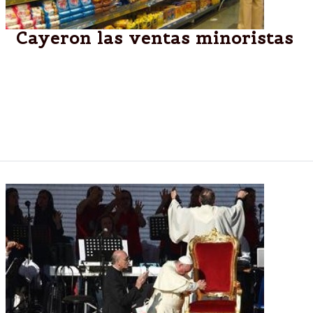
Cayeron las ventas minoristas
Por quinto mes consecutivo cayeron las ventas
minoristas de acuerdo a un informe difundido por la
Confederación Argentina de la Mediana Empresa,
desde enero a mayo la contracción alcanzó el 6,7%
interanual.