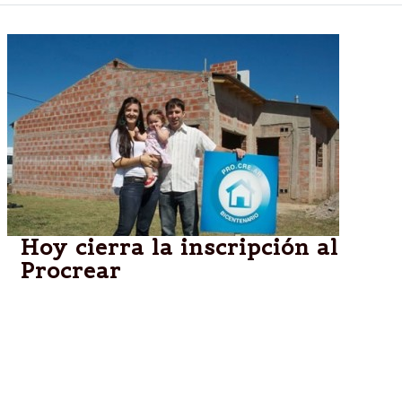
Hoy cierra la inscripción al
Procrear
Las familias no sorteadas anteriormente, pueden
cambiarse de línea. Esta modalidad abarca a
quienes participaban en Compra de terreno y
construcción y Compra de vivienda a estrenar, pero
ahora ya tienen terreno.