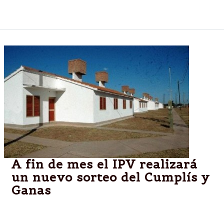
usuario interesado en adquirir el artefacto.
A fin de mes el IPV realizará
un nuevo sorteo del Cumplís y
Ganas
Adjudicatarios que se mantienen al día con el pago
de sus cuotas, podrán participar del sorteo por la