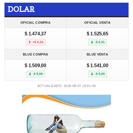
DOLAR
OFICIAL COMPRA
OFICIAL VENTA
$ 1.474,37
$ 1.525,65
+$ 0,24
-$ 0,31
BLUE COMPRA
BLUE VENTA
$ 1.509,00
$ 1.541,00
-$ 5,00
-$ 5,00
ACTUALIZADO: 2026-08-07 18:01:00