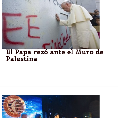
El Papa rezó ante el Muro de
Palestina
El Papa rezó y tocó el muro que aisla a Palestina
para compartir el sufrimiento