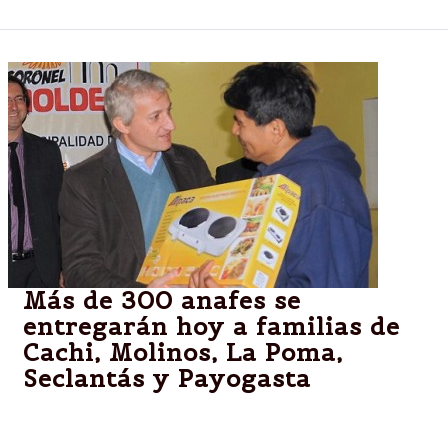
Más de 300 anafes se
entregarán hoy a familias de
Cachi, Molinos, La Poma,
Seclantás y Payogasta
Además se procesarán solicitudes y se suscribirán
los correspondientes contratos con cada nuevo