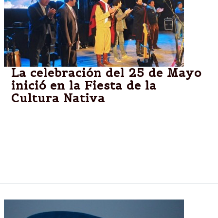
La celebración del 25 de Mayo
inició en la Fiesta de la
Cultura Nativa
En el paraje Pozo El Bravo de Santa Victoria Este, el
gobernador Urtubey compartió con esa comunidad
la sexta edición del festival en el que confluyen la
solidaridad y la integración en apoyo a las
poblaciones aborígenes y criollas de la zona.