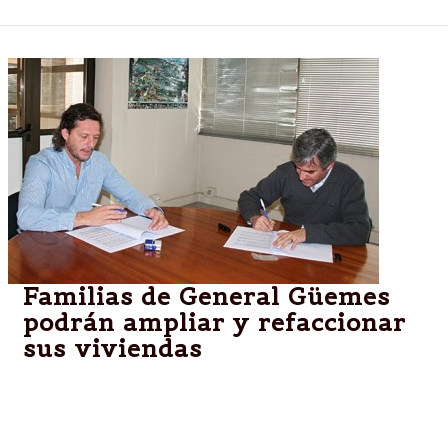
Familias de General Güemes
podrán ampliar y refaccionar
sus viviendas
Con una inversión de $491.000, diez familias de la
localidad se beneficiarán con soluciones
habitacionales para ampliar o refaccionar sus