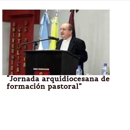
“Jornada arquidiocesana de
formación pastoral”
El Monseñor Mario Antonio Cargnello,Arzobispo de
Salta, invita a participar de la “Jornada
arquidiocesana de formación pastoral” que se
realizará el día sábado 24 de mayo en el Colegio del
Huerto, entrada por calle Pueyrredón.