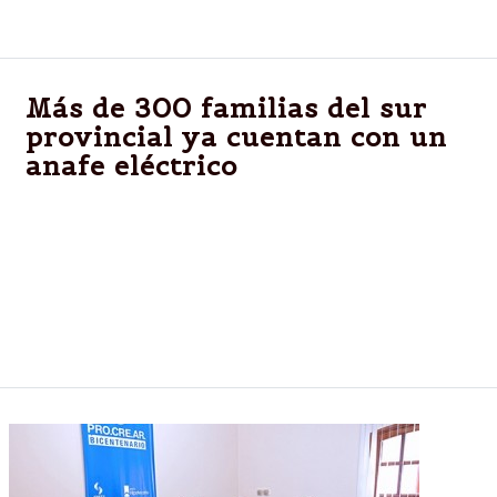
viviendas.
Más de 300 familias del sur
provincial ya cuentan con un
anafe eléctrico
En el marco del plan “Anafe en casa” familias de Río
Piedras, Metán y Joaquín V. González recibieron
estos artefactos eléctricos, los cuales son
financiados por el Gobierno de la Provincia. REMSA
continúa con la recepción de solicitudes.