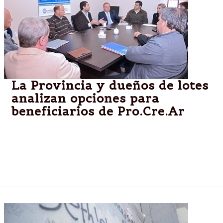
La Provincia y dueños de lotes
analizan opciones para
beneficiarios de Pro.Cre.Ar
Se evaluaron alternativas para cientos de familias
salteñas que forman parte del programa federal y
que hasta el momento no pudieron conseguir
terrenos para construir sus viviendas.