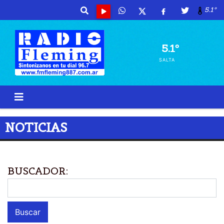
5.1º
5.1º
SALTA
NOTICIAS
BUSCADOR: