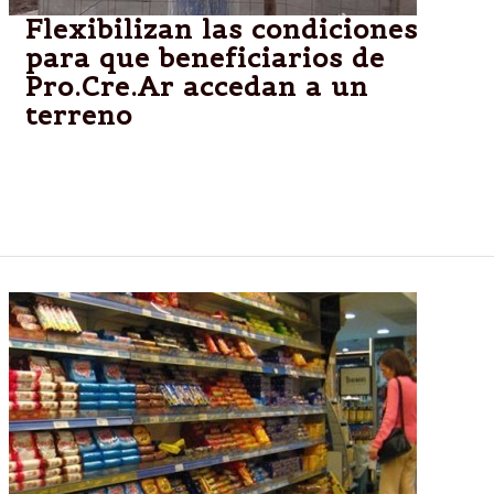
Flexibilizan las condiciones
para que beneficiarios de
Pro.Cre.Ar accedan a un
terreno
Fortuny manifestó que “el gobierno provincial busca
acercar al sueño de la casa propia a cientos de
familias beneficiadas por este plan”.