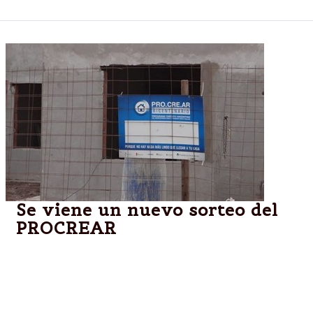
Se viene un nuevo sorteo del
PROCREAR
Así lo anunció el Director Ejecutivo de la ANSES en
su cuenta de Twitter (@diegobossio), con motivo de
la fecha de realización del nuevo sorteo
PRO.CRE.AR. Hasta el martes 3 de junio estarán