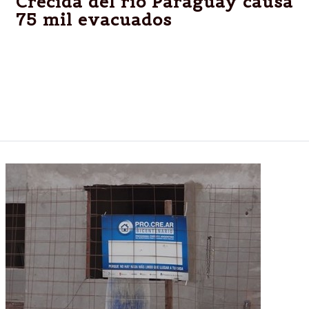
Crecida del río Paraguay causa
75 mil evacuados
En Asunción, 12.000 personas fueron asistidas,
aunque la mayoría de los damnificados se
registraron en el departamento de Ñeembucú. Más
de 2.500 viviendas quedaron bajo el agua en todo el
país.