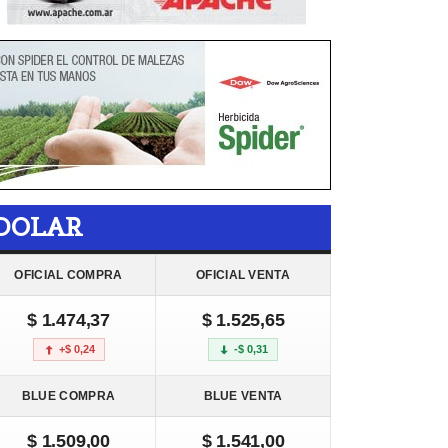
DOLAR
OFICIAL COMPRA
OFICIAL VENTA
$ 1.474,37
$ 1.525,65
+$ 0,24
-$ 0,31
BLUE COMPRA
BLUE VENTA
$ 1.509,00
$ 1.541,00