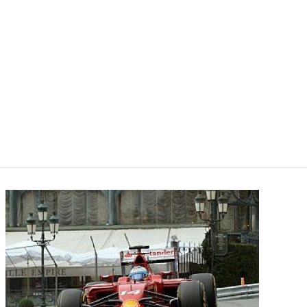
La diputada nacional, Evita Isa, dio a conocer este
miércoles en la Cámara de Diputados la actual
situación del municipio Los Toldos, departamento
de Santa Victoria, al encontrarse incomunicado por
un corte de la ruta Panamericana Boliviana que
realizan trabajadores bolivianos de un ingenio de la
zona del río Bermejo.