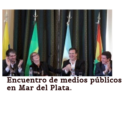
Encuentro de medios públicos
en Mar del Plata.
"Los medios hacen posible la visibilidad de la
diversidad cultural que existe en nuestro país y que
ha sido ninguneada por el modelo imperante y la
globalización", agregó la ministra esta mañana en el
Hotel Provincial de Mar del Plata al dar comienzo al