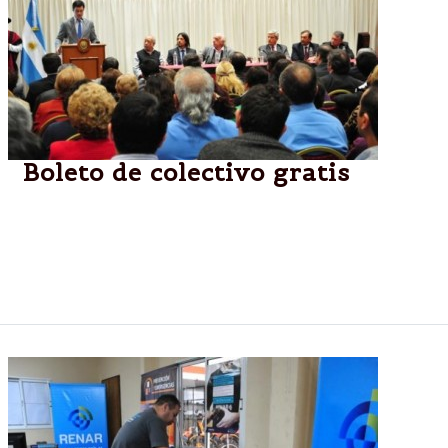
Boleto de colectivo gratis
Jubilados y estudiantes de todos los niveles viajarán
gratis
“Esta medida no hace otra cosa que fortalecer las
políticas de inclusión social”, dijo Isa