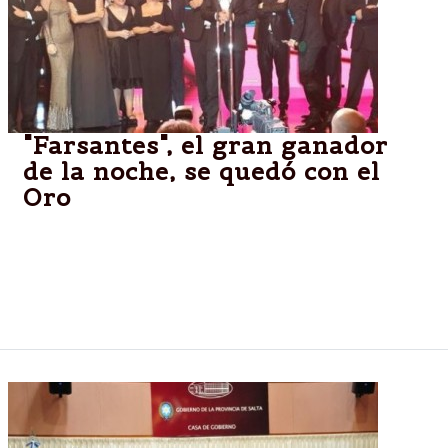
"Farsantes", el gran ganador
de la noche, se quedó con el
Oro
La tira de Pol-ka fue premiada con el galardón más
importantes de los Martín Fierro. El polémico
discurso de Adrián Suar y todas las estatuillas que
recibió la ficción.