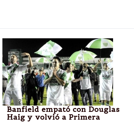
Encuentro, en el marco del Mercado de Industrias
Culturales del Sur (MICSUR) que se realiza hasta el
domingo.
Banfield empató con Douglas
Haig y volvió a Primera
El "Taladro" igualó 1 a 1 con el equipo de Pergamino