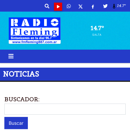
14.7º
14.7º
SALTA
NOTICIAS
BUSCADOR: