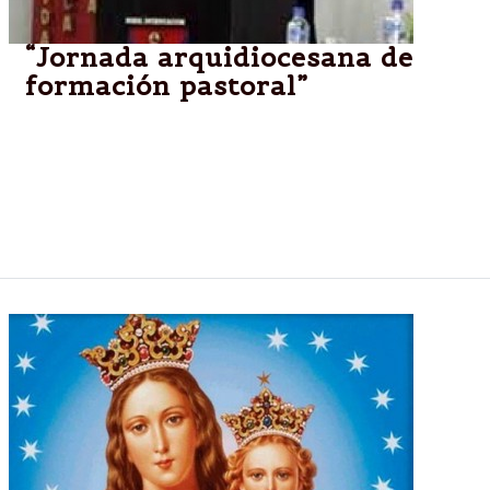
“Jornada arquidiocesana de
formación pastoral”
El Monseñor Mario Antonio Cargnello,Arzobispo de
Salta, invita a participar de la “Jornada
arquidiocesana de formación pastoral” que se
realizará el día sábado 24 de mayo en el Colegio del
Huerto, entrada por calle Pueyrredón.