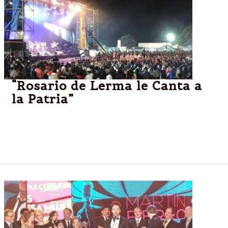
“Rosario de Lerma le Canta a
la Patria”
Este sábado 17 desde las 20.30 se desarrollará la
fiesta de la música popular, con entrada libre y
gratuita, en el predio del barrio Buen Retiro.