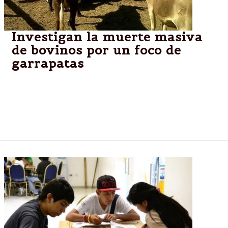
Investigan la muerte masiva
de bovinos por un foco de
garrapatas
Virulento foco de garrapatas en Dolores, provincia
de Buenos Aires, derivó en la masiva muerte de 133
bovinos luego de que llegara una tropa de animales
ya supuestamente infestados desde Corrientes.