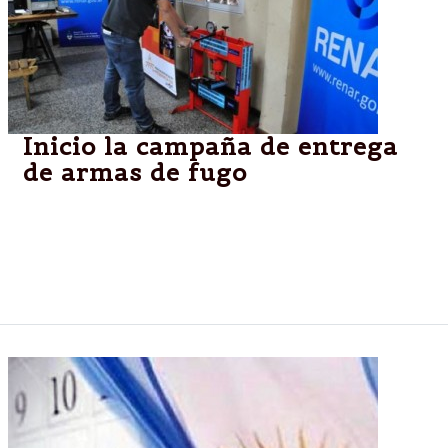
Inicio la campaña de entrega
de armas de fugo
Comenzó con éxito la campaña de desarme
voluntario en Salta
Pagan hasta 2.000 pesos por la entrega de armas
de fuego.