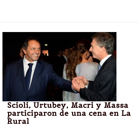
y volvió a la máxima categoría después de dos
años.
Scioli, Urtubey, Macri y Massa
participaron de una cena en La
Rural
Los dirigentes, con aspiraciones en las elecciones