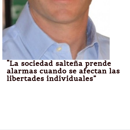
“La sociedad salteña prende
alarmas cuando se afectan las
libertades individuales”
Salta.-Fue lo que manifestó el diputado provincial
del Frente Salteño, Javier David, en relación a los
hechos ocurridos el martes pasado durante la última
manifestación de docentes autoconvocados en las
puertas de la legislatura provincial.