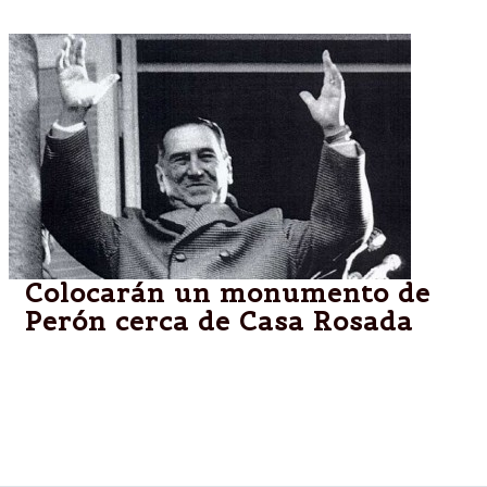
Colocarán un monumento de
Perón cerca de Casa Rosada
La iniciativa fue aprobada por la Legislatura
porteña. Su instalación coincidirá con los actos de
conmemoración por el 40° aniversario del
fallecimiento del ex presidente.