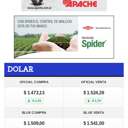
DOLAR
OFICIAL COMPRA
OFICIAL VENTA
$ 1.473,13
$ 1.524,26
-$ 1,01
-$ 1,70
BLUE COMPRA
BLUE VENTA
$ 1.509,00
$ 1.541,00