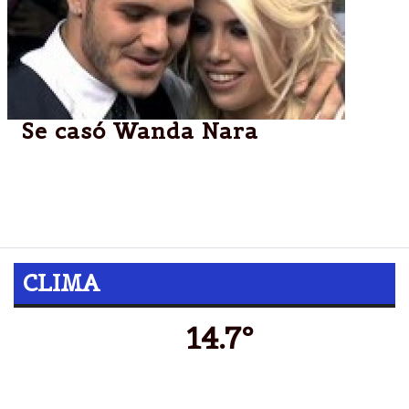
Se casó Wanda Nara
Wanda Nara y Mauro Icardi pasaron por el registro
civil de San Isidro y, en vez de arroz les tiraron
tapitas. La gran fiesta será el 7 de Junio.
CLIMA
14.7º