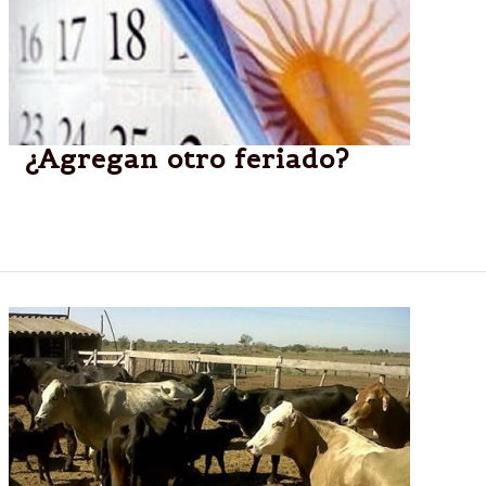
¿Agregan otro feriado?
El kirchnerismo buscará que el 29 de junio de 2015
sea feriado nacional por única vez.