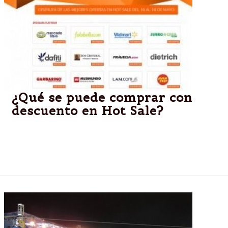
¿Qué se puede comprar con
descuento en Hot Sale?
El evento, impulsado por la Cámara Argentina de
Comercio Electrónico (CACE), ya es un éxito. Las
mejores ofertas en esta nota.