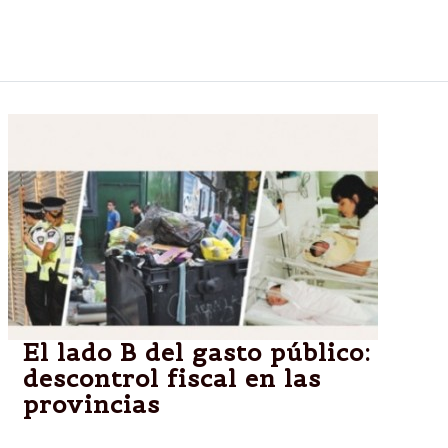
servicios financieros que impuso a productores
agropecuarios que mantuvieran soja en stock.
El lado B del gasto público:
descontrol fiscal en las
provincias
De la mano de la presión tributaria récord que ejerce