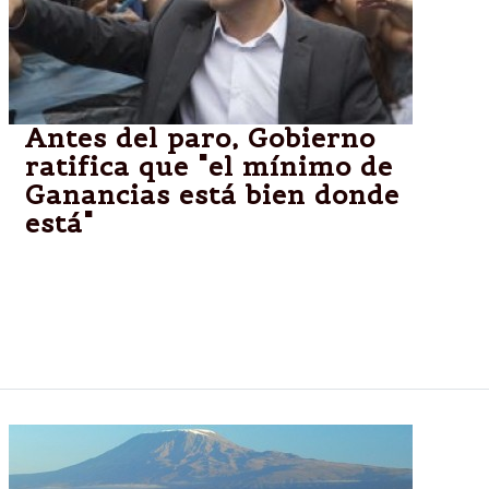
Antes del paro, Gobierno
ratifica que "el mínimo de
Ganancias está bien donde
está"
El ministro de Economía, Axel Kicillof, aseguró que
el mínimo no imponible del Impuesto a las Ganancias
"está muy bien en el nivel en el que está", aunque
reconoció que "lo de las alícuotas se puede discutir".