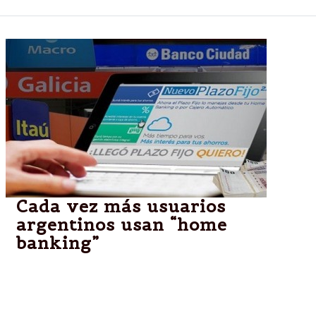
Cada vez más usuarios
argentinos usan “home
banking”
Aunque existen algunas limitaciones que hacen que
su crecimiento se haga más lento