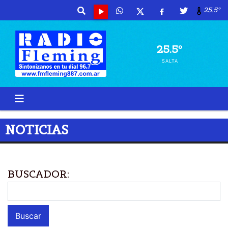
25.5º
25.5º
SALTA
NOTICIAS
BUSCADOR: