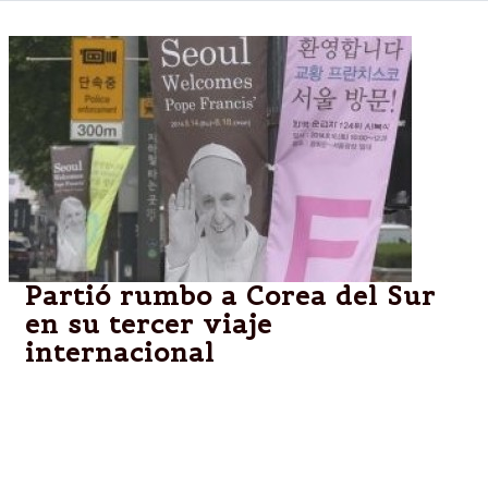
Partió rumbo a Corea del Sur
en su tercer viaje
internacional
ROMA.-El papa Francisco partió este miércoles
hacia Corea del Sur, donde permanecerá cinco días,
destino de su tercer viaje internacional durante el
cual espera tender puentes con China, país que un