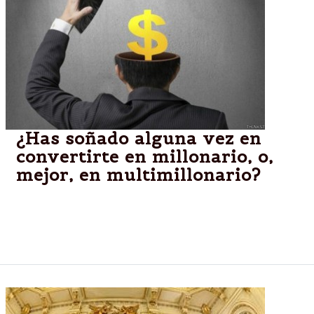
¿Has soñado alguna vez en
convertirte en millonario, o,
mejor, en multimillonario?
Quienes lo consiguieron lo hicieron gracias a una
combinación de inteligencia, recursos y duro
trabajo.