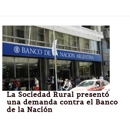
Cristina Kirchner y exigen un debate profundo.
La Sociedad Rural presentó
una demanda contra el Banco
de la Nación
Intentan conseguir una medida cautelar que ordene
a la entidad bancaria cesar el bloqueo al crédito y