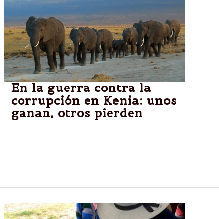
En la guerra contra la
corrupción en Kenia: unos
ganan, otros pierden
El 26 de marzo de este año, el presidente Kenyatta
conmocionó a quienes vieron y escucharon su
discurso sobre el Estado de la Nación, en el
parlamento.