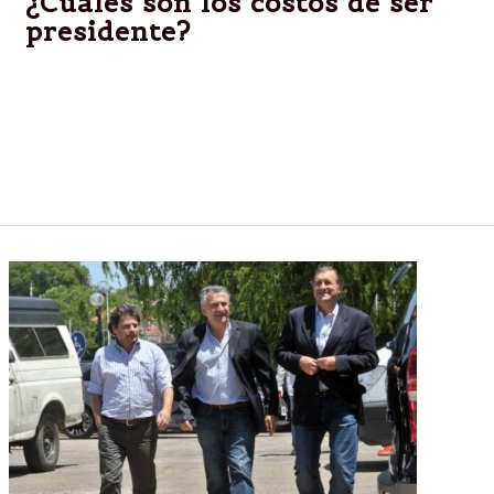
¿Cúales son los costos de ser
presidente?
El tope de gastos electorales se duplicó con
respecto a la última elección presidencial. Los
presidenciales podrán gastar $254 millones en
campaña, pero manejarán más de $ 500 millones