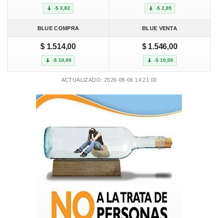
-$ 3,82
-$ 2,85
BLUE COMPRA
BLUE VENTA
$ 1.514,00
$ 1.546,00
-$ 10,00
-$ 10,00
ACTUALIZADO: 2026-08-06 14:21:00