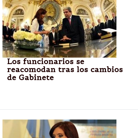
Los funcionarios se
reacomodan tras los cambios
de Gabinete
Aníbal Fernández y Parrilli, arman equipos;
Capitanich y Randazzo, con roles modificados.