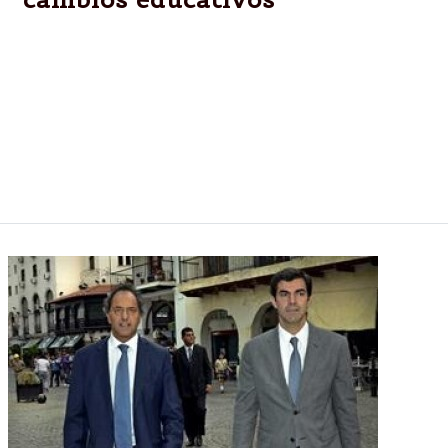
Buenos Aires.-El secretario general de la Unión
Docentes Argentinos (UDA), Sergio Romero, que
agrupa a más de 16 mil docentes de la Provincia,
aseguró que el nuevo régimen de calificaciones para
la escuela primaria bonaerense "profundiza la
fractura que se observa en el sistema educativo
nacional" porque lo hace "en forma unilateral".