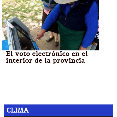
El voto electrónico en el
interior de la provincia
El interior emitió su primer voto electrónico, la
provincia elige en primarias los candidatos a
gobernador, intendentes, diputados, senadores y
concejales.
CLIMA