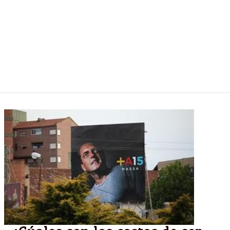
el Estado Nacional desde hace una década, las
administraciones provinciales siguen creando tasas
y aplicando ajustes a discreción. La voracidad
recaudadora local ya generó más de 130 tipos de
contribuciones y las empresas pagan hasta 20 por
mes, muchas veces por servicios que no se brindan.