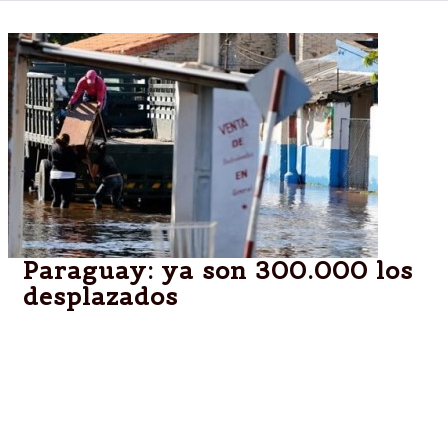
Paraguay: ya son 300.000 los
desplazados
Las cifras serían las más graves de la historia de
Asunción, la ciudad más afectada. "Es peor que la
de 1983 por el hacinamiento", aseguraron desde
Unicef.