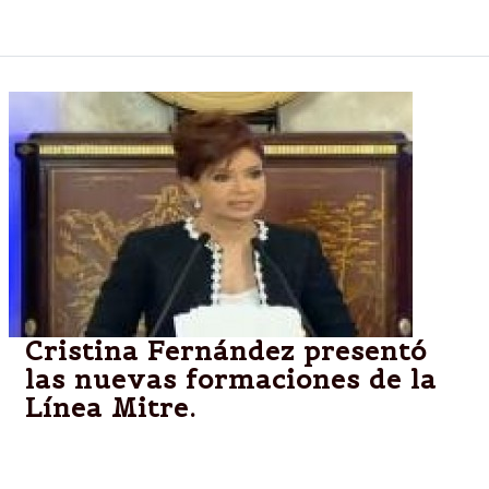
pontífice sobrevolará por primera vez.
Cristina Fernández presentó
las nuevas formaciones de la
Línea Mitre.
Buenos Aires: Cristina Fernández de Kirchner recibió
hoy los primeros 30 coches para la Línea Mitre