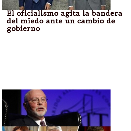
El oficialismo agita la bandera
del miedo ante un cambio de
gobierno
Varios referentes kirchneristas, como Scioli,
Alperovich, Randazzo y Bossio, plantearon
supuestos riesgos para la continuidad de programas
sociales y políticas de gobierno si la oposición gana
las elecciones; Cristina se sumó al planteo