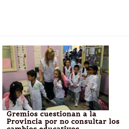
procedentes de China, que significaron una inversión
de 1.200.000 dólares con un total que será de 220
millones que es la más importante en los últimos 60
años en la historia del ferrocarril en el país.
Gremios cuestionan a la
Provincia por no consultar los
cambios educativos