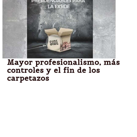
Mayor profesionalismo, más
controles y el fin de los
carpetazos
Los principales precandidatos presidenciales para
octubre, Macri, Massa, Scioli, Cobos, Binner y Sanz,
responden a tres incógnitas sobre cómo reformular,
en caso de resultar electos, el sistema de
Inteligencia, en el ojo de la tormenta desde la
sospechosa muerte del fiscal Nisman. Salvo Scioli,
todos desconfían de los cambios anunciados por