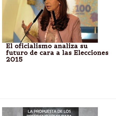
El oficialismo analiza su
futuro de cara a las Elecciones
2015
Mientras, el kirchnerismo ya tiene listo su "plan
verano" para opacar la campaña sciolista.
Preocupación por quienes prefieren una victoria
macrista.