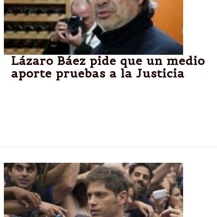
Lázaro Báez pide que un medio
aporte pruebas a la Justicia
Los abogados del empresario kirchnerista
presentaron un escrito ante el juez Casanello para
que se presenten a la causa por lavado los
documentos generados en los Estados Unidos.