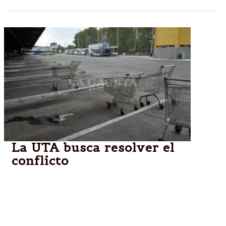
La UTA busca resolver el
conflicto
"Ojalá que podamos solucionarlo en las próximas 48
horas", dijo el titular del gremio Roberto Fernández
en referencia a la medida del próximo miércoles por
reclamos salariales.