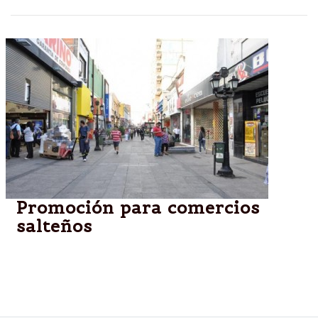
Promoción para comercios
salteños
La ciudad se suma a la “Revolución de
descuentos”Con el slogan "¡En el mes de la Patria, 2
días de Superdescuentos!"