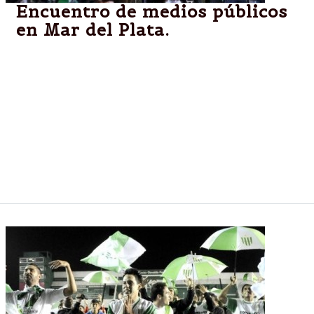
Encuentro de medios públicos
en Mar del Plata.
"Los medios hacen posible la visibilidad de la
diversidad cultural que existe en nuestro país y que
ha sido ninguneada por el modelo imperante y la
globalización", agregó la ministra esta mañana en el
Hotel Provincial de Mar del Plata al dar comienzo al
Encuentro, en el marco del Mercado de Industrias
Culturales del Sur (MICSUR) que se realiza hasta el
domingo.