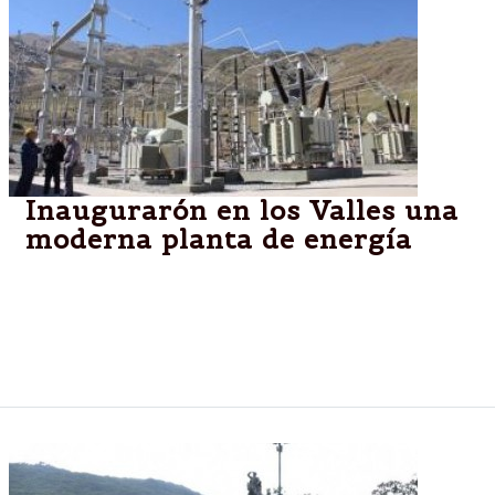
Inaugurarón en los Valles una
moderna planta de energía
La nueva Estación Transformadora Tafí del Valle,
que abastece de energía eléctrica a más de 7.000
habitantes de la villa turística, fue inaugurada de
manera oficial.