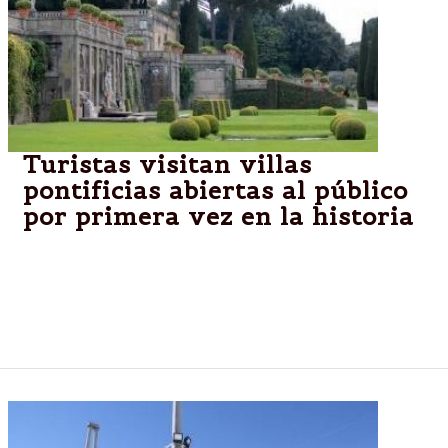
Turistas visitan villas
pontificias abiertas al público
por primera vez en la historia
VATICANO.-Desde el 1 de marzo cientos de turistas
visitan diariamente las Villas Pontificias de Castel
Gandolfo, abiertos gracias a la iniciativa del Papa
Francisco y la ayuda de los Museos Vaticanos.