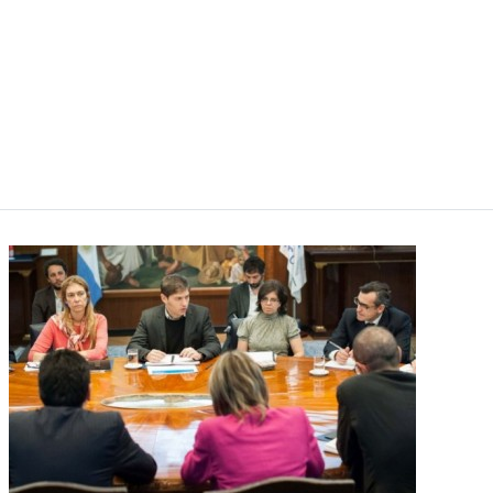
VATICANO.- Uno de los momentos históricos de la
visita del Papa Francisco a Tierra Santa será el
encuentro que el 25 de mayo tendrá en Belén con el
Patriarca ecuménico Bartolomé I, en el mismo lugar
donde Pablo VI se encontró con Atenágoras en
1964, informó el Director de la Sala de Prensa de la
Santa Sede, P. Federico Lombardi.