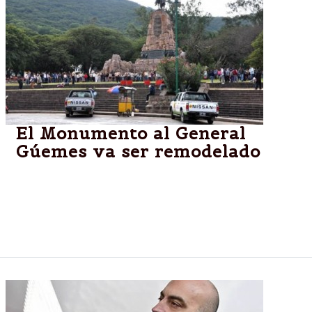
El Monumento al General
Gúemes va ser remodelado
La ciudad se prepara para homenajear al héroe
gaucho el próximo 17 de junio, fecha en la que se
cumple un nuevo aniversario de la desaparición
física del general salteño.