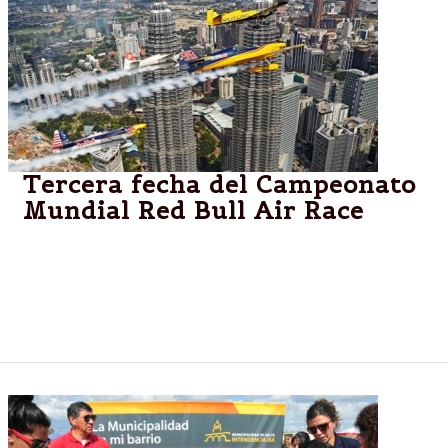
Tercera fecha del Campeonato
Mundial Red Bull Air Race
En un final electrizante, el inglés Nigel Lamb superó
al austríaco Hannes Arch en Malasia para llevarse su
primera victoria en el certamen. Mirá las
asombrosas imágenes.