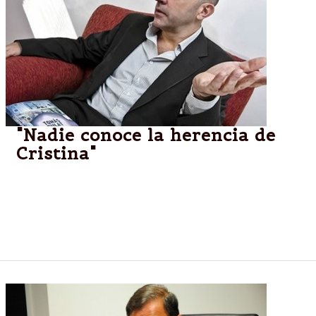
"Nadie conoce la herencia de
Cristina"
Es normal que los economistas lidiemos con la
incertidumbre del futuro. Es muy difícil saber
exactamente qué va a pasar, aunque tratamos de
preverlo.