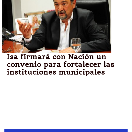
Isa firmará con Nación un
convenio para fortalecer las
instituciones municipales
Con la firma del acuerdo que se efectuará mañana, a
las 11.30, en el despacho de la Intendencia, se
implementará un programa que permitirá una mayor
inversión en instituciones que desarrollan el empleo
como Casa PyME y la Escuela de Artes y Oficios.