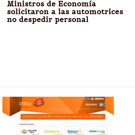
Ministros de Economía
solicitaron a las automotrices
no despedir personal
El encuentro de esta mañana,llevado a cabo en el
Salón Scalabrini Ortiz, ex Salón de los Cuadros, del
5to. piso del Palacio de Hacienda, con el objetivo de
analizar minuciosamente la situación del sector, los
despidos y suspensiones en las terminales, y
particularmente la evolución del intercambio
comercial con Brasil.