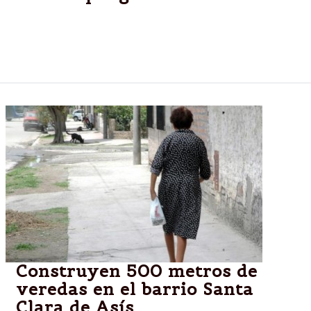
La mascota del Mundial está en peligro de extinción:
la destrucción de su hábitat amenaza su
supervivencia.
Construyen 500 metros de
veredas en el barrio Santa
Clara de Asís