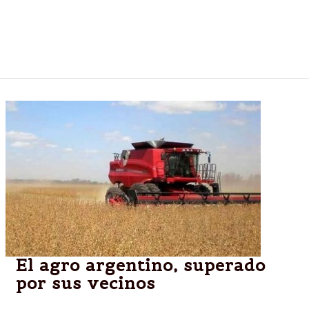
comercios
El agro argentino, superado
por sus vecinos
Para dirigentes del sector, sucedió por culpa de la