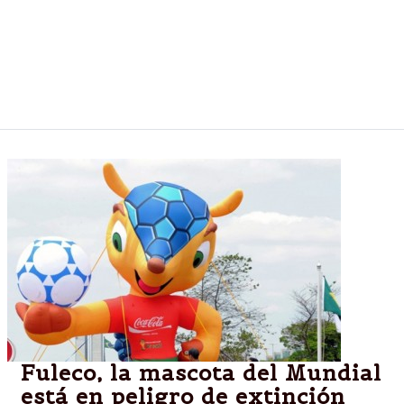
El jefe de Gabinete, Jorge Capitanich, negó hoy que
exista alguna “persecución” de la AFIP sobre algunos
contribuyentes y ratificó la política de ese
organismo para ampliar la base tributaria.
Fuleco, la mascota del Mundial
está en peligro de extinción