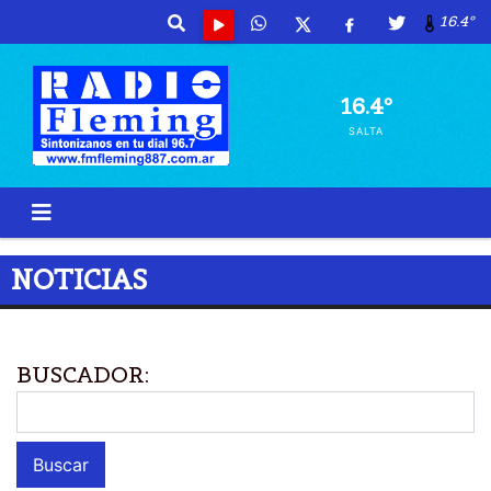
16.4º
16.4º
SALTA
NOTICIAS
BUSCADOR: