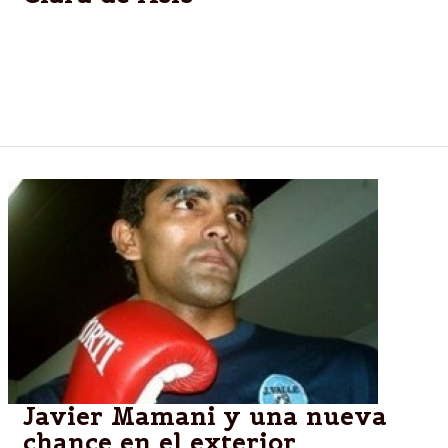
Luego de acondicionar las calles del lugar y colocar
el cordón cuneta, la Municipalidad puso en marcha
los trabajos de construcción de las veredas del
barrio de zona sudeste.
Javier Mamani y una nueva
chance en el exterior