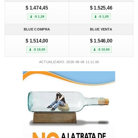
$ 1.474,45
$ 1.525,46
-$ 1,28
-$ 1,05
BLUE COMPRA
BLUE VENTA
$ 1.514,00
$ 1.546,00
-$ 10,00
-$ 10,00
ACTUALIZADO: 2026-08-06 11:11:00