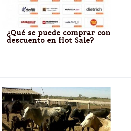
¿Qué se puede comprar con
descuento en Hot Sale?
El evento, impulsado por la Cámara Argentina de
Comercio Electrónico (CACE), ya es un éxito. Las
mejores ofertas en esta nota.