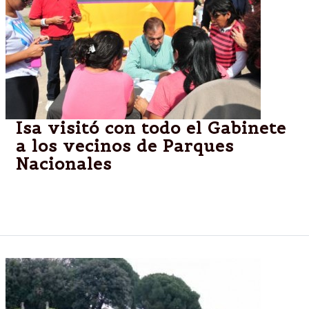
Isa visitó con todo el Gabinete
a los vecinos de Parques
Nacionales
“Salir a los barrios es escuchar a los vecinos y
hacernos cargo de los problemas”, dijo Isa