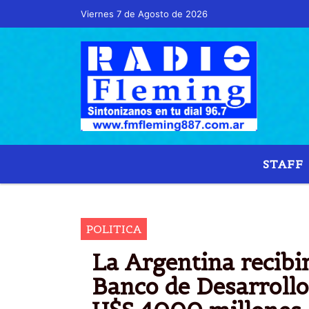
Viernes 7 de Agosto de 2026
Hoy es Viernes 7 de Agosto de 2026 y son l
STAFF
ARGENTINA
B
POLITICA
La Argentina recibi
Banco de Desarrollo