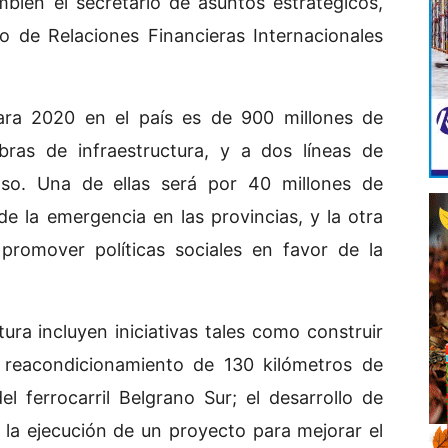
bién el secretario de asuntos estratégicos,
io de Relaciones Financieras Internacionales
ara 2020 en el país es de 900 millones de
bras de infraestructura, y a dos líneas de
lso. Una de ellas será por 40 millones de
de la emergencia en las provincias, y la otra
promover políticas sociales en favor de la
ura incluyen iniciativas tales como construir
l reacondicionamiento de 130 kilómetros de
l ferrocarril Belgrano Sur; el desarrollo de
 la ejecución de un proyecto para mejorar el