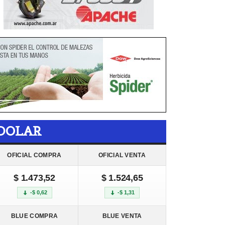
DOLAR
OFICIAL COMPRA
OFICIAL VENTA
$ 1.473,52
$ 1.524,65
-$ 0,62
-$ 1,31
BLUE COMPRA
BLUE VENTA