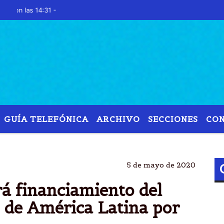
as 14:31 -
GUÍA TELEFÓNICA
ARCHIVO
SECCIONES
CO
ANCO
DESARROLLO AMÃ©RICA LATINA
4000 MILL
5 de mayo de 2020
rá financiamiento del
 de América Latina por