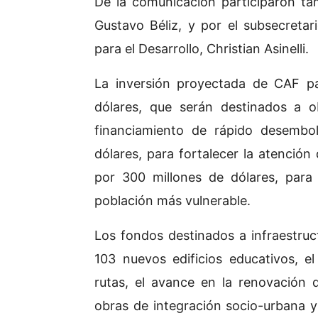
De la comunicación participaron tam
Gustavo Béliz, y por el subsecretar
para el Desarrollo, Christian Asinelli.
La inversión proyectada de CAF p
dólares, que serán destinados a o
financiamiento de rápido desembo
dólares, para fortalecer la atención 
por 300 millones de dólares, para 
población más vulnerable.
Los fondos destinados a infraestruct
103 nuevos edificios educativos, e
rutas, el avance en la renovación de
obras de integración socio-urbana y