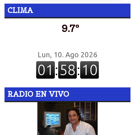
CLIMA
9.7º
RADIO EN VIVO