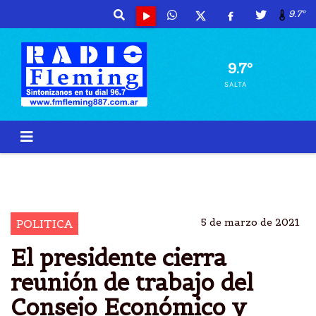
9.7º
9.7º
SALTA
ALBERTO
FERNANDEZ
CONSEJO
SOCIAL
5 de marzo de 2021
POLITICA
El presidente cierra
reunión de trabajo del
Consejo Económico y