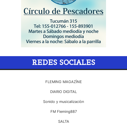
REDES SOCIALES
FLEMING MAGAZÌNE
DIARIO DIGITAL
Sonido y musicalizaciòn
FM Fleming887
SALTA