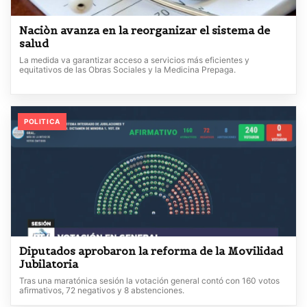
Naciòn avanza en la reorganizar el sistema de
salud
La medida va garantizar acceso a servicios más eficientes y
equitativos de las Obras Sociales y la Medicina Prepaga.
POLITICA
Diputados aprobaron la reforma de la Movilidad
Jubilatoria
Tras una maratónica sesión la votación general contó con 160 votos
afirmativos, 72 negativos y 8 abstenciones.