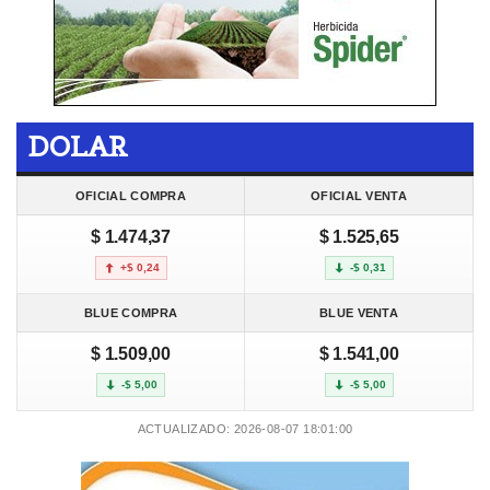
DOLAR
OFICIAL COMPRA
OFICIAL VENTA
$ 1.474,37
$ 1.525,65
+$ 0,24
-$ 0,31
BLUE COMPRA
BLUE VENTA
$ 1.509,00
$ 1.541,00
-$ 5,00
-$ 5,00
ACTUALIZADO: 2026-08-07 18:01:00