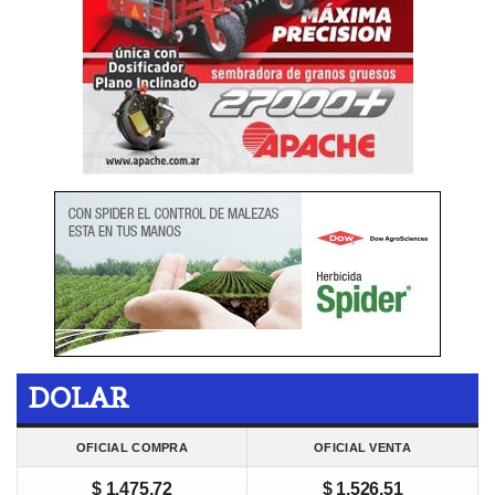
DOLAR
OFICIAL COMPRA
OFICIAL VENTA
$ 1.475,72
$ 1.526,51