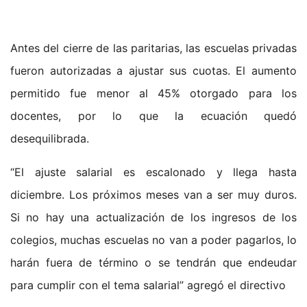
Antes del cierre de las paritarias, las escuelas privadas
fueron autorizadas a ajustar sus cuotas. El aumento
permitido fue menor al 45% otorgado para los
docentes, por lo que la ecuación quedó
desequilibrada.
“El ajuste salarial es escalonado y llega hasta
diciembre. Los próximos meses van a ser muy duros.
Si no hay una actualización de los ingresos de los
colegios, muchas escuelas no van a poder pagarlos, lo
harán fuera de término o se tendrán que endeudar
para cumplir con el tema salarial” agregó el directivo