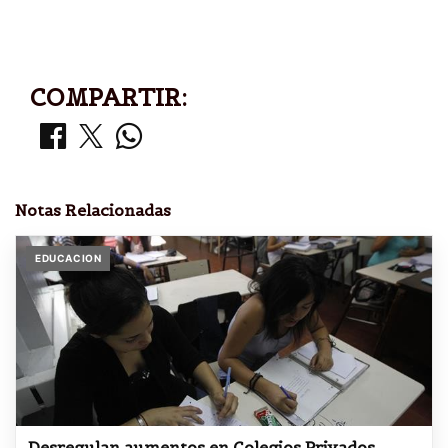
COMPARTIR:
Notas Relacionadas
EDUCACION
Desregulan aumentos en Colegios Privados