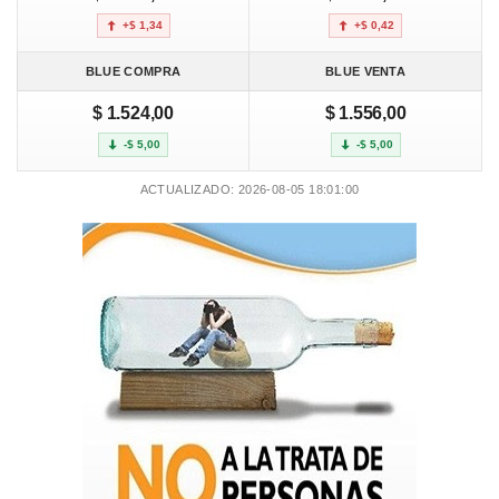
+$ 1,34
+$ 0,42
BLUE COMPRA
BLUE VENTA
$ 1.524,00
$ 1.556,00
-$ 5,00
-$ 5,00
ACTUALIZADO: 2026-08-05 18:01:00