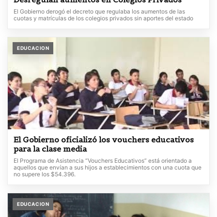
El Gobierno derogó el decreto que regulaba los aumentos de las
cuotas y matrículas de los colegios privados sin aportes del estado
EDUCACION
El Gobierno oficializó los vouchers educativos
para la clase media
El Programa de Asistencia “Vouchers Educativos” está orientado a
aquellos que envían a sus hijos a establecimientos con una cuota que
no supere los $54.396.
EDUCACION