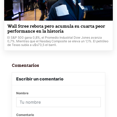
Wall Stree rebota pero acumula su cuarta peor
performance en la historia
El S&P 500 gana 0,8%, el Promedio Industrial Dow Jones avanza
0,7%. Mientras que el Nasdaq Composite se eleva un 1,1%. El petróleo
de Texas subía a u$s73,5 el barril.
Comentarios
Escribir un comentario
Nombre
Comentario