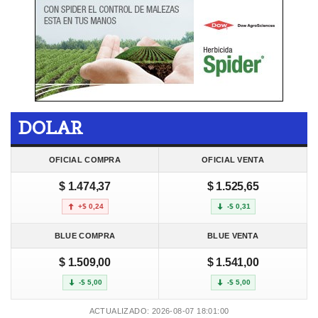
DOLAR
OFICIAL COMPRA
OFICIAL VENTA
$ 1.474,37
$ 1.525,65
+$ 0,24
-$ 0,31
BLUE COMPRA
BLUE VENTA
$ 1.509,00
$ 1.541,00
-$ 5,00
-$ 5,00
ACTUALIZADO: 2026-08-07 18:01:00