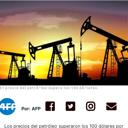
El precio del petrÃ³leo supera los 100 dÃ³lares.
Por: AFP
Los precios del petróleo superaron los 100 dólares por