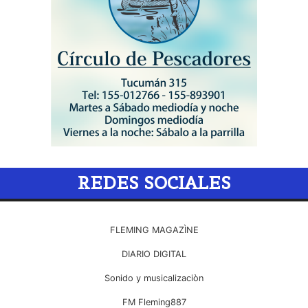
REDES SOCIALES
FLEMING MAGAZÌNE
DIARIO DIGITAL
Sonido y musicalizaciòn
FM Fleming887