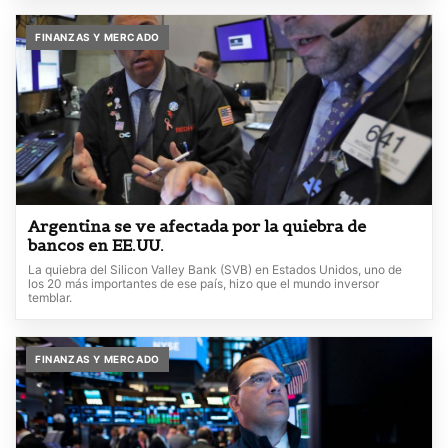
FINANZAS Y MERCADO
Argentina se ve afectada por la quiebra de
bancos en EE.UU.
La quiebra del Silicon Valley Bank (SVB) en Estados Unidos, uno de
los 20 más importantes de ese país, hizo que el mundo inversor
temblar.
FINANZAS Y MERCADO