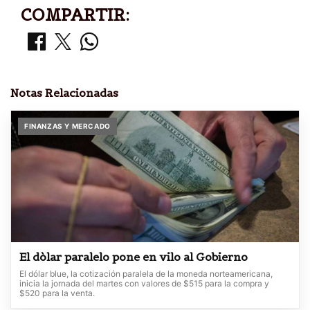
COMPARTIR:
Notas Relacionadas
FINANZAS Y MERCADO
El dòlar paralelo pone en vilo al Gobierno
El dólar blue, la cotización paralela de la moneda norteamericana,
inicia la jornada del martes con valores de $515 para la compra y
$520 para la venta.