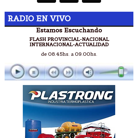
RADIO EN VIVO
Estamos Escuchando
FLASH PROVINCIAL-NACIONAL
INTERNACIONAL-ACTUALIDAD
de 08.45hs. a 09.00hs.