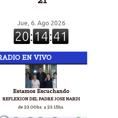
21º
RADIO EN VIVO
Estamos Escuchando
REFLEXION DEL PADRE JOSE NARDI
de 23.00hs. a 23.15hs.