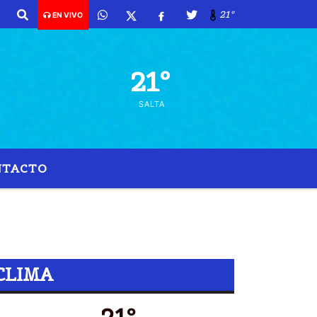
21º
EN VIVO
21º
SALTA
NTACTO
NOS COMBOCADOS PARA EL MUNDIAL
CLIMA