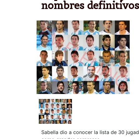
nombres definitivos
Sabella dio a conocer la lista de 30 jug