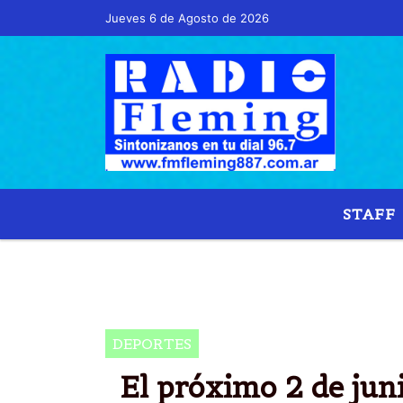
Jueves 6 de Agosto de 2026
Hoy es Jueves 6 de Agosto de 2026 y son l
STAFF
JUGADORES QUE INTEGRAN EL SELECCION
SABELLA DIÃ³ A CONOCER LA LISTA DE J
DEPORTES
El próximo 2 de jun