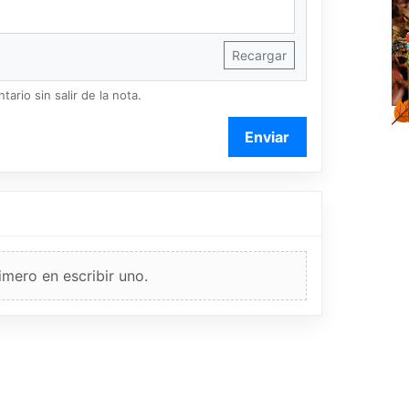
Recargar
ario sin salir de la nota.
Enviar
imero en escribir uno.