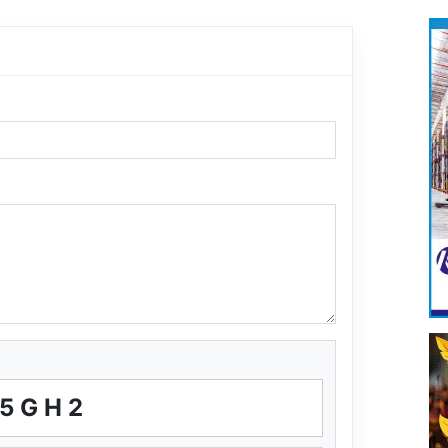
F5GH2