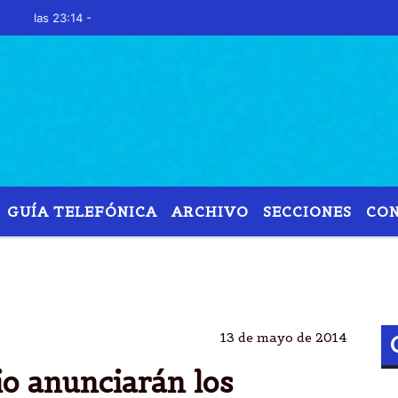
as 23:14 -
GUÍA TELEFÓNICA
ARCHIVO
SECCIONES
CO
ADO DEL MUNDIAL 2014
UGADORES DE FÃºTBOL MUNDIALISTA
JUGADORES ARGENTI
13 de mayo de 2014
io anunciarán los