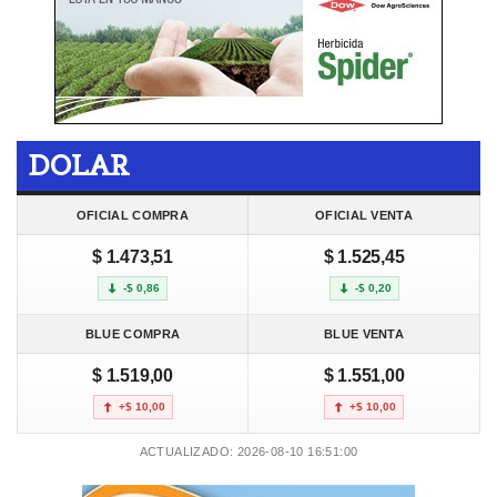
DOLAR
OFICIAL COMPRA
OFICIAL VENTA
$ 1.473,51
$ 1.525,45
-$ 0,86
-$ 0,20
BLUE COMPRA
BLUE VENTA
$ 1.519,00
$ 1.551,00
+$ 10,00
+$ 10,00
ACTUALIZADO: 2026-08-10 16:51:00