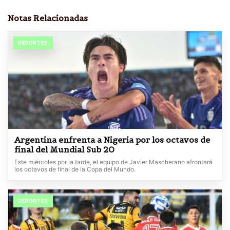
Notas Relacionadas
DEPORTES
Argentina enfrenta a Nigeria por los octavos de
final del Mundial Sub 20
Este miércoles por la tarde, el equipo de Javier Mascherano afrontará
los octavos de final de la Copa del Mundo.
DEPORTES