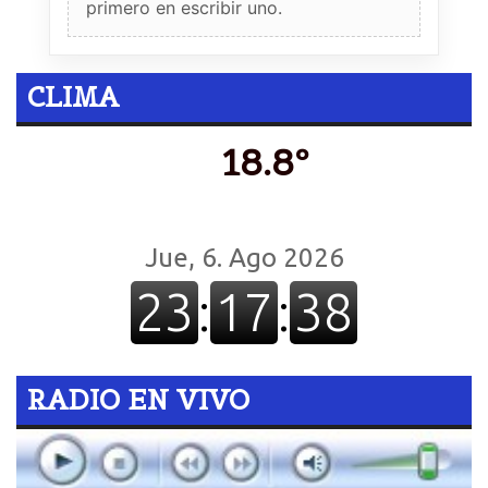
primero en escribir uno.
CLIMA
18.8º
RADIO EN VIVO