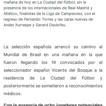
mañana de hoy en La Ciudad del Fútbol, sin la
presencia de los internacionales de Real Madrid y
Atlético, finalistas de la Liga de Campeones, con el
regreso de Fernando Torres y las caras nuevas de
Ander Iturraspe y Gerard Deulofeu.
La selección española arrancó su camino al
Mundial de Brasil en una mañana en la que
fueron llegando los 19 convocados por el
seleccionador español Vicente del Bosque a la
residencia de La Ciudad del Fútbol y
posteriormente se sometieron a reconocimientos
médicos.
Con la ausencia de ocho jugadores potenciales