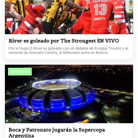
River es goleado por The Strongest EN VIVO
Por el Gupo D River es goleado con un doblete de Enrique Triverio y el
restante de Gonzalo Castillo, el Millonario sufre en Bolivia.
DEPORTES
Boca y Patronato jugarán la Supercopa
Argentina