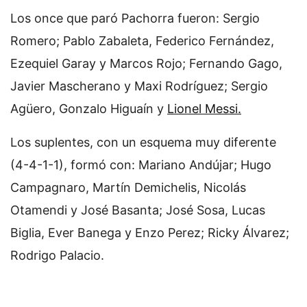
Los once que paró Pachorra fueron: Sergio
Romero; Pablo Zabaleta, Federico Fernández,
Ezequiel Garay y Marcos Rojo; Fernando Gago,
Javier Mascherano y Maxi Rodríguez; Sergio
Agüero, Gonzalo Higuaín y
Lionel Messi.
Los suplentes, con un esquema muy diferente
(4-4-1-1), formó con: Mariano Andújar; Hugo
Campagnaro, Martín Demichelis, Nicolás
Otamendi y José Basanta; José Sosa, Lucas
Biglia, Ever Banega y Enzo Perez; Ricky Álvarez;
Rodrigo Palacio.