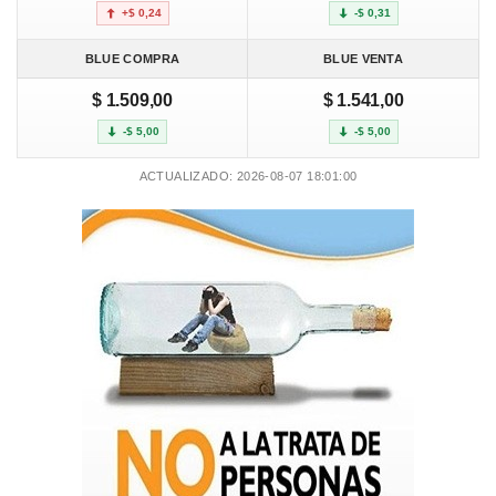
+$ 0,24
-$ 0,31
BLUE COMPRA
BLUE VENTA
$ 1.509,00
$ 1.541,00
-$ 5,00
-$ 5,00
ACTUALIZADO: 2026-08-07 18:01:00