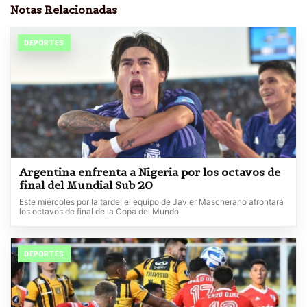
Notas Relacionadas
DEPORTES
Argentina enfrenta a Nigeria por los octavos de
final del Mundial Sub 20
Este miércoles por la tarde, el equipo de Javier Mascherano afrontará
los octavos de final de la Copa del Mundo.
DEPORTES