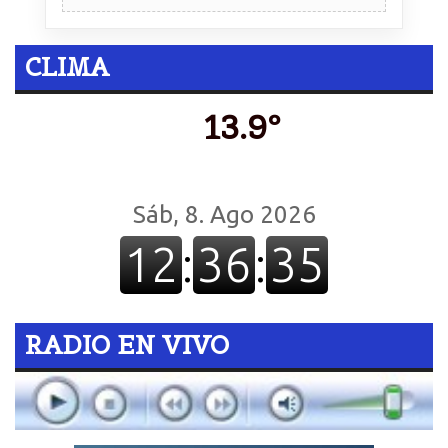
CLIMA
13.9º
RADIO EN VIVO