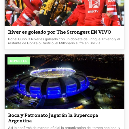
River es goleado por The Strongest EN VIVO
Por el Gupo D River es goleado con un doblete de Enrique Triverio y el
restante de Gonzalo Castillo, el Millonario sufre en Bolivia.
DEPORTES
Boca y Patronato jugarán la Supercopa
Argentina
Así lo confirmó de manera oficial la organización del torneo nacional y