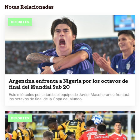
Notas Relacionadas
DEPORTES
Argentina enfrenta a Nigeria por los octavos de
final del Mundial Sub 20
Este miércoles por la tarde, el equipo de Javier Mascherano afrontará
los octavos de final de la Copa del Mundo.
DEPORTES