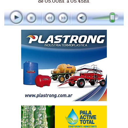
de 05.00hs. a 05.45hs.