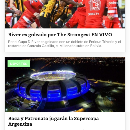
River es goleado por The Strongest EN VIVO
Por el Gupo D River es goleado con un doblete de Enrique Triverio y el
restante de Gonzalo Castillo, el Millonario sufre en Bolivia.
DEPORTES
Boca y Patronato jugarán la Supercopa
Argentina