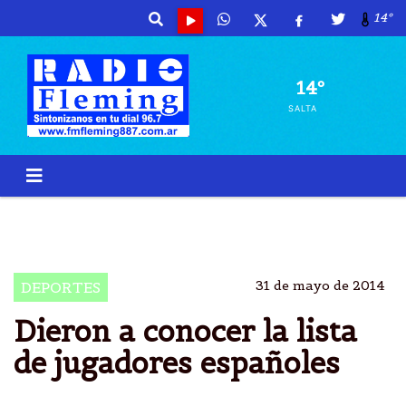
14º
14º
SALTA
MUNDIAL BRASIL
LISTA DE JUGADORES
ESPAÃ±A
31 de mayo de 2014
DEPORTES
Dieron a conocer la lista
de jugadores españoles