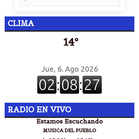
CLIMA
14º
RADIO EN VIVO
Estamos Escuchando
MUSICA DEL PUEBLO