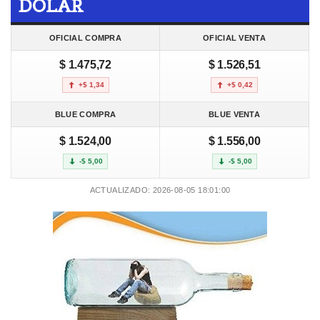
DOLAR
OFICIAL COMPRA
OFICIAL VENTA
$ 1.475,72
$ 1.526,51
+$ 1,34
+$ 0,42
BLUE COMPRA
BLUE VENTA
$ 1.524,00
$ 1.556,00
-$ 5,00
-$ 5,00
ACTUALIZADO: 2026-08-05 18:01:00