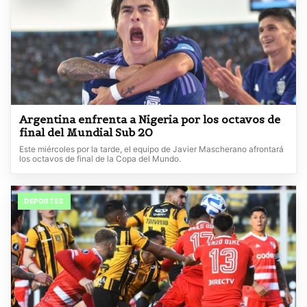
Argentina enfrenta a Nigeria por los octavos de
final del Mundial Sub 20
Este miércoles por la tarde, el equipo de Javier Mascherano afrontará
los octavos de final de la Copa del Mundo.
DEPORTES