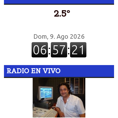
2.5º
RADIO EN VIVO