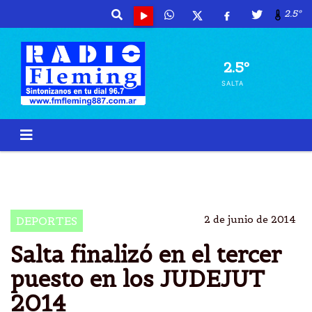
2.5º
2.5º
SALTA
GOBIERNO DE SALTA
JUDEJUT 2014
SALTA 3Âº PUESTO
2 de junio de 2014
DEPORTES
Salta finalizó en el tercer
puesto en los JUDEJUT
2014