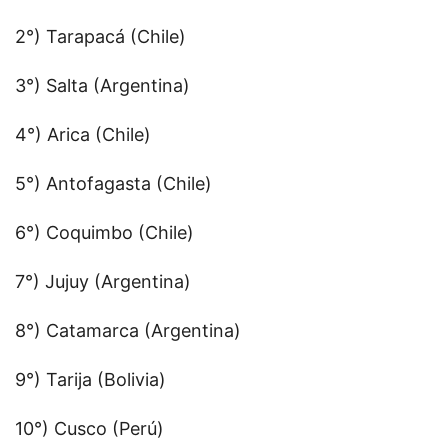
2°) Tarapacá (Chile)
3°) Salta (Argentina)
4°) Arica (Chile)
5°) Antofagasta (Chile)
6°) Coquimbo (Chile)
7°) Jujuy (Argentina)
8°) Catamarca (Argentina)
9°) Tarija (Bolivia)
10°) Cusco (Perú)