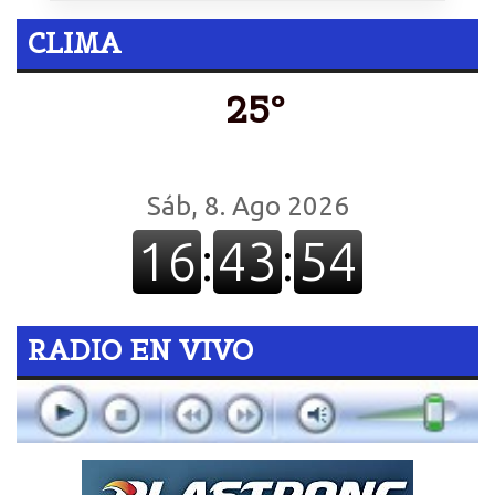
CLIMA
25º
RADIO EN VIVO