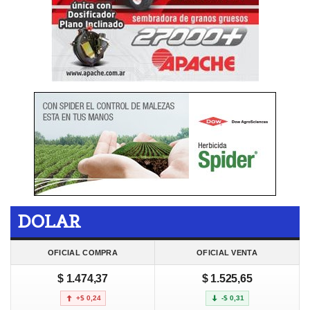
DOLAR
OFICIAL COMPRA
OFICIAL VENTA
$ 1.474,37
$ 1.525,65
+$ 0,24
-$ 0,31