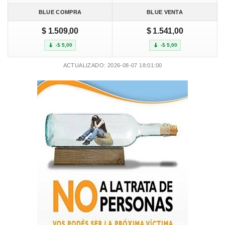
BLUE COMPRA
BLUE VENTA
$ 1.509,00
$ 1.541,00
-$ 5,00
-$ 5,00
ACTUALIZADO: 2026-08-07 18:01:00