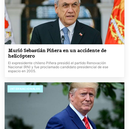
Murió Sebastián Piñera en un accidente de
helicóptero
El expresidente chileno Piñera presidió el partido Renovación
Nacional (RN) y fue proclamado candidato presidencial de ese
espacio en 2005.
INTERNACIONALES