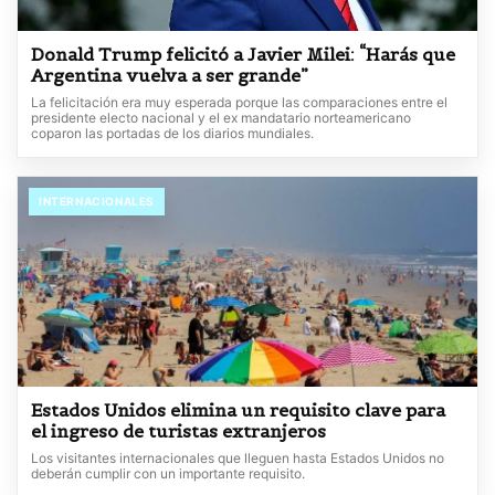
Donald Trump felicitó a Javier Milei: “Harás que
Argentina vuelva a ser grande”
La felicitación era muy esperada porque las comparaciones entre el
presidente electo nacional y el ex mandatario norteamericano
coparon las portadas de los diarios mundiales.
INTERNACIONALES
Estados Unidos elimina un requisito clave para
el ingreso de turistas extranjeros
Los visitantes internacionales que lleguen hasta Estados Unidos no
deberán cumplir con un importante requisito.