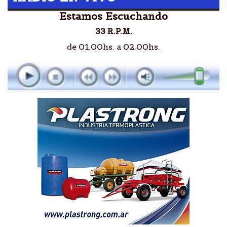
Estamos Escuchando
33 R.P.M.
de 01.00hs. a 02.00hs.