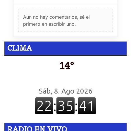
Aun no hay comentarios, sé el
primero en escribir uno.
CLIMA
14º
RADIO EN VIVO