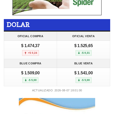
DOLAR
OFICIAL COMPRA
OFICIAL VENTA
$ 1.474,37
$ 1.525,65
+$ 0,24
-$ 0,31
BLUE COMPRA
BLUE VENTA
$ 1.509,00
$ 1.541,00
-$ 5,00
-$ 5,00
ACTUALIZADO: 2026-08-07 18:01:00