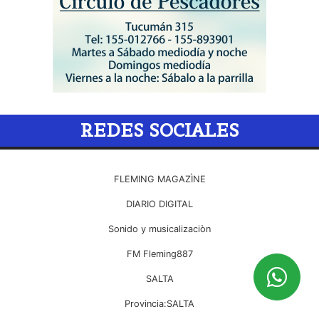
REDES SOCIALES
FLEMING MAGAZÌNE
DIARIO DIGITAL
Sonido y musicalizaciòn
FM Fleming887
SALTA
Provincia:SALTA