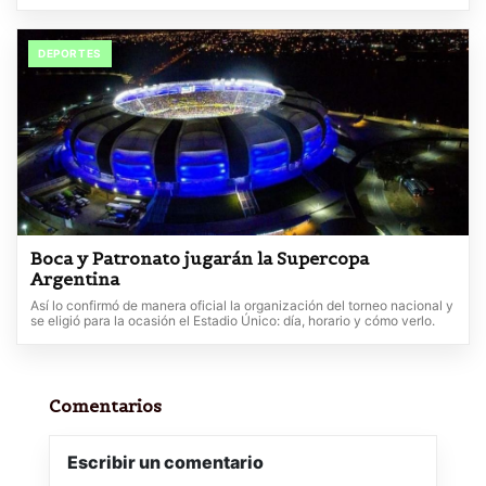
DEPORTES
Boca y Patronato jugarán la Supercopa
Argentina
Así lo confirmó de manera oficial la organización del torneo nacional y
se eligió para la ocasión el Estadio Único: día, horario y cómo verlo.
Comentarios
Escribir un comentario