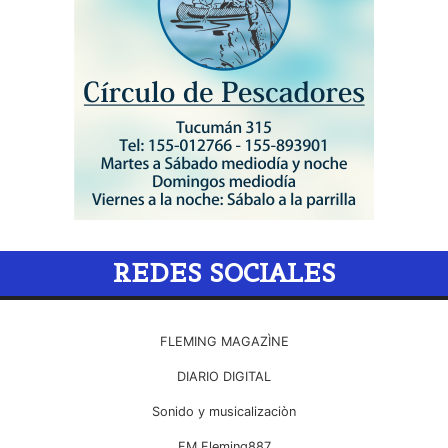
REDES SOCIALES
FLEMING MAGAZÌNE
DIARIO DIGITAL
Sonido y musicalizaciòn
FM Fleming887