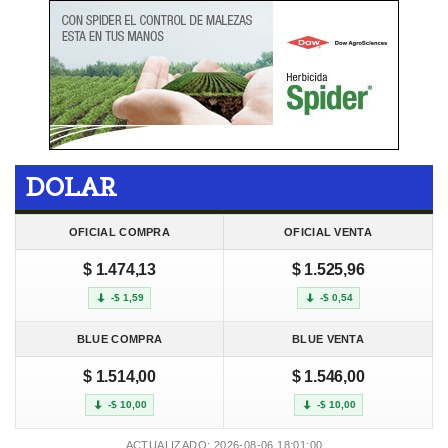
DOLAR
OFICIAL COMPRA
OFICIAL VENTA
$ 1.474,13
$ 1.525,96
-$ 1,59
-$ 0,54
BLUE COMPRA
BLUE VENTA
$ 1.514,00
$ 1.546,00
-$ 10,00
-$ 10,00
ACTUALIZADO: 2026-08-06 18:01:00