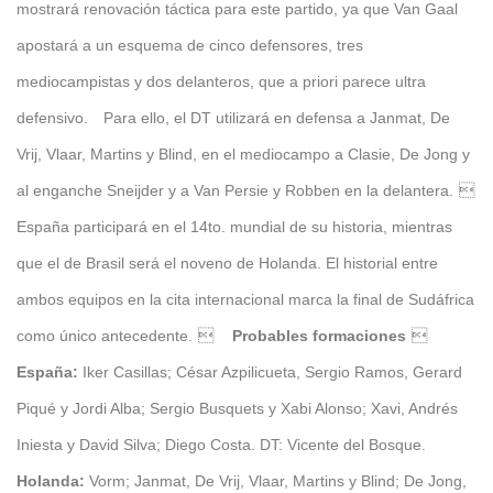
mostrará renovación táctica para este partido, ya que Van Gaal
apostará a un esquema de cinco defensores, tres
mediocampistas y dos delanteros, que a priori parece ultra
defensivo.
Para ello, el DT utilizará en defensa a Janmat, De
Vrij, Vlaar, Martins y Blind, en el mediocampo a Clasie, De Jong y
al enganche Sneijder y a Van Persie y Robben en la delantera.

España participará en el 14to. mundial de su historia, mientras
que el de Brasil será el noveno de Holanda. El historial entre
ambos equipos en la cita internacional marca la final de Sudáfrica
como único antecedente.

Probables formaciones

España:
Iker Casillas; César Azpilicueta, Sergio Ramos, Gerard
Piqué y Jordi Alba; Sergio Busquets y Xabi Alonso; Xavi, Andrés
Iniesta y David Silva; Diego Costa. DT: Vicente del Bosque.
Holanda:
Vorm; Janmat, De Vrij, Vlaar, Martins y Blind; De Jong,