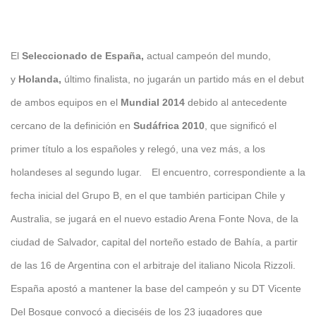
El
Seleccionado de España,
actual campeón del mundo,
y
Holanda,
último finalista, no jugarán un partido más en el debut
de ambos equipos en el
Mundial 2014
debido al antecedente
cercano de la definición en
Sudáfrica 2010
, que significó el
primer título a los españoles y relegó, una vez más, a los
holandeses al segundo lugar.
El encuentro, correspondiente a la
fecha inicial del Grupo B, en el que también participan Chile y
Australia, se jugará en el nuevo estadio Arena Fonte Nova, de la
ciudad de Salvador, capital del norteño estado de Bahía, a partir
de las 16 de Argentina con el arbitraje del italiano Nicola Rizzoli.
España apostó a mantener la base del campeón y su DT Vicente
Del Bosque convocó a dieciséis de los 23 jugadores que