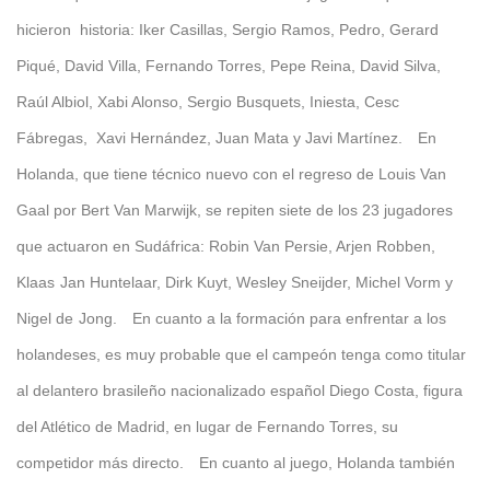
hicieron historia: Iker Casillas, Sergio Ramos, Pedro, Gerard
Piqué, David Villa, Fernando Torres, Pepe Reina, David Silva,
Raúl Albiol, Xabi Alonso, Sergio Busquets, Iniesta, Cesc
Fábregas, Xavi Hernández, Juan Mata y Javi Martínez.
En
Holanda, que tiene técnico nuevo con el regreso de Louis Van
Gaal por Bert Van Marwijk, se repiten siete de los 23 jugadores
que actuaron en Sudáfrica: Robin Van Persie, Arjen Robben,
Klaas
Jan Huntelaar, Dirk Kuyt, Wesley Sneijder, Michel Vorm y
Nigel de
Jong.
En cuanto a la formación para enfrentar a los
holandeses, es muy probable que el campeón tenga como titular
al delantero brasileño nacionalizado español Diego Costa, figura
del Atlético de Madrid, en lugar de Fernando Torres, su
competidor más directo.
En cuanto al juego, Holanda también