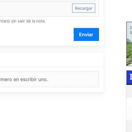
Recargar
ario sin salir de la nota.
Enviar
imero en escribir uno.