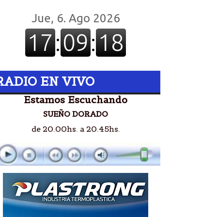
RADIO EN VIVO
Estamos Escuchando
SUEÑO DORADO
de 20.00hs. a 20.45hs.