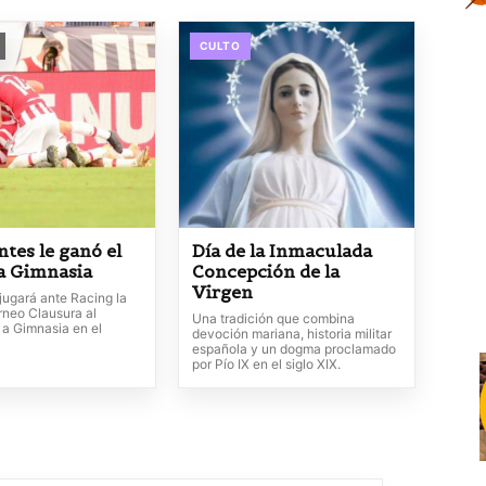
CULTO
ntes le ganó el
Día de la Inmaculada
 a Gimnasia
Concepción de la
Virgen
jugará ante Racing la
orneo Clausura al
Una tradición que combina
 a Gimnasia en el
devoción mariana, historia militar
española y un dogma proclamado
por Pío IX en el siglo XIX.