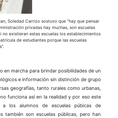
Plan, Soledad Carrizo sostuvo que “hay que pensar
dministración privadas hay muchas, son escuelas
 si no existieran estas escuelas los establecimientos
matrícula de estudiantes porque las escuelas
”.
to en marcha para brindar posibilidades de un
ógicos e información sin distinción de grupo
rsas geografías, tanto rurales como urbanas,
no funciona así en la realidad y por eso este
e a los alumnos de escuelas púbicas de
as también son escuelas públicas, pero han