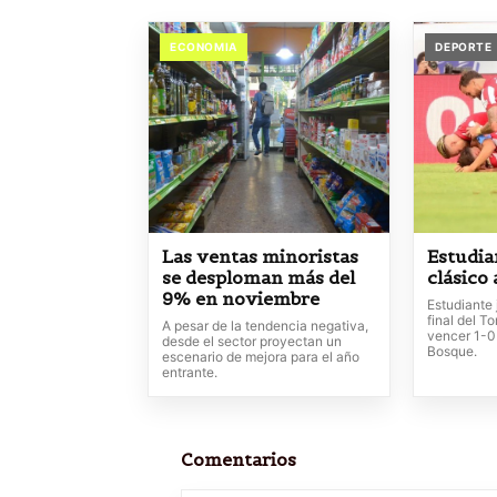
ECONOMIA
DEPORTE
Las ventas minoristas
Estudia
se desploman más del
clásico
9% en noviembre
Estudiante 
final del T
A pesar de la tendencia negativa,
vencer 1-0
desde el sector proyectan un
Bosque.
escenario de mejora para el año
entrante.
Comentarios