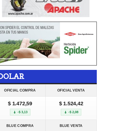
DOLAR
OFICIAL COMPRA
OFICIAL VENTA
$ 1.472,59
$ 1.524,42
-$ 3,13
-$ 2,08
BLUE COMPRA
BLUE VENTA