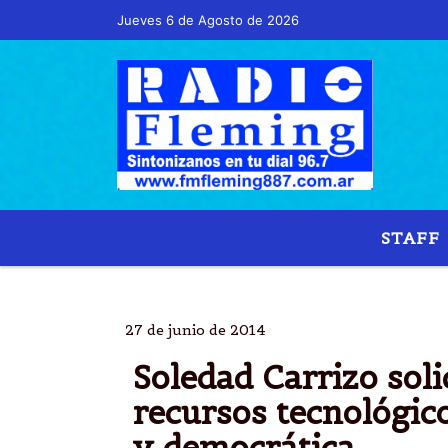
Jueves 6 de Agosto de 2026
Hoy es Jueves 6 de Agosto de 2026 y son 
STAFF
27 de junio de 2014
Soledad Carrizo solic
recursos tecnológic
y democrática