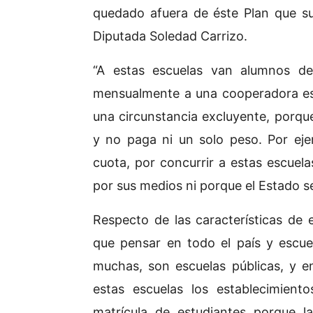
quedado afuera de éste Plan que s
Diputada Soledad Carrizo.
“A estas escuelas van alumnos de
mensualmente a una cooperadora es 
una circunstancia excluyente, porqu
y no paga ni un solo peso. Por ej
cuota, por concurrir a estas escue
por sus medios ni porque el Estado se
Respecto de las características de 
que pensar en todo el país y escue
muchas, son escuelas públicas, y en 
estas escuelas los establecimiento
matrícula de estudiantes porque l