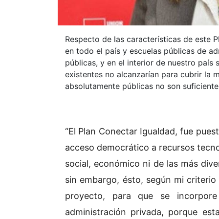
Respecto de las características de este 
en todo el país y escuelas públicas de a
públicas, y en el interior de nuestro país
existentes no alcanzarían para cubrir la 
absolutamente públicas no son suficientes
“El Plan Conectar Igualdad, fue pues
acceso democrático a recursos tecnol
social, económico ni de las más dive
sin embargo, ésto, según mi criterio 
proyecto, para que se incorpor
administración privada, porque est