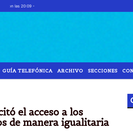
las 20:09 -
GUÍA TELEFÓNICA
ARCHIVO
SECCIONES
CO
CONECTAR
IGUALDAD
TECNOLOGÃ­A
PRIVADA
itó el acceso a los
os de manera igualitaria