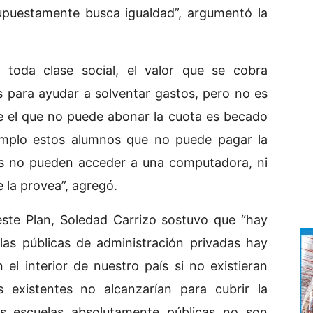
upuestamente busca igualdad”, argumentó la
 toda clase social, el valor que se cobra
para ayudar a solventar gastos, pero no es
e el que no puede abonar la cuota es becado
emplo estos alumnos que no puede pagar la
las no pueden acceder a una computadora, ni
 la provea”, agregó.
este Plan, Soledad Carrizo sostuvo que “hay
las públicas de administración privadas hay
el interior de nuestro país si no existieran
s existentes no alcanzarían para cubrir la
as escuelas absolutamente públicas no son