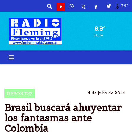
9.8º
9.8º
SALTA
MUNDIAL BRASIL 2014
BRASIL
CUARTOS DE FINAL
COPA FIFA
4 de julio de 2014
DEPORTES
Brasil buscará ahuyentar
los fantasmas ante
Colombia