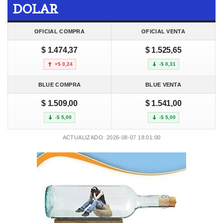
DOLAR
OFICIAL COMPRA
OFICIAL VENTA
$ 1.474,37
$ 1.525,65
+$ 0,24
-$ 0,31
BLUE COMPRA
BLUE VENTA
$ 1.509,00
$ 1.541,00
-$ 5,00
-$ 5,00
ACTUALIZADO: 2026-08-07 18:01:00