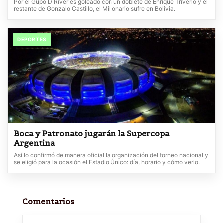
Por el Gupo D River es goleado con un doblete de Enrique Triverio y el
restante de Gonzalo Castillo, el Millonario sufre en Bolivia.
DEPORTES
Boca y Patronato jugarán la Supercopa
Argentina
Así lo confirmó de manera oficial la organización del torneo nacional y
se eligió para la ocasión el Estadio Único: día, horario y cómo verlo.
Comentarios