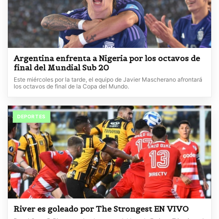
Argentina enfrenta a Nigeria por los octavos de
final del Mundial Sub 20
Este miércoles por la tarde, el equipo de Javier Mascherano afrontará
los octavos de final de la Copa del Mundo.
DEPORTES
River es goleado por The Strongest EN VIVO