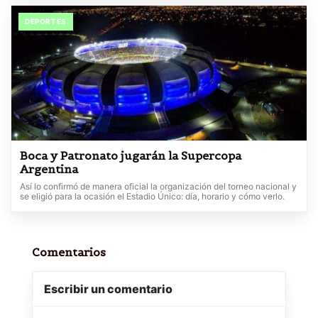
DEPORTES
Boca y Patronato jugarán la Supercopa
Argentina
Así lo confirmó de manera oficial la organización del torneo nacional y
se eligió para la ocasión el Estadio Único: día, horario y cómo verlo.
Comentarios
Escribir un comentario