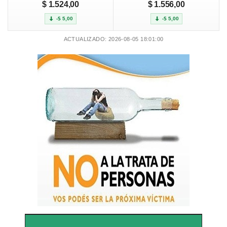
$ 1.524,00
$ 1.556,00
-$ 5,00
-$ 5,00
ACTUALIZADO: 2026-08-05 18:01:00