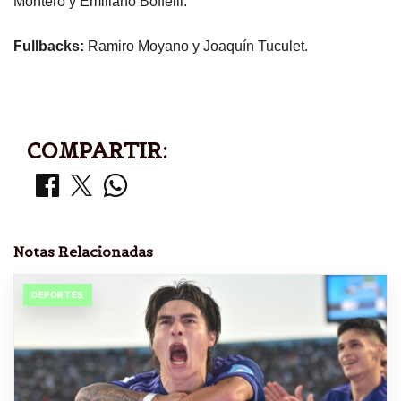
Montero y Emiliano Boffelli.
Fullbacks:
Ramiro Moyano y Joaquín Tuculet.
COMPARTIR:
Notas Relacionadas
DEPORTES