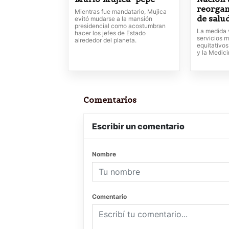
reorgan
Mientras fue mandatario, Mujica
de salu
evitó mudarse a la mansión
presidencial como acostumbran
La medida 
hacer los jefes de Estado
servicios m
alrededor del planeta.
equitativos
y la Medic
Comentarios
Escribir un comentario
Nombre
Comentario