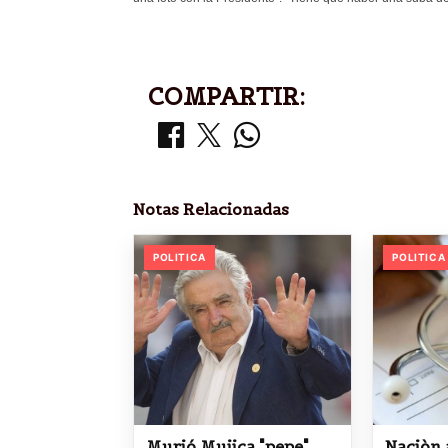
COMPARTIR:
Notas Relacionadas
POLITICA
POLITICA
Murió Mujica "pepe"
Naciòn 