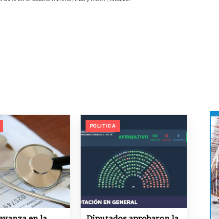
POLITICA
avanza en la
Diputados aprobaron la