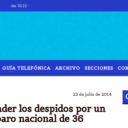
as 10:22 -
GUÍA TELEFÓNICA
ARCHIVO
SECCIONES
CO
DESPIDO
PARO
CTA
GANANCIAS
23 de julio de 2014
der los despidos por un
paro nacional de 36