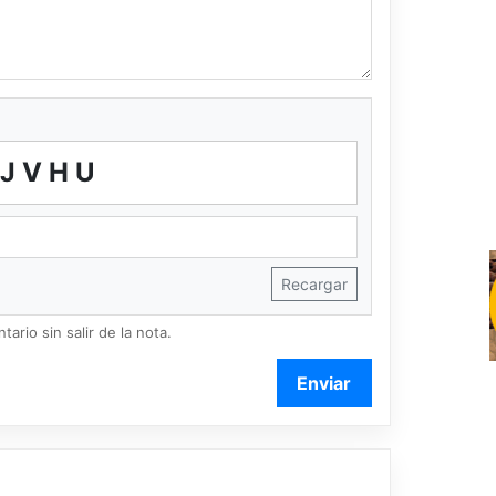
JVHU
Recargar
ario sin salir de la nota.
Enviar