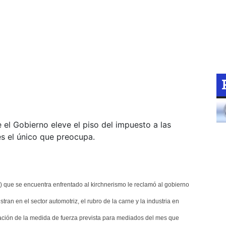
 el Gobierno eleve el piso del impuesto a las
s el único que preocupa.
) que se encuentra enfrentado al kirchnerismo le reclamó al gobierno
ran en el sector automotriz, el rubro de la carne y la industria en
uración de la medida de fuerza prevista para mediados del mes que