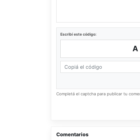
Escribí este código:
A
Completá el captcha para publicar tu coment
Comentarios