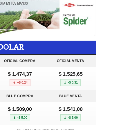
DOLAR
OFICIAL COMPRA
OFICIAL VENTA
$ 1.474,37
$ 1.525,65
+$ 0,24
-$ 0,31
BLUE COMPRA
BLUE VENTA
$ 1.509,00
$ 1.541,00
-$ 5,00
-$ 5,00