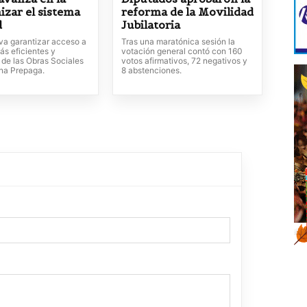
izar el sistema
reforma de la Movilidad
d
Jubilatoria
va garantizar acceso a
Tras una maratónica sesión la
ás eficientes y
votación general contó con 160
 de las Obras Sociales
votos afirmativos, 72 negativos y
ina Prepaga.
8 abstenciones.