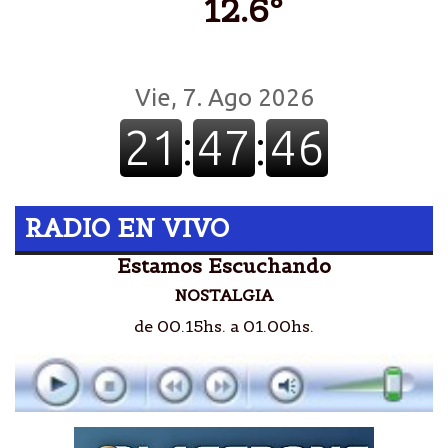
12.6º
RADIO EN VIVO
Estamos Escuchando
NOSTALGIA
de 00.15hs. a 01.00hs.