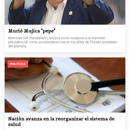
Murió Mujica "pepe"
Mientras fue mandatario, Mujica evitó mudarse a la mansión
presidencial como acostumbran hacer los jefes de Estado alrededor
del planeta.
POLITICA
Naciòn avanza en la reorganizar el sistema de
salud