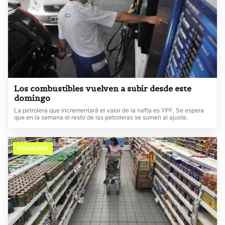
Los combustibles vuelven a subir desde este
domingo
La petrolera que incrementará el valor de la nafta es YPF. Se espera
que en la semana el resto de las petroleras se sumen al ajuste.
ECONOMIA