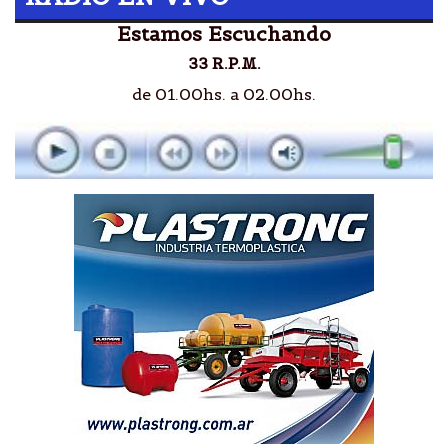
Estamos Escuchando
33 R.P.M.
de 01.00hs. a 02.00hs.