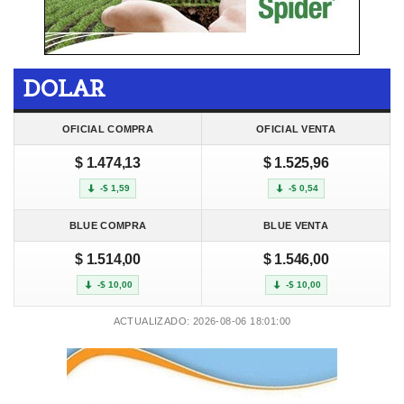
DOLAR
OFICIAL COMPRA
OFICIAL VENTA
$ 1.474,13
$ 1.525,96
-$ 1,59
-$ 0,54
BLUE COMPRA
BLUE VENTA
$ 1.514,00
$ 1.546,00
-$ 10,00
-$ 10,00
ACTUALIZADO: 2026-08-06 18:01:00