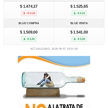
$ 1.474,37
$ 1.525,65
+$ 0,24
-$ 0,31
BLUE COMPRA
BLUE VENTA
$ 1.509,00
$ 1.541,00
-$ 5,00
-$ 5,00
ACTUALIZADO: 2026-08-07 18:01:00