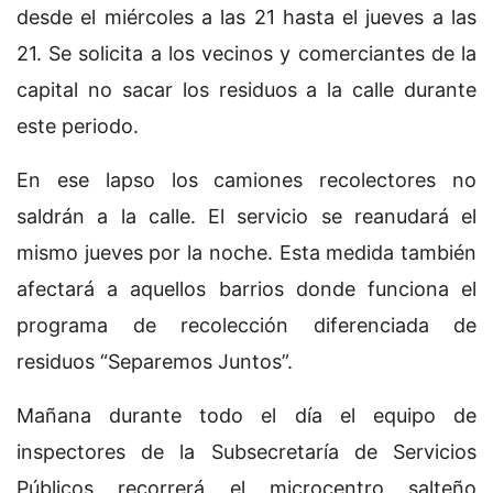
desde el miércoles a las 21 hasta el jueves a las
21. Se solicita a los vecinos y comerciantes de la
capital no sacar los residuos a la calle durante
este periodo.
En ese lapso los camiones recolectores no
saldrán a la calle. El servicio se reanudará el
mismo jueves por la noche. Esta medida también
afectará a aquellos barrios donde funciona el
programa de recolección diferenciada de
residuos “Separemos Juntos”.
Mañana durante todo el día el equipo de
inspectores de la Subsecretaría de Servicios
Públicos recorrerá el microcentro salteño