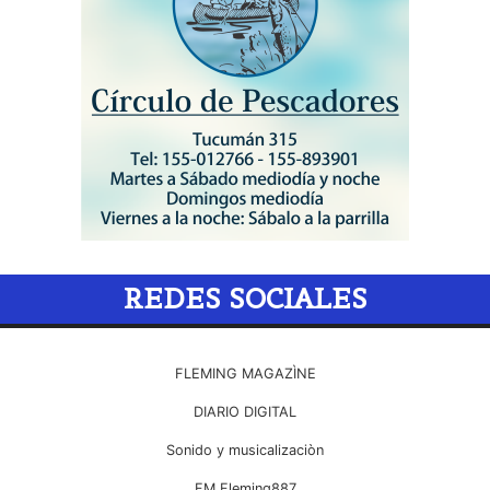
REDES SOCIALES
FLEMING MAGAZÌNE
DIARIO DIGITAL
Sonido y musicalizaciòn
FM Fleming887