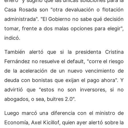
enero" y sugirió que las únicas soluciones para la
Casa Rosada son "otra devaluación o flotación
administrada". "El Gobierno no sabe qué decisión
tomar, frente a dos malas opciones para elegir",
indicó.
También alertó que si la presidenta Cristina
Fernández no resuelve el default, "corre el riesgo
de la aceleración de un nuevo vencimiento de
deuda con bonistas que exijan el pago ahora". Y
advirtió que "estos no son inversores, si no
abogados, o sea, buitres 2.0".
Luego marcó una diferencia con el ministro de
Economía, Axel Kicillof, quien ayer alertó sobre la