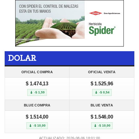
DOLAR
OFICIAL COMPRA
OFICIAL VENTA
$ 1.474,13
$ 1.525,96
-$ 1,59
-$ 0,54
BLUE COMPRA
BLUE VENTA
$ 1.514,00
$ 1.546,00
-$ 10,00
-$ 10,00
ACTUALIZADO: 2026-08-06 18:01:00