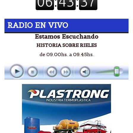
RADIO EN VIVO
Estamos Escuchando
HISTORIA SOBRE RIELES
de 09.00hs. a 09.45hs.