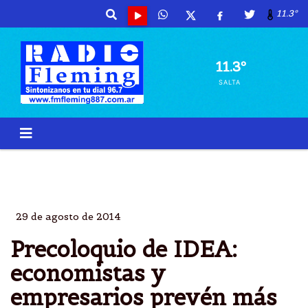
11.3º
11.3º
SALTA
PRECOLOQUI
IDEA
ECONOMISTAS
NACIONAL
29 de agosto de 2014
Precoloquio de IDEA:
economistas y
empresarios prevén más