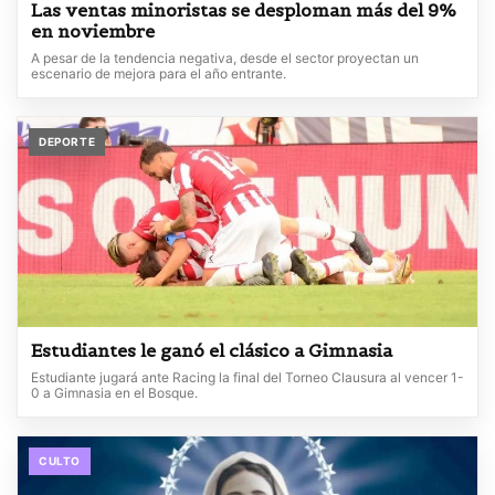
Las ventas minoristas se desploman más del 9%
en noviembre
A pesar de la tendencia negativa, desde el sector proyectan un
escenario de mejora para el año entrante.
DEPORTE
Estudiantes le ganó el clásico a Gimnasia
Estudiante jugará ante Racing la final del Torneo Clausura al vencer 1-
0 a Gimnasia en el Bosque.
CULTO