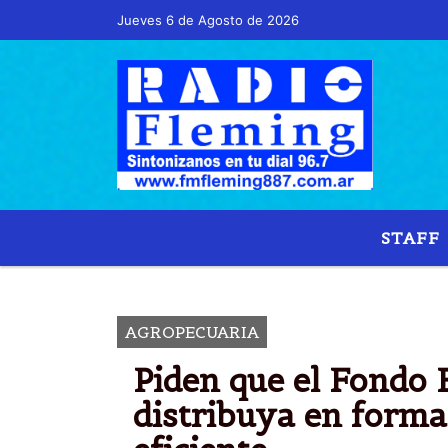
Jueves 6 de Agosto de 2026
Hoy es Jueves 6 de Agosto de 2026 y son l
STAFF
AGROPECUARIA
Piden que el Fondo 
distribuya en forma