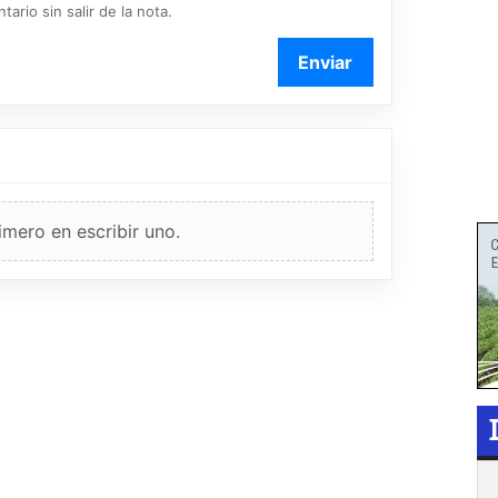
ario sin salir de la nota.
Enviar
imero en escribir uno.