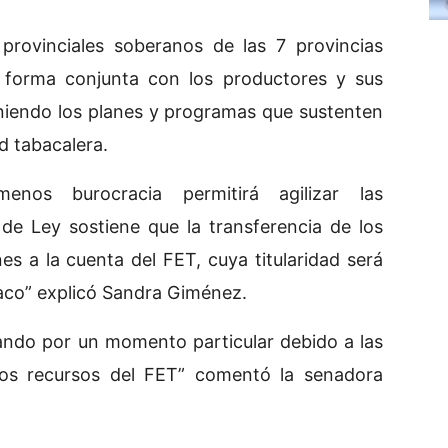
 provinciales soberanos de las 7 provincias
 forma conjunta con los productores y sus
niendo los planes y programas que sustenten
d tabacalera.
nos burocracia permitirá agilizar las
 de Ley sostiene que la transferencia de los
nes a la cuenta del FET, cuya titularidad será
baco” explicó Sandra Giménez.
sando por un momento particular debido a las
los recursos del FET” comentó la senadora