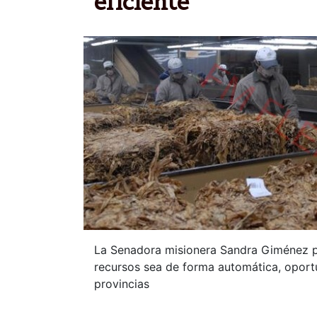
eficiente
La Senadora misionera Sandra Giménez pr
recursos sea de forma automática, oportu
provincias