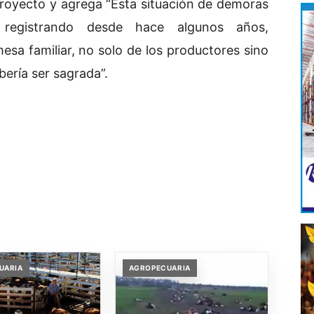
proyecto y agrega “Esta situación de demoras
 registrando desde hace algunos años,
sa familiar, no solo de los productores sino
ería ser sagrada”.
UARIA
AGROPECUARIA