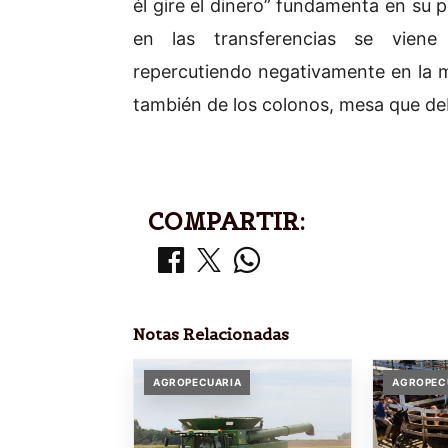
él gire el dinero” fundamenta en su 
en las transferencias se viene
repercutiendo negativamente en la me
también de los colonos, mesa que deb
COMPARTIR:
Notas Relacionadas
AGROPECUARIA
AGROPEC