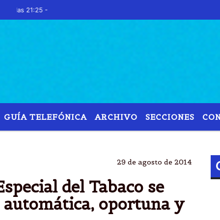
as 21:25 -
GUÍA TELEFÓNICA
ARCHIVO
SECCIONES
CO
TABACO
FONDO
ESPECIAL
AUTOMÃ¡TICA
29 de agosto de 2014
Especial del Tabaco se
 automática, oportuna y