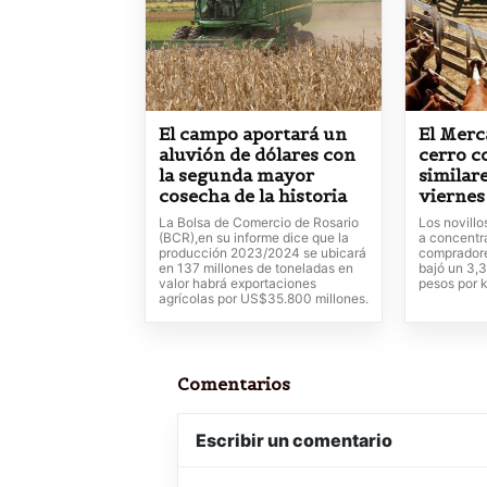
El campo aportará un
El Merc
aluvión de dólares con
cerro c
la segunda mayor
similare
cosecha de la historia
viernes
La Bolsa de Comercio de Rosario
Los novillo
(BCR),en su informe dice que la
a concentra
producción 2023/2024 se ubicará
compradore
en 137 millones de toneladas en
bajó un 3,
valor habrá exportaciones
pesos por k
agrícolas por US$35.800 millones.
Comentarios
Escribir un comentario