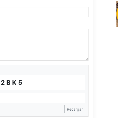
A2BK5
Recargar