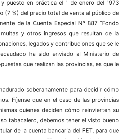
y puesto en práctica el 1 de enero del 1973
o (7 %) del precio total de venta al público de
manente de la Cuenta Especial Nº 887 “Fondo
, multas y otros ingresos que resultan de la
onaciones, legados y contribuciones que se le
 recaudado ha sido enviado al Ministerio de
opuestas que realizan las provincias, es que le
 madurado soberanamente para decidir cómo
os. Fíjense que en el caso de las provincias
 mismas quienes deciden cómo reinvierten su
aso tabacalero, debemos tener el visto bueno
titular de la cuenta bancaria del FET, para que