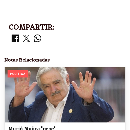
COMPARTIR:
Notas Relacionadas
POLITICA
Murió Mujica "pepe"