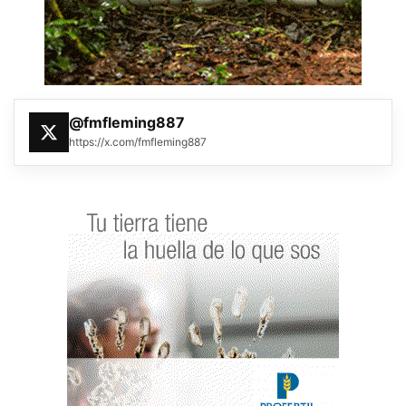
@fmfleming887
https://x.com/fmfleming887