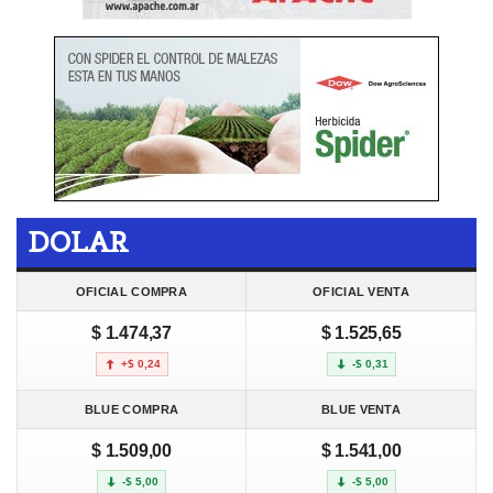
DOLAR
OFICIAL COMPRA
OFICIAL VENTA
$ 1.474,37
$ 1.525,65
+$ 0,24
-$ 0,31
BLUE COMPRA
BLUE VENTA
$ 1.509,00
$ 1.541,00
-$ 5,00
-$ 5,00