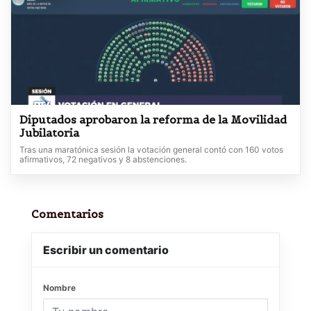
Diputados aprobaron la reforma de la Movilidad
Jubilatoria
Tras una maratónica sesión la votación general contó con 160 votos
afirmativos, 72 negativos y 8 abstenciones.
Comentarios
Escribir un comentario
Nombre