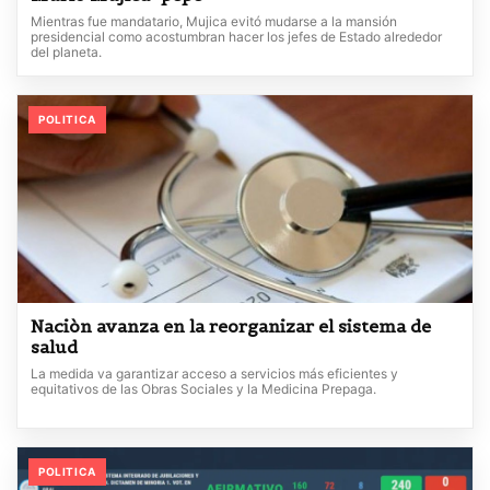
Mientras fue mandatario, Mujica evitó mudarse a la mansión
presidencial como acostumbran hacer los jefes de Estado alrededor
del planeta.
POLITICA
Naciòn avanza en la reorganizar el sistema de
salud
La medida va garantizar acceso a servicios más eficientes y
equitativos de las Obras Sociales y la Medicina Prepaga.
POLITICA