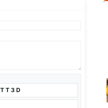
8TT3D