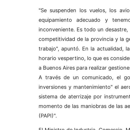
"Se suspenden los vuelos, los avi
equipamiento adecuado y tenemo
inconveniente. Es todo un desastre, 
competitividad de la provincia y la 
trabajo", apuntó. En la actualidad, l
horario vespertino, lo que es consid
a Buenos Aires para realizar gestione
A través de un comunicado, el go
inversiones y mantenimiento" el aer
sistema de aterrizaje por instrumen
momento de las maniobras de las aer
(PAPI)".
El Ministro de Industria, Comercio, M