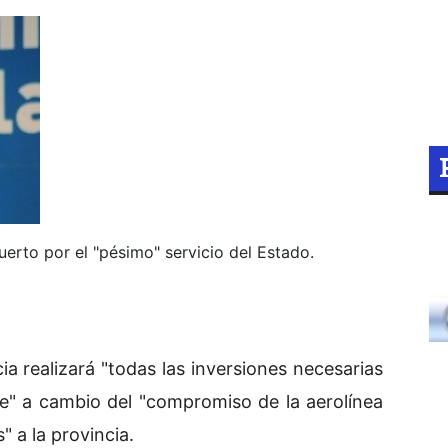
uerto por el "pésimo" servicio del Estado.
a realizará "todas las inversiones necesarias
e" a cambio del "compromiso de la aerolínea
" a la provincia.