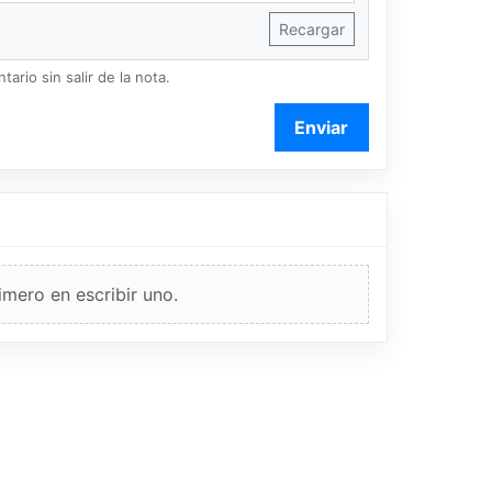
Recargar
ario sin salir de la nota.
Enviar
imero en escribir uno.