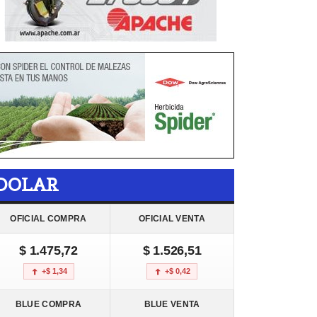
DOLAR
OFICIAL COMPRA
OFICIAL VENTA
$ 1.475,72
$ 1.526,51
+$ 1,34
+$ 0,42
BLUE COMPRA
BLUE VENTA