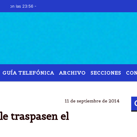
n las 23:56 -
GUÍA TELEFÓNICA
ARCHIVO
SECCIONES
CO
SAN LUIS
TRASPASO
AVIONES
INVERSIÃ³N
11 de septiembre de 2014
le traspasen el