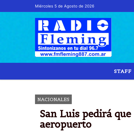
Miércoles 5 de Agosto de 2026
Hoy es Miércoles 5 de Agosto de 2026 y so
STAFF
NACIONALES
San Luis pedirá que 
aeropuerto