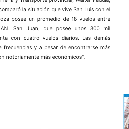
comparó la situación que vive San Luis con el
doza posee un promedio de 18 vuelos entre
y LAN. San Juan, que posee unos 300 mil
nta con cuatro vuelos diarios. Las demás
e frecuencias y a pesar de encontrarse más
 son notoriamente más económicos".