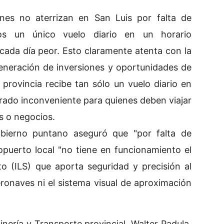
ones no aterrizan en San Luis por falta de
s un único vuelo diario en un horario
cada día peor. Esto claramente atenta con la
generación de inversiones y oportunidades de
a provincia recibe tan sólo un vuelo diario en
erado inconveniente para quienes deben viajar
s o negocios.
bierno puntano aseguró que "por falta de
opuerto local "no tiene en funcionamiento el
to (ILS) que aporta seguridad y precisión al
onaves ni el sistema visual de aproximación
inería y Transporte provincial, Walter Padula,