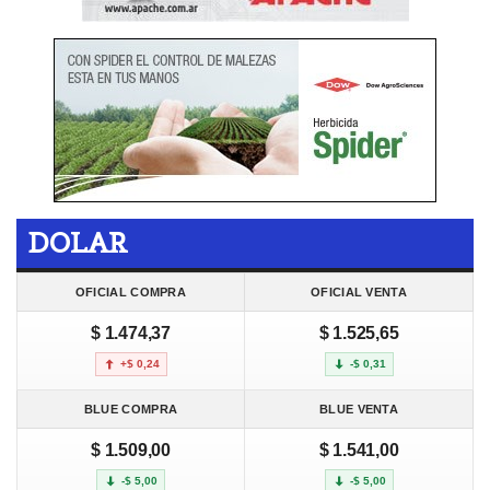
DOLAR
OFICIAL COMPRA
OFICIAL VENTA
$ 1.474,37
$ 1.525,65
+$ 0,24
-$ 0,31
BLUE COMPRA
BLUE VENTA
$ 1.509,00
$ 1.541,00
-$ 5,00
-$ 5,00