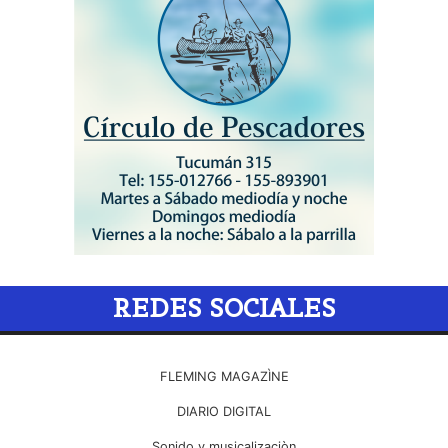
REDES SOCIALES
FLEMING MAGAZÌNE
DIARIO DIGITAL
Sonido y musicalizaciòn