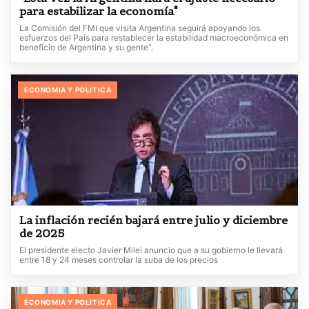
para estabilizar la economía"
La Comisión del FMI que visita Argentina seguirá apoyando los
esfuerzos del País para restablecer la estabilidad macroeconómica en
beneficio de Argentina y su gente”.
ECONOMIA Y POLITICA
La inflación recién bajará entre julio y diciembre
de 2025
El presidente electo Javier Milei anuncio que a su gobierno le llevará
entre 18 y 24 meses controlar la suba de los precios
ECONOMIA Y POLITICA