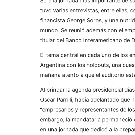
Será la jornada más importante de s
tuvo varias entrevistas, entre ellas, 
financista George Soros, y una nutrid
mundo. Se reunió además con el empr
titular del Banco Interamericano de D
El tema central en cada uno de los e
Argentina con los holdouts, una cues
mañana atento a que el auditorio est
Al brindar la agenda presidencial días
Oscar Parrilli, había adelantado que 
“empresarios y representantes de los
embargo, la mandataria permaneció e
en una jornada que dedicó a la prepara