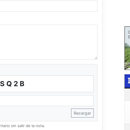
ESQ2B
Recargar
ario sin salir de la nota.