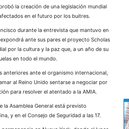
probó la creación de una legislación mundial
fectados en el futuro por los buitres.
ancisco durante la entrevista que mantuvo en
 expondrá ante sus pares el proyecto Scholas
l por la cultura y la paz que, a un año de su
uelas en todo el mundo.
es anteriores ante el organismo internacional,
amar al Reino Unido sentarse a negociar por
ación para resolver el atentado a la AMIA.
e la Asamblea General está previsto
ina, y en el Consejo de Seguridad a las 17.