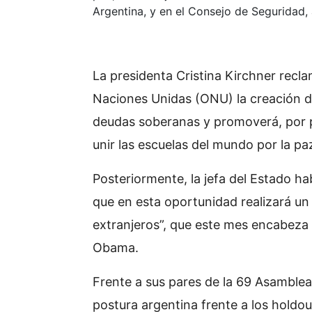
Argentina, y en el Consejo de Seguridad, a
La presidenta Cristina Kirchner recl
Naciones Unidas (ONU) la creación de
deudas soberanas y promoverá, por p
unir las escuelas del mundo por la pa
Posteriormente, la jefa del Estado h
que en esta oportunidad realizará un
extranjeros”, que este mes encabeza 
Obama.
Frente a sus pares de la 69 Asamblea,
postura argentina frente a los holdou