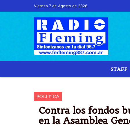
Viernes 7 de Agosto de 2026
Hoy es Viernes 7 de Agosto de 2026 y son la
STAFF
POLITICA
Contra los fondos bu
en la Asamblea Gen