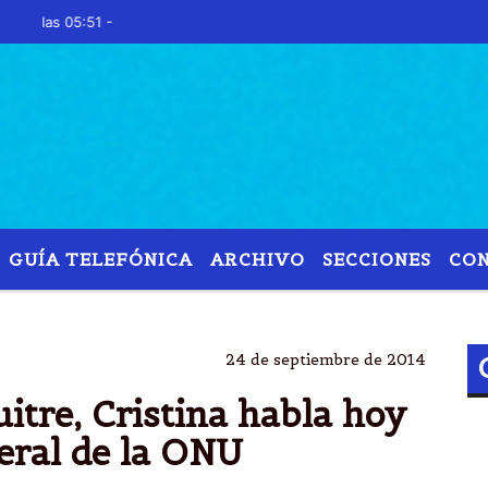
s 05:51 -
GUÍA TELEFÓNICA
ARCHIVO
SECCIONES
CO
CRISTINA KIRCHNER
HOLDOUTS
ONU
JURÃ­DIC
24 de septiembre de 2014
itre, Cristina habla hoy
eral de la ONU