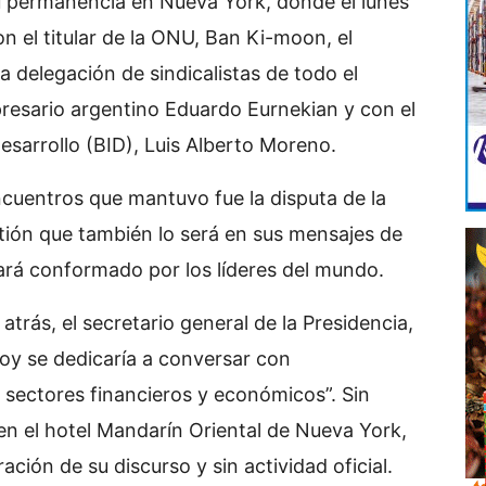
u permanencia en Nueva York, donde el lunes
con el titular de la ONU, Ban Ki-moon, el
a delegación de sindicalistas de todo el
esario argentino Eduardo Eurnekian y con el
esarrollo (BID), Luis Alberto Moreno.
ncuentros que mantuvo fue la disputa de la
tión que también lo será en sus mensajes de
ará conformado por los líderes del mundo.
 atrás, el secretario general de la Presidencia,
hoy se dedicaría a conversar con
 sectores financieros y económicos”. Sin
n el hotel Mandarín Oriental de Nueva York,
ción de su discurso y sin actividad oficial.