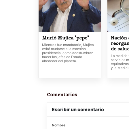
Murió Mujica "pepe"
Naciòn 
reorgan
Mientras fue mandatario, Mujica
de salu
evitó mudarse a la mansión
presidencial como acostumbran
La medida 
hacer los jefes de Estado
servicios m
alrededor del planeta.
equitativos
y la Medic
Comentarios
Escribir un comentario
Nombre