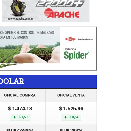
DOLAR
OFICIAL COMPRA
OFICIAL VENTA
$ 1.474,13
$ 1.525,96
-$ 1,59
-$ 0,54
BLUE COMPRA
BLUE VENTA