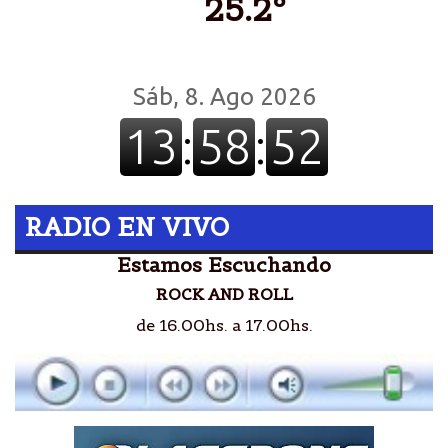
25.2º
RADIO EN VIVO
Estamos Escuchando
ROCK AND ROLL
de 16.00hs. a 17.00hs.