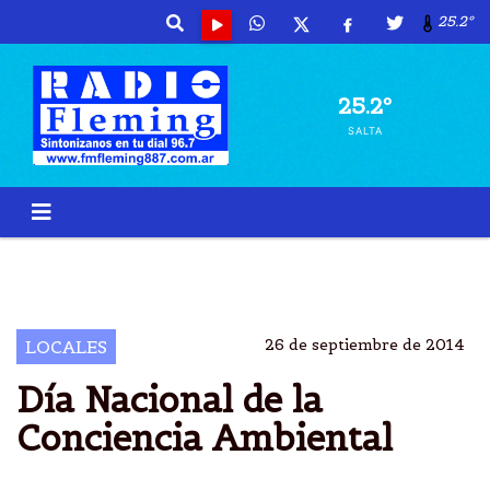
25.2º
25.2º
SALTA
CONCIENCIA
AMBIENTAL
JORNADA
GOBIERNO PROVINCIAL
26 de septiembre de 2014
LOCALES
Día Nacional de la
Conciencia Ambiental