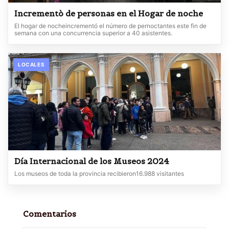
Incrementò de personas en el Hogar de noche
El hogar de nocheincrementó el número de pernoctantes este fin de
semana con una concurrencia superior a 40 asistentes.
LOCALES
Día Internacional de los Museos 2024
Los museos de toda la provincia recibieron16.988 visitantes
Comentarios