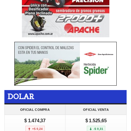
DOLAR
OFICIAL COMPRA
OFICIAL VENTA
$ 1.474,37
$ 1.525,65
+$ 0,24
-$ 0,31