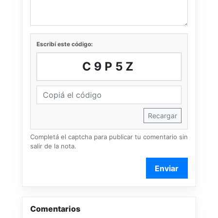
Escribí este código:
C9P5Z
Recargar
Completá el captcha para publicar tu comentario sin
salir de la nota.
Enviar
Comentarios