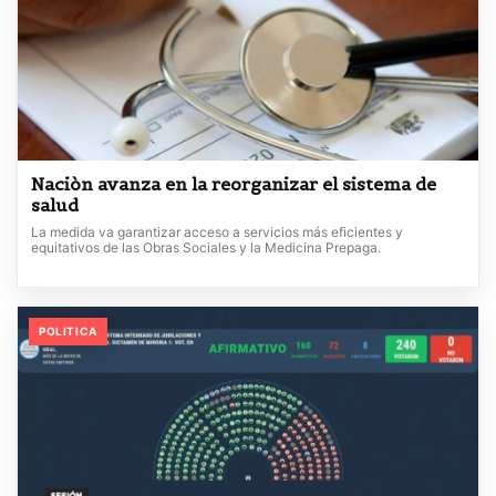
Naciòn avanza en la reorganizar el sistema de
salud
La medida va garantizar acceso a servicios más eficientes y
equitativos de las Obras Sociales y la Medicina Prepaga.
POLITICA