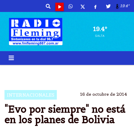
19.4º
19.4º
SALTA
EVO
PRESIDENTE
BOLIVIA
CAMPESINO
16 de octubre de 2014
INTERNACIONALES
"Evo por siempre" no está
en los planes de Bolivia