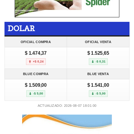
DOLAR
OFICIAL COMPRA
OFICIAL VENTA
$ 1.474,37
$ 1.525,65
+$ 0,24
-$ 0,31
BLUE COMPRA
BLUE VENTA
$ 1.509,00
$ 1.541,00
-$ 5,00
-$ 5,00
ACTUALIZADO: 2026-08-07 18:01:00