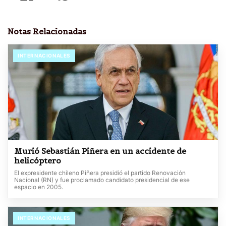
Notas Relacionadas
INTERNACIONALES
Murió Sebastián Piñera en un accidente de
helicóptero
El expresidente chileno Piñera presidió el partido Renovación
Nacional (RN) y fue proclamado candidato presidencial de ese
espacio en 2005.
INTERNACIONALES