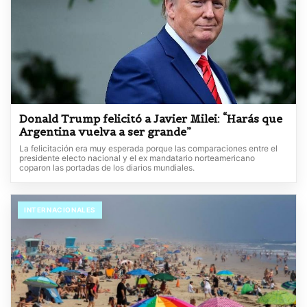
Donald Trump felicitó a Javier Milei: “Harás que
Argentina vuelva a ser grande”
La felicitación era muy esperada porque las comparaciones entre el
presidente electo nacional y el ex mandatario norteamericano
coparon las portadas de los diarios mundiales.
INTERNACIONALES