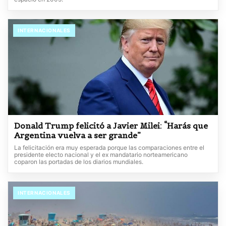
INTERNACIONALES
Donald Trump felicitó a Javier Milei: “Harás que
Argentina vuelva a ser grande”
La felicitación era muy esperada porque las comparaciones entre el
presidente electo nacional y el ex mandatario norteamericano
coparon las portadas de los diarios mundiales.
INTERNACIONALES