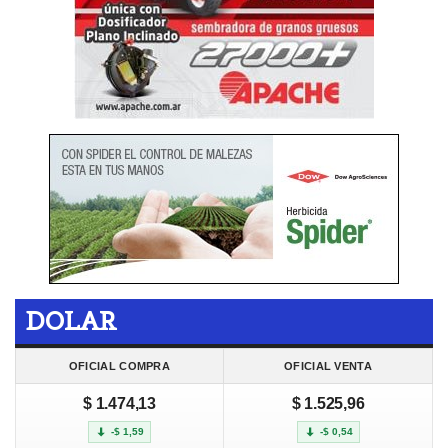
DOLAR
OFICIAL COMPRA
OFICIAL VENTA
$ 1.474,13
$ 1.525,96
-$ 1,59
-$ 0,54