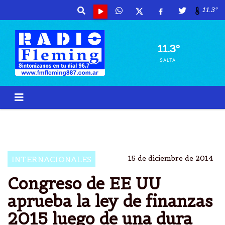
11.3º
11.3º
SALTA
CONGRESO
EEUU
PRESUPUESTO
APROBADO
15 de diciembre de 2014
INTERNACIONALES
Congreso de EE UU
aprueba la ley de finanzas
2015 luego de una dura