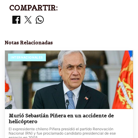
COMPARTIR:
Notas Relacionadas
INTERNACIONALES
Murió Sebastián Piñera en un accidente de
helicóptero
El expresidente chileno Piñera presidió el partido Renovación
Nacional (RN) y fue proclamado candidato presidencial de ese
espacio en 2005.