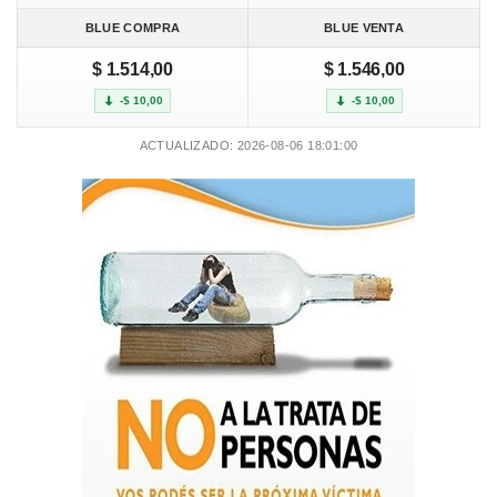
BLUE COMPRA
BLUE VENTA
$ 1.514,00
$ 1.546,00
-$ 10,00
-$ 10,00
ACTUALIZADO: 2026-08-06 18:01:00