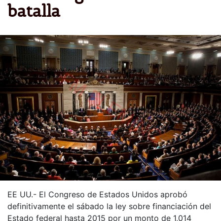
batalla
EE UU.- El Congreso de Estados Unidos aprobó
definitivamente el sábado la ley sobre financiación del
Estado federal hasta 2015 por un monto de 1,014