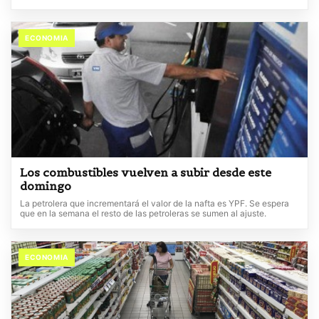
ECONOMIA
Los combustibles vuelven a subir desde este
domingo
La petrolera que incrementará el valor de la nafta es YPF. Se espera
que en la semana el resto de las petroleras se sumen al ajuste.
ECONOMIA