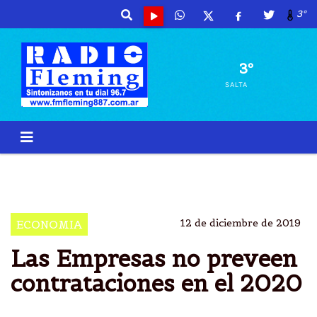
3º
3º
SALTA
EMPRESAS
NO PREVEEN
OFRECER
AÃ±O 2020
12 de diciembre de 2019
ECONOMIA
Las Empresas no preveen
contrataciones en el 2020