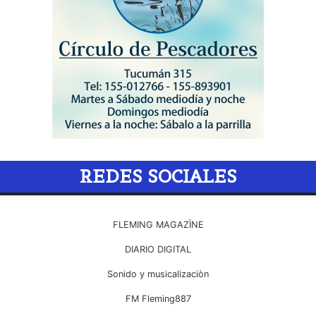
REDES SOCIALES
FLEMING MAGAZÌNE
DIARIO DIGITAL
Sonido y musicalizaciòn
FM Fleming887