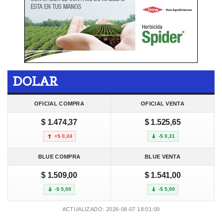
DOLAR
OFICIAL COMPRA
OFICIAL VENTA
$ 1.474,37
$ 1.525,65
+$ 0,24
-$ 0,31
BLUE COMPRA
BLUE VENTA
$ 1.509,00
$ 1.541,00
-$ 5,00
-$ 5,00
ACTUALIZADO: 2026-08-07 18:01:00