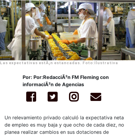
Las expectativas estÃ¡n estancadas. Foto:Ilustrativa
Por: Por:RedacciÃ²n FM Fleming con
informaciÃ²n de Agencias
Un relevamiento privado calculó la expectativa neta
de empleo es muy baja y que ocho de cada diez, no
planea realizar cambios en sus dotaciones de