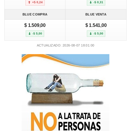
+$ 0,24
-$ 0,31
BLUE COMPRA
BLUE VENTA
$ 1.509,00
$ 1.541,00
-$ 5,00
-$ 5,00
ACTUALIZADO: 2026-08-07 18:01:00