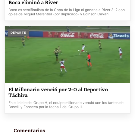
Boca eliminó a River
Boca es semifinalista de la Copa de la Liga al ganarle a River 3-2 con
goles de Miguel Merentiel -por duplicado- y Edinson Cavani.
DEPORTE
El Millonario venció por 2-0 al Deportivo
Táchira
En el inicio del Grupo H, el equipo millonario venció con los tantos de
Boselli y Fonseca por la fecha 1 del Grupo H.
Comentarios