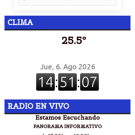
CLIMA
25.5º
RADIO EN VIVO
Estamos Escuchando
PANORAMA INFORMATIVO