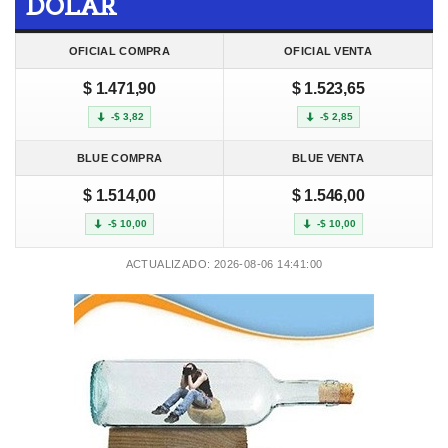
DOLAR
OFICIAL COMPRA
OFICIAL VENTA
$ 1.471,90
$ 1.523,65
-$ 3,82
-$ 2,85
BLUE COMPRA
BLUE VENTA
$ 1.514,00
$ 1.546,00
-$ 10,00
-$ 10,00
ACTUALIZADO: 2026-08-06 14:41:00