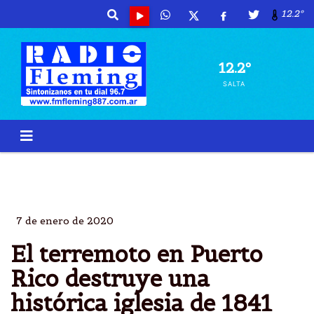
12.2º
12.2º
SALTA
TERREMOTO
GUAYANILLA
PUERTO RICO
MUERTO
7 de enero de 2020
El terremoto en Puerto
Rico destruye una
histórica iglesia de 1841