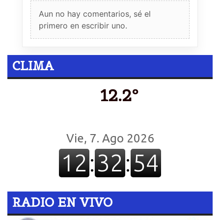
Aun no hay comentarios, sé el
primero en escribir uno.
CLIMA
12.2º
RADIO EN VIVO