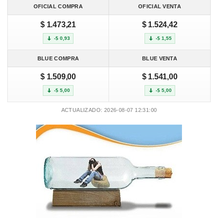
OFICIAL COMPRA
OFICIAL VENTA
$ 1.473,21
$ 1.524,42
-$ 0,93
-$ 1,55
BLUE COMPRA
BLUE VENTA
$ 1.509,00
$ 1.541,00
-$ 5,00
-$ 5,00
ACTUALIZADO: 2026-08-07 12:31:00