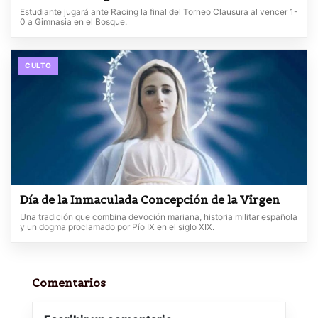
Estudiante jugará ante Racing la final del Torneo Clausura al vencer 1-
0 a Gimnasia en el Bosque.
CULTO
Día de la Inmaculada Concepción de la Virgen
Una tradición que combina devoción mariana, historia militar española
y un dogma proclamado por Pío IX en el siglo XIX.
Comentarios