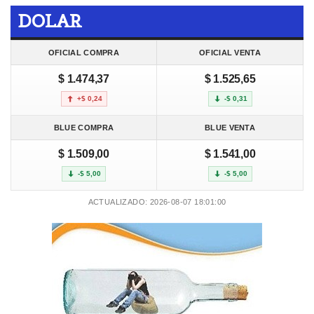
DOLAR
OFICIAL COMPRA
OFICIAL VENTA
$ 1.474,37
$ 1.525,65
+$ 0,24
-$ 0,31
BLUE COMPRA
BLUE VENTA
$ 1.509,00
$ 1.541,00
-$ 5,00
-$ 5,00
ACTUALIZADO: 2026-08-07 18:01:00